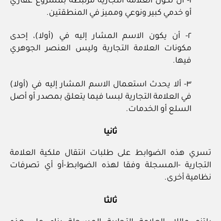
١- أن تكون العلامة التجارية مرتبطة بمشروع عقاري
أو خدمي كبير ونوعي ومميز في المنطقتين.
٢- أن يكون الاسم المشار إليه في (أولا)، إحدى
مكونات العلامة التجارية وليس العنصر الجوهري
فيها.
٣- ألا يحدث استعمال الاسم المشار إليه في (أولا)
في العلامة التجارية لبسا فيما يتعلق بمصدر أو أصل
السلع أو الخدمات.
ثانيا
تسري هذه الضوابط على طلبات انتقال ملكية العلامة
التجارية -المسجلة وفقا لهذه الضوابط-أو أي تصرفات
نظامية أخرى.
ثالثا