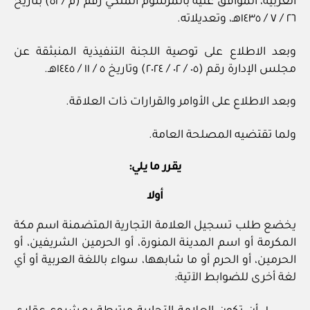
العربية، الموافق عليه بالمرسوم الملكي رقم (م / ٥١) بتاريخ
٢٦ / ٧ / ١٤٣٥هـ، وتعديلاته.
وبعد الاطلاع على توصية اللجنة التنفيذية المنبثقة عن
مجلس الإدارة رقم (٠٥ / ٠٢ / ٢٠٢٤) وتاريخ ٥ / ١١ / ١٤٤٥هـ.
وبعد الاطلاع على الأوامر والقرارات ذات العلاقة.
ولما تقتضيه المصلحة العامة.
يقرر ما يلي:
أولا
يخضع طلب تسجيل العلامة التجارية المتضمنة اسم مكة
المكرمة أو اسم المدينة المنورة، أو الحرمين الشريفين، أو
الحرمين، أو الحرم أو ما شابهها، سواء باللغة العربية أو أي
لغة أخرى للضوابط الآتية: