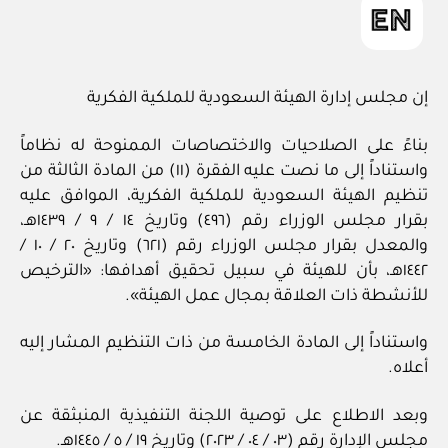
إن مجلس إدارة الهيئة السعودية للملكية الفكرية
بناءً على الصلاحيات والاختصاصات الممنوحة له نظاماً
واستناداً إلى ما نصت عليه الفقرة (١١) من المادة الثالثة من
تنظيم الهيئة السعودية للملكية الفكرية، الموافق عليه
بقرار مجلس الوزراء رقم (٤٩٦) وتاريخ ١٤ / ٩ / ١٤٣٩هـ،
والمعدل بقرار مجلس الوزراء رقم (٦٢١) وتاريخ ٢٠ / ١٠ /
١٤٤٢هـ، بأن للهيئة في سبيل تحقيق أهدافها: «الترخيص
للأنشطة ذات العلاقة بمجال عمل الهيئة».
واستناداً إلى المادة الخامسة من ذات التنظيم المشار إليه
أعلاه.
وبعد الاطلاع على توصية اللجنة التنفيذية المنبثقة عن
مجلس الإدارة رقم (٠٣ / ٠٤ / ٢٠٢٣) وتاريخ ١٩ / ٥ / ١٤٤٥هـ.