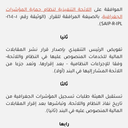
الموافقة على
اللائحة التنفيذية لنظام حماية المؤشرات
الجغرافية
، بالصيغة المرافقة للقرار. (الوثيقة رقم: ٠١-‏١٦٠٤-‏
IPL-‏R-‏SAIP).
ثانيا
تفويض الرئيس التنفيذي بإصدار قرار نشر المقابلات
المالية للخدمات المنصوص عليها في النظام واللائحة‏-
وفقا للإجراءات النظامية ‏- بعد إقرارها، وتعد جزءا من
اللائحة المشار إليها في البند (أولا).
ثالثا
تستقبل الهيئة طلبات تسجيل المؤشرات الجغرافية من
تاريخ نفاذ النظام واللائحة، وتباشرها بعد إقرار المقابلات
المالية المنصوص عليه في البند (ثانيا).
رابعا