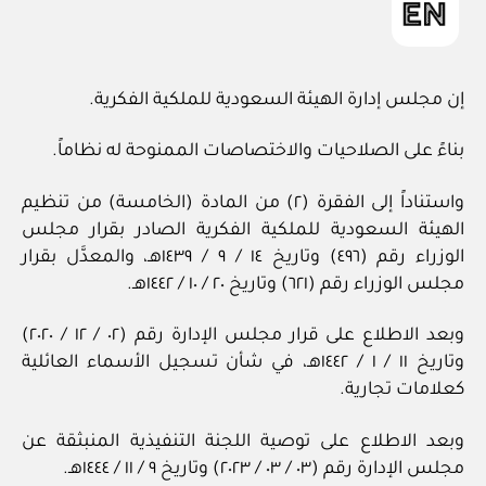
إن مجلس إدارة الهيئة السعودية للملكية الفكرية.
بناءً على الصلاحيات والاختصاصات الممنوحة له نظاماً.
واستناداً إلى الفقرة (٢) من المادة (الخامسة) من تنظيم
الهيئة السعودية للملكية الفكرية الصادر بقرار مجلس
الوزراء رقم (٤٩٦) وتاريخ ١٤ / ٩ / ١٤٣٩هـ، والمعدَّل بقرار
مجلس الوزراء رقم (٦٢١) وتاريخ ٢٠ / ١٠ / ١٤٤٢هـ.
وبعد الاطلاع على قرار مجلس الإدارة رقم (٠٢ / ١٢ / ٢٠٢٠)
وتاريخ ١١ / ١ / ١٤٤٢هـ، في شأن تسجيل الأسماء العائلية
كعلامات تجارية.
وبعد الاطلاع على توصية اللجنة التنفيذية المنبثقة عن
مجلس الإدارة رقم (٠٣ / ٠٣ / ٢٠٢٣) وتاريخ ٩ / ١١ / ١٤٤٤هـ.