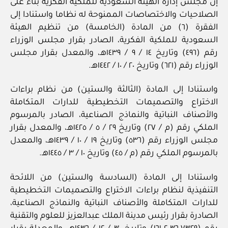
إن مجلس إدارة الهيئة السعودية للملكية الفكرية بناء على
الصلاحيات والاختصاصات الممنوحة له نظاما واستنادا إلى
الفقرة (٦) من المادة (الخامسة) من تنظيم الهيئة
السعودية للملكية الفكرية، الصادر بقرار مجلس الوزراء
رقم (٤٩٦) وتاريخ ١٤ / ‏٩‏ / ١٤٣٩هـ، والمعدل بقرار مجلس
الوزراء رقم (٦٢١) وتاريخ ٢٠ / ‏١٠‏ / ١٤٤٢هـ.
واستنادا إلى المادة (الثالثة والستين) من نظام براءات
الاختراع والتصميمات التخطيطية للدارات المتكاملة
والأصناف النباتية والنماذج الصناعية، الصادر بالمرسوم
الملكي رقم (م / ٢٧) وتاريخ ٢٩ / ‏٥‏ / ١٤٢٥هـ، والمعدل بقرار
مجلس الوزراء رقم (٥٣٦) وتاريخ ١٩ / ‏١٠‏ / ١٤٣٩هـ، والمعدل
بالمرسوم الملكي رقم (م / ٤٥) وتاريخ ١٠ / ‏٣‏ / ١٤٤٥هـ.
واستنادا إلى المادة (السادسة والستين) من اللائحة
التنفيذية لنظام براءات الاختراع والتصميمات التخطيطية
للدارات المتكاملة والأصناف النباتية والنماذج الصناعية،
الصادرة بقرار رئيس مدينة الملك عبدالعزيز للعلوم والتقنية