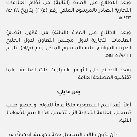
وبعد الاطلاع على المادة (الثانية) من نظام العلامات
التجارية الصادر بالمرسوم الملكي رقم (م/٢١) بتاريخ ٢٨ /٥/
١٤٢٣هـ.
وبعد الاطلاع على المادة (الثالثة) من قانون (نظام)
العلامات التجارية لدول مجلس التعاون لدول الخليج
العربية الموافق عليه بالمرسوم الملكي رقم (م/٥١) بتاريخ
٢٦ /٧/ ١٤٣٥هـ.
وبعد الاطلاع على الأوامر والقرارات ذات العلاقة، ولما
تقتضيه المصلحة العامة.
يقرر ما يلي:
أولاً: يُعد اسم السعودية ملكاً عاماً للدولة، ويخضع طلب
تسجيل العلامة التجارية التي تتضمن هذا الاسم للضوابط
الآتية:
١- أن يكون طالب التسجيل جهة حكومية، أو كياناً صدر