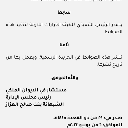
سابعا
يصدر الرئيس التنفيذي للهيئة القرارات اللازمة لتنفيذ هذه
الضوابط.
ثامنا
تنشر هذه الضوابط في الجريدة الرسمية، ويعمل بها من
تاريخ نشرها.
والله الموفق.
مستشار في الديوان الملكي
رئيس مجلس الإدارة
الشيهانة بنت صالح العزاز
صدر في: ٢٩ من ذو القعدة ١٤٤٥هـ
الموافق: ٦ من يونيو ٢٠٢٤م