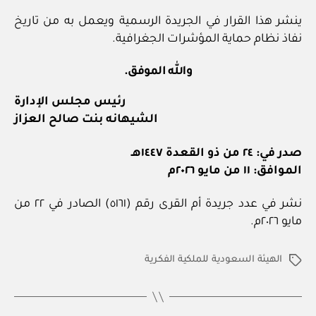
ينشر هذا القرار في الجريدة الرسمية ويعمل به من تاريخ
نفاذ نظام حماية المؤشرات الجغرافية.
والله الموفق.
رئيس مجلس الإدارة
الشيهانه بنت صالح العزاز
صدر في: ٢٤ من ذو القعدة ١٤٤٧هـ
الموافق: ١١ من مايو ٢٠٢٦م
نشر في عدد جريدة أم القرى رقم (٥١٦١) الصادر في ٢٢ من
مايو ٢٠٢٦م.
الهيئة السعودية للملكية الفكرية
الوسوم