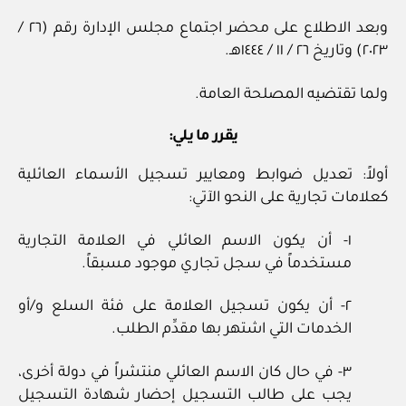
وبعد الاطلاع على محضر اجتماع مجلس الإدارة رقم (٢٦ /
٢٠٢٣) وتاريخ ٢٦ / ١١ / ١٤٤٤هـ.
ولما تقتضيه المصلحة العامة.
يقرر ما يلي:
أولاً: تعديل ضوابط ومعايير تسجيل الأسماء العائلية
كعلامات تجارية على النحو الآتي:
١- أن يكون الاسم العائلي في العلامة التجارية
مستخدماً في سجل تجاري موجود مسبقاً.
٢- أن يكون تسجيل العلامة على فئة السلع و/أو
الخدمات التي اشتهر بها مقدِّم الطلب.
٣- في حال كان الاسم العائلي منتشراً في دولة أخرى،
يجب على طالب التسجيل إحضار شهادة التسجيل