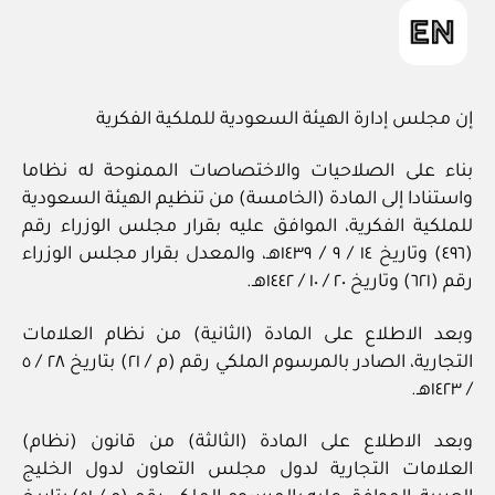
in
إن مجلس إدارة الهيئة السعودية للملكية الفكرية
بناء على الصلاحيات والاختصاصات الممنوحة له نظاما
واستنادا إلى المادة (الخامسة) من تنظيم الهيئة السعودية
للملكية الفكرية، الموافق عليه بقرار مجلس الوزراء رقم
(٤٩٦) وتاريخ ١٤ / ٩ / ١٤٣٩هـ، والمعدل بقرار مجلس الوزراء
رقم (٦٢١) وتاريخ ٢٠ / ١٠ / ١٤٤٢هـ.
وبعد الاطلاع على المادة (الثانية) من نظام العلامات
التجارية، الصادر بالمرسوم الملكي رقم (م / ٢١) بتاريخ ٢٨ / ٥
/ ١٤٢٣هـ.
وبعد الاطلاع على المادة (الثالثة) من قانون (نظام)
العلامات التجارية لدول مجلس التعاون لدول الخليج