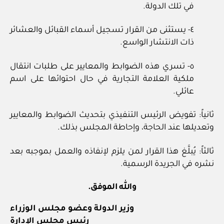
في تلك الدولة.
٤- يستثنى من القرار تسجيل أسماء القبائل والعشائر
ذات الانتشار الواسع.
٥- تسري هذه الضوابط والمعايير على طلبات انتقال
ملكية العلامة التجارية في حال احتوائها على اسم
عائلي.
ثانياً: تفويض الرئيس التنفيذي بتحديث الضوابط والمعايير
وتعديلها عند الحاجة، وإحاطة المجلس بذلك.
ثالثاً: يُبلَّغ هذا القرار لمن يلزم لإنفاذه والعمل بموجبه بعد
نشره في الجريدة الرسمية.
والله الموفق.
وزير الدولة وعضو مجلس الوزراء
رئيس مجلس الإدارة