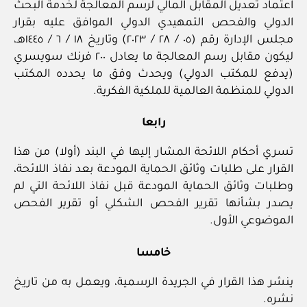
اعتماد تعديل المقابل المالي لرسم المعالجة لخدمة البحث
الدولي والفحص التمهيدي الدولي الموافق عليه بقرار
مجلس الإدارة رقم (٠٥ / ‏٢٨‏ / ٢٠٢٣) وتاريخ ١٨ / ‏٦‏ / ١٤٤٥هـ،
ليكون مقابل رسم المعالجة ما يعادل ٢٠٠ فرنك سويسري
(يدفع للمكتب الدولي) ويحدث وفق ما يحدده المكتب
الدولي للمنظمة العالمية للملكية الفكرية.
رابعا
تسري أحكام اللائحة المشار إليها في البند (أولا) من هذا
القرار على طلبات وثائق الحماية المودعة بعد نفاذ اللائحة،
وطلبات وثائق الحماية المودعة قبل نفاذ اللائحة التي لم
يصدر بشأنها تقرير الفحص الشكلي أو تقرير الفحص
الموضوعي الأول.
خامسا
ينشر هذا القرار في الجريدة الرسمية، ويعمل به من تاريخ
نشره.