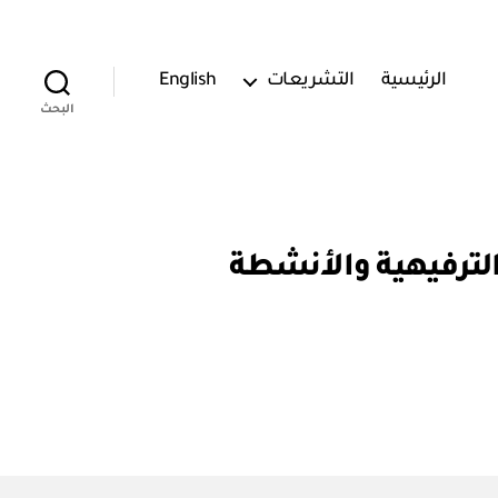
الرئيسية
التشريعات
English
البحث
م الأنشطة الترفيهية والأنشطة