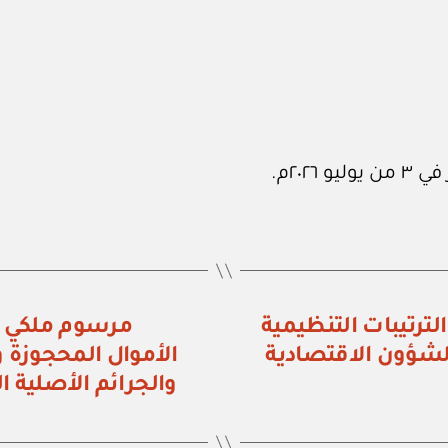
ء رقم (١٩) تعديل الترتيبات التنظيمية
لشؤون الاقتصادية
الأموال المحجوزة 
والجرائم الأصلية ا