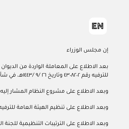
إن مجلس الوزراء
للترفيه رقم ٤٣٠٨٢٠٢ وتاريخ ٢٦ /‏٩‏ /١٤٤٣هـ، في شأن مشروع نظام الأنشطة الترفيهية والأنشطة المساندة لها.
وبعد الاطلاع على مشروع النظام المشار إليه.
وبعد الاطلاع على تنظيم الهيئة العامة للترفيه، الصادر بقرار 
وبعد الاطلاع على الترتيبات التنظيمية للجنة الوطنية للحوافز