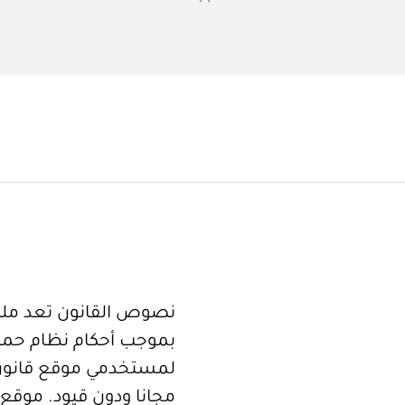
نصوص القانون تعد ملكا
بموجب أحكام نظام حما
لمستخدمي موقع قانون
مجانا ودون قيود. موقع 