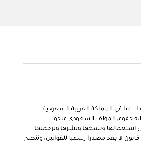
 عاما في المملكة العربية السعودية
ية حقوق المؤلف السعودي ويجوز
 استعمالها ونسخها ونشرها وترجمتها
قانون لا يعد مصدرا رسميا للقوانين، وننصح