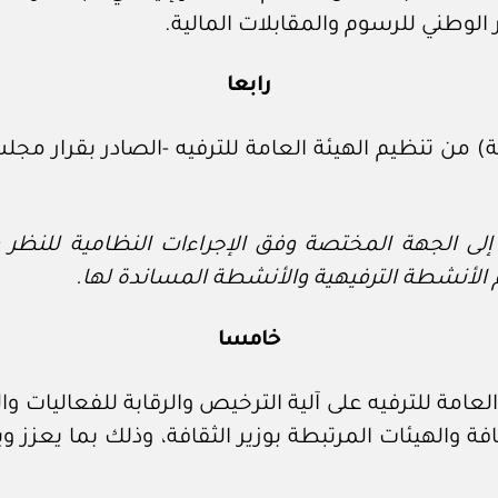
رابعا
ى الجهة المختصة وفق الإجراءات النظامية للنظر 
الأنشطة الترفيهية والأنشطة المساندة لها.
خامسا
لعامة للترفيه على آلية الترخيص والرقابة للفعاليات 
قافة والهيئات المرتبطة بوزير الثقافة، وذلك بما يعز