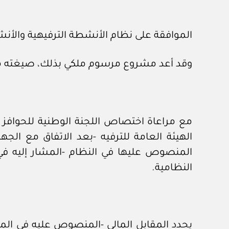
الموافقة على نظام الأنشطة الترفيهية والأنش
وقد أعد مشروع مرسوم ملكي بذلك، صيغته مر
الهيئة العامة للترفيه -بعد الاتفاق مع الجه
المنصوص عليها في النظام -المشار إليه في ال
النظامية.
يحدد المقابل المالي -المنصوص عليه في المادة