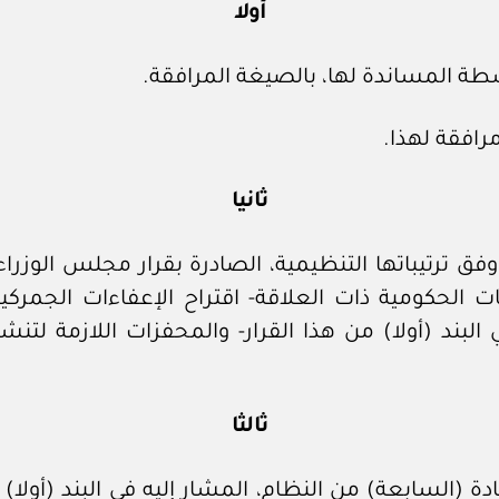
أولا
طة المساندة لها، بالصيغة المرافقة.
افقة لهذا.
ثانيا
ات الحكومية ذات العلاقة- اقتراح الإعفاءات الجمرك
بند (أولا) من هذا القرار- والمحفزات اللازمة لتنش
ثالثا
 (السابعة) من النظام، المشار إليه في البند (أولا) 