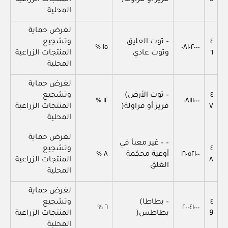
٥
فريز أو فراولة(
المنتجات الزراعية
المحلية
لغرض حماية
٤
– توت العليق
وتشجيع
١٥ %
٠٨١٠٢٠٠٠
٦
وتوت عادي
المنتجات الزراعية
المحلية
لغرض حماية
٤
– توت الأرض)
وتشجيع
١٢ %
٠٨١١١٠٠٠
٧
فريز أو فراولة(
المنتجات الزراعية
المحلية
لغرض حماية
– – غير معبأ في
٤
وتشجيع
١٦٠٥٢١٠٠
أوعية محكمة
٨ %
٨
المنتجات الزراعية
الغلق
المحلية
لغرض حماية
٤
– بطاطا)
وتشجيع
٦ %
٢٠٠٤١٠٠٠
9
بطاطس(
المنتجات الزراعية
المحلية