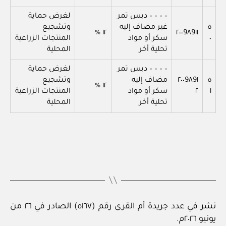
– – – – دبس تمر
لغرض حماية
٥
غير مضاف إليه
وتشجيع
١٢ %
٢٠٠9٨9١١
٠
سكر أو مواد
المنتجات الزراعية
تحلية أخر
المحلية
– – – – دبس تمر
لغرض حماية
٥
٢٠٠9٨9١
مضاف إليه
وتشجيع
١٢ %
١
٢
سكر أو مواد
المنتجات الزراعية
تحلية أخر
المحلية
نشر في عدد جريدة أم القرى رقم (٥١٦٧) الصادر في ٢٦ من
يونيو ٢٠٢٦م.