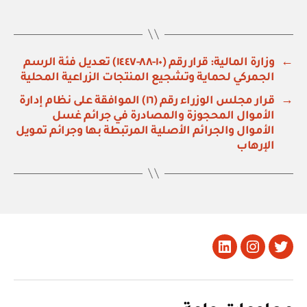
←
وزارة المالية: قرار رقم (١٠‏-٨٨‏-١٤٤٧) تعديل فئة الرسم
الجمركي لحماية وتشجيع المنتجات الزراعية المحلية
→
قرار مجلس الوزراء رقم (١٦) الموافقة على نظام إدارة
الأموال المحجوزة والمصادرة في جرائم غسل
الأموال والجرائم الأصلية المرتبطة بها وجرائم تمويل
الإرهاب
تويتر
Instagram
LinkedIn