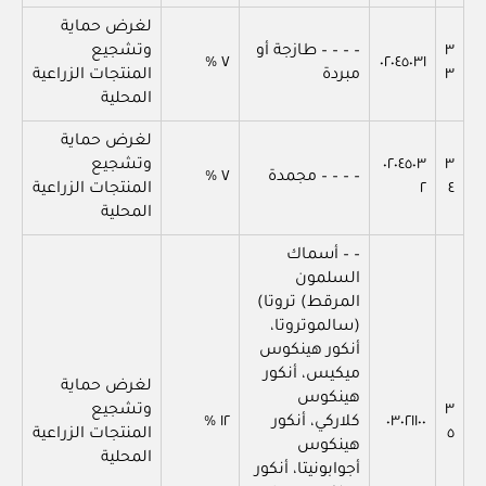
لغرض حماية
٣
– – – – طازجة أو
وتشجيع
٧ %
٠٢٠٤٥٠٣١
٣
مبردة
المنتجات الزراعية
المحلية
لغرض حماية
٣
٠٢٠٤٥٠٣
وتشجيع
– – – – مجمدة
٧ %
٤
٢
المنتجات الزراعية
المحلية
– – أسماك
السلمون
المرقط) تروتا)
(سالموتروتا،
أنكور هينكوس
ميكيس، أنكور
لغرض حماية
هينكوس
٣
وتشجيع
٠٣٠٢١١٠٠
كلاركي، أنكور
١٢ %
٥
المنتجات الزراعية
هينكوس
المحلية
أجوابونيتا، أنكور