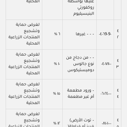
عليها بواسطة
المحلية
روكفورتي
البنيسيليوم
لغرض حماية
٤
وتشجيع
٠٤٠٦9٠9٠
– – – غيرها
٦ %
٢
المنتجات الزراعية
المحلية
لغرض حماية
– – من دجاج من
٤
وتشجيع
٠٤٠٧١١٠٠
نوع جالوس
١٠ %
٣
المنتجات الزراعية
دوميستيكوس
المحلية
لغرض حماية
٤
– ورود مطعمة
وتشجيع
١٥ %
٠٦٠٢٤٠٠٠
٤
أم غير مطعمة
المنتجات الزراعية
المحلية
لغرض حماية
٤
– توت الأرض)
وتشجيع
١٢ %
٠٨١٠١٠٠٠