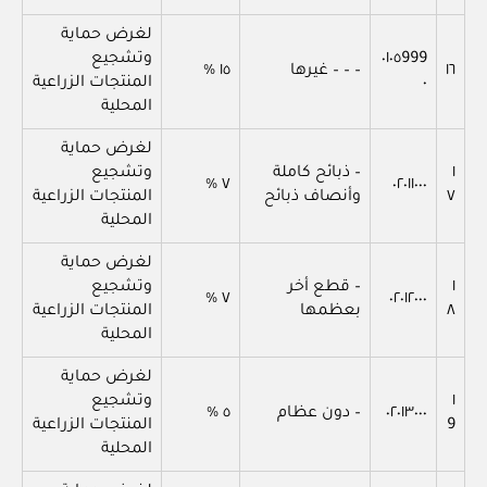
لغرض حماية
٠١٠٥999
وتشجيع
١٦
– – – غيرها
١٥ %
٠
المنتجات الزراعية
المحلية
لغرض حماية
١
– ذبائح كاملة
وتشجيع
٧ %
٠٢٠١١٠٠٠
٧
وأنصاف ذبائح
المنتجات الزراعية
المحلية
لغرض حماية
١
– قطع أخر
وتشجيع
٧ %
٠٢٠١٢٠٠٠
٨
بعظمها
المنتجات الزراعية
المحلية
لغرض حماية
١
وتشجيع
٠٢٠١٣٠٠٠
– دون عظام
٥ %
9
المنتجات الزراعية
المحلية