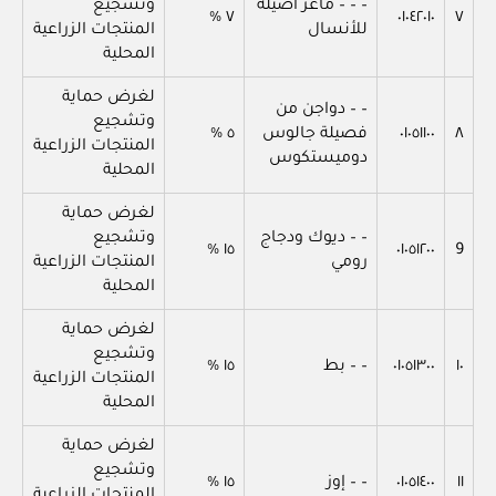
– – – ماعز أصيلة
وتشجيع
٧ %
٠١٠٤٢٠١٠
٧
للأنسال
المنتجات الزراعية
المحلية
لغرض حماية
– – دواجن من
وتشجيع
٨
٠١٠٥١١٠٠
فصيلة جالوس
٥ %
المنتجات الزراعية
دوميستكوس
المحلية
لغرض حماية
– – ديوك ودجاج
وتشجيع
١٥ %
٠١٠٥١٢٠٠
9
رومي
المنتجات الزراعية
المحلية
لغرض حماية
وتشجيع
١٠
٠١٠٥١٣٠٠
– – بط
١٥ %
المنتجات الزراعية
المحلية
لغرض حماية
وتشجيع
١١
٠١٠٥١٤٠٠
– – إوز
١٥ %