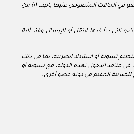
٤. في حال تم توريد السلع دون نقل أو إرسال ثم ثبت لاحقا نقل أو إرسال هذه السلع إلى دولة عضو في الحالات المنصوص عليها بالبند (١) من
ضو التي بدأ فيها النقل أو الإرسال وفق آلية
 لتنظيم تسوية أو استرداد الضريبة، بما في ذلك
 في منافذ الدخول لهذه الدولة، مع تسوية أو
 للضريبة المقيم في دولة عضو أخرى.