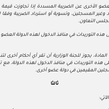
لعضو الأخرى عن الضريبة المسددة إذا تجاوزت قيمة 
غير المسجلين، وتسوية أو استرداد الضريبة وفقا لآل
مجلس التعاون.
هذه التوريدات في منافذ الدخول لهذه الدولة العضو ف
ا ورد في البند (١) من هذه المادة، يجوز للجنة الوزارية أن تقر أي 
 هذه التوريدات في منافذ الدخول لهذه الدولة، مع ت
لمسجلين المقيمين في دولة عضو أخرى.
ثالثا