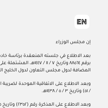
إن مجلس الوزراء
بعد الاطلاع في جلسته المنعقدة برئاسة خادم 
المضافة لدول مجلس التعاون لدول الخليج العربية، الموافق 
وبعد الاطلاع على الاتفاقية الموحدة لضريبة 
/ ٥١) وتاريخ ٣ / ٥ / ١٤٣٨هـ.
وبعد الاطلاع على المذكرة رقم (٢٣٥٢) وتاريخ ٢٥ / ٦ / ١٤٤٧هـ، المعدة في هيئة الخبراء بمجلس الوزراء.