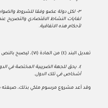
٣
‏- لكل دولة عضو وفقا للشروط والضوا
لغايات النشاط الاقتصادي والتصريح عنه
لأحكام هذه الاتفاقية.
تعديل البند (٤) من المادة (٧١)، ليصبح بالنص الآتي:
٤. يحق للجهة الضريبية المختصة في الدول
أشخاص في تلك الدول.
وقد أعد مشروع مرسوم ملكي بذلك، صيغته مر