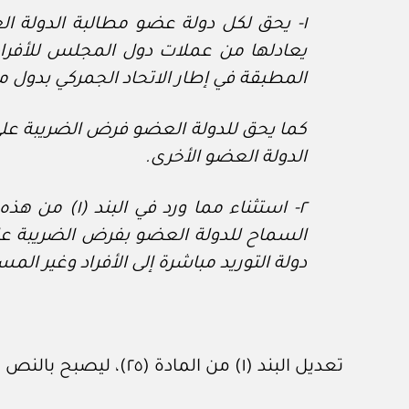
١
‏- يحق لكل دولة عضو مطالبة الدولة ا
يعادلها من عملات دول المجلس للأفراد و
المطبقة في إطار الاتحاد الجمركي بدول 
كما يحق للدولة العضو فرض الضريبة على 
الدولة العضو الأخرى.
٢
‏- استثناء مم
السماح للدولة العضو بفرض الضريبة على
دولة التوريد مباشرة إلى الأفراد وغير ا
تعديل البند (١) من المادة (٢٥)، ليصبح بالنص الآتي: