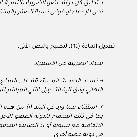
نص للإعفاء أو فرض نسبة الصفر بالمائة ع
تعديل المادة (٦٤)، لتصبح بالنص الآتي:
سداد الضريبة عن الاستيراد
١
‏- تسدد الضريبة المستحقة على السلع 
النهائي وفق آلية التحويل الآلي المباشر ل
٢
‏- استثناء مما
بما في ذلك السماح للدولة العضو الأخر
الاتفاقية مع تسوية أو رد الضريبة المد
في دولة عضو أخرى.