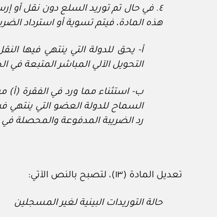
هذه المادة، فيتم تسوية أو استرداد الضريب
أ- يحق للدولة التي ينتهي فيها النق
التحويل الآلي المباشر المتبعة في ال
ب
‏- استثناء مما ورد في الفقرة (أ) م
السماح للدولة العضو التي ينتهي في
رد الضريبة المدفوعة والمحصلة في د
تعديل المادة (١٣)، لتصبح بالنص الآتي:
حالة التوريدات البينية لغير المسجلين