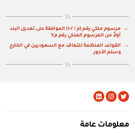
←
مرسوم ملكي رقم (م / ١٠٢) الموافقة على تعديل البند
أولاً من المرسوم الملكي رقم م/٦
→
القواعد المنظمة للتعاقد مع السعوديين في الخارج
وسلم الأجور
تويتر
Instagram
LinkedIn
معلومات عامة