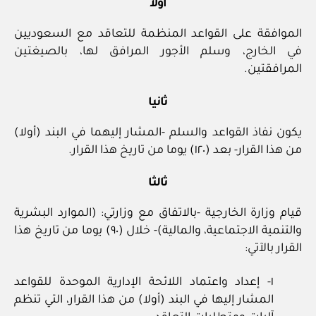
أولا
الموافقة على القواعد المنظمة للتعاقد مع السعوديين
في الخارج، وسلم الأجور المرافق لها، بالصيغتين
المرافقتين.
ثانيا
يكون نفاذ القواعد والسلم -المشار إليهما في البند (أولا)
من هذا القرار- بعد (١٢٠) يوما من تاريخ هذا القرار.
ثالثا
قيام وزارة الخارجية -بالاتفاق مع وزارتي: (الموارد البشرية
والتنمية الاجتماعية، والمالية)- خلال (٩٠) يوما من تاريخ هذا
القرار بالآتي:
١- إعداد واعتماد اللائحة الإدارية الموحدة للقواعد
المشار إليها في البند (أولا) من هذا القرار، التي تنظم