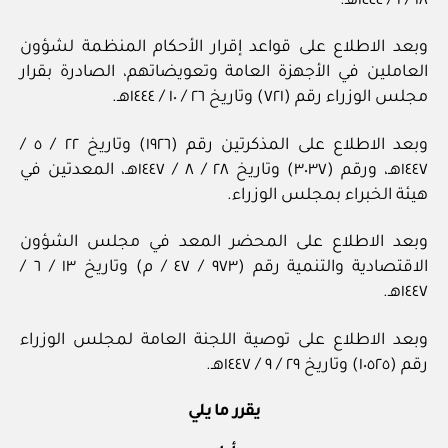
١٨ / ١ / ١٤٤٤هـ.
وبعد الاطلاع على قواعد إقرار الأحكام المنظمة لشؤون
العاملين في الأجهزة العامة وتعويضاتهم، الصادرة بقرار
مجلس الوزراء رقم (٧٢١) وتاريخ ٢٦ / ١٠ / ١٤٤٤هـ.
وبعد الاطلاع على المذكرتين رقم (١٩٢٦) وتاريخ ٢٢ / ٥ /
١٤٤٧هـ، ورقم (٣٠٣٧) وتاريخ ٢٨ / ٨ / ١٤٤٧هـ، المعدتين في
هيئة الخبراء بمجلس الوزراء.
وبعد الاطلاع على المحضر المعد في مجلس الشؤون
الاقتصادية والتنمية رقم (٩٧٣ / ٤٧ / م) وتاريخ ١٣ / ٦ /
١٤٤٧هـ.
وبعد الاطلاع على توصية اللجنة العامة لمجلس الوزراء
رقم (١٠٥٢٥) وتاريخ ٢٩ / ٩ / ١٤٤٧هـ.
يقرر ما يلي