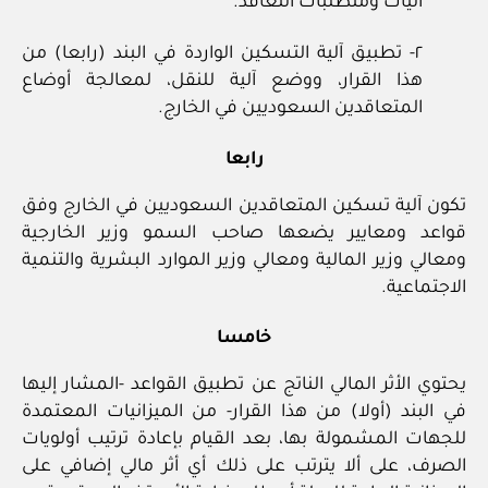
آليات ومتطلبات التعاقد.
٢- تطبيق آلية التسكين الواردة في البند (رابعا) من
هذا القرار، ووضع آلية للنقل، لمعالجة أوضاع
المتعاقدين السعوديين في الخارج.
رابعا
تكون آلية تسكين المتعاقدين السعوديين في الخارج وفق
قواعد ومعايير يضعها صاحب السمو وزير الخارجية
ومعالي وزير المالية ومعالي وزير الموارد البشرية والتنمية
الاجتماعية.
خامسا
يحتوي الأثر المالي الناتج عن تطبيق القواعد -المشار إليها
في البند (أولا) من هذا القرار- من الميزانيات المعتمدة
للجهات المشمولة بها، بعد القيام بإعادة ترتيب أولويات
الصرف، على ألا يترتب على ذلك أي أثر مالي إضافي على