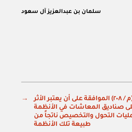
سلمان بن عبدالعزيز آل سعود
مرسوم ملكي رقم (م / ٢٠٨) الموافقة على أن يعتبر الأثر
→
على صناديق المعاشات في الأنظمة
مليات التحول والتخصيص ناتجاً من
طبيعة تلك الأنظمة