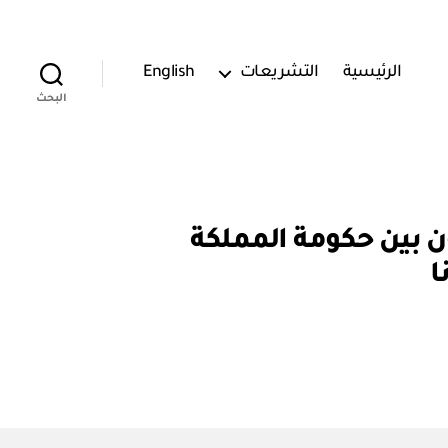
الرئيسية
التشريعات
English
البحث
امة للتعاون بين حكومة المملكة
ا