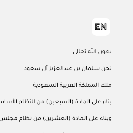
بعون الله تعالى
نحن سلمان بن عبدالعزيز آل سعود
ملك المملكة العربية السعودية
بناء على المادة (السبعين) من النظام الأساسي للحكم، الصادر ب
وبناء على المادة (العشرين) من نظام مجلس الوزراء، الصادر با