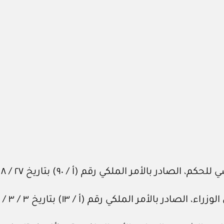
الأمر الملكي رقم (أ / ٩٠) بتاريخ ٢٧ / ٨ / ١٤١٢هـ.
لأمر الملكي رقم (أ / ١٣) بتاريخ ٣ / ٣ / ١٤١٤هـ.