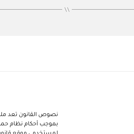
نصوص القانون تعد ملكا
بموجب أحكام نظام حما
لمستخدمي موقع قانون