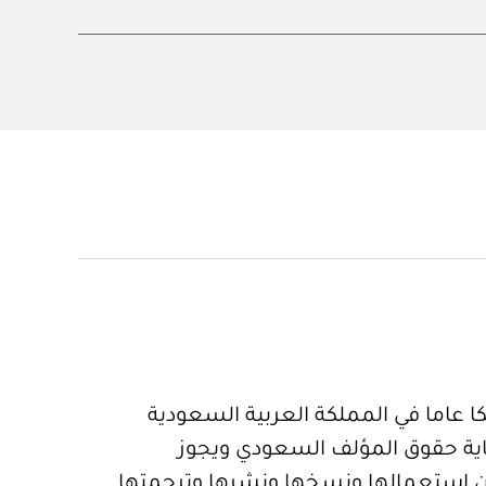
 عاما في المملكة العربية السعودية
ية حقوق المؤلف السعودي ويجوز
 استعمالها ونسخها ونشرها وترجمتها