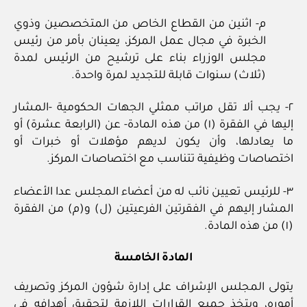
م‏- اثنين من القطاع الخاص من المتخصصين وذوي
الخبرة في مجال عمل المركز، يعينان بأمر من رئيس
مجلس الوزراء بناء على ترشيح من الرئيس لمدة
(ثلاث) سنوات قابلة للتجديد لمرة واحدة.
٢‏- يجب ألا تقل مراتب ممثلي الجهات الحكومية -المشار
إليها في الفقرة (١) من هذه المادة- عن (الرابعة عشرة) أو
ما يعادلها، وأن يكون لديهم مؤهلات أو خبرات أو
اختصاصات وظيفية تتناسب مع اختصاصات المركز.
٣‏- للرئيس تعيين نائب له من أعضاء المجلس عدا الأعضاء
المشار إليهم في الفقرتين الفرعيتين (ل) و(م) من الفقرة
(١) من هذه المادة.
المادة الخامسة
يتولى المجلس الإشراف على إدارة شؤون المركز وتصريف
أموره، ويتخذ جميع القرارات اللازمة لتحقيق أهدافه في