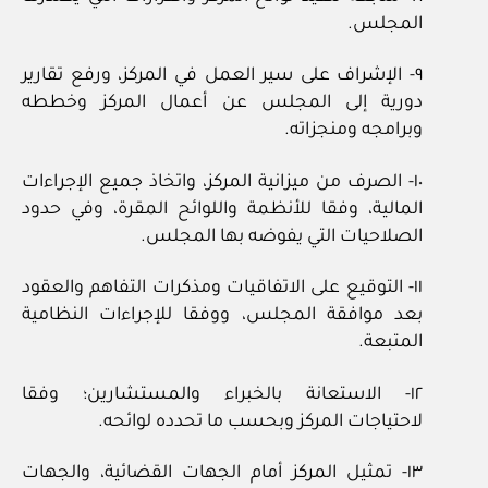
المجلس.
٩‏- الإشراف على سير العمل في المركز، ورفع تقارير
دورية إلى المجلس عن أعمال المركز وخططه
وبرامجه ومنجزاته.
١٠‏- الصرف من ميزانية المركز، واتخاذ جميع الإجراءات
المالية، وفقا للأنظمة واللوائح المقرة، وفي حدود
الصلاحيات التي يفوضه بها المجلس.
١١‏- التوقيع على الاتفاقيات ومذكرات التفاهم والعقود
بعد موافقة المجلس، ووفقا للإجراءات النظامية
المتبعة.
١٢‏- الاستعانة بالخبراء والمستشارين؛ وفقا
لاحتياجات المركز وبحسب ما تحدده لوائحه.
١٣‏- تمثيل المركز أمام الجهات القضائية، والجهات