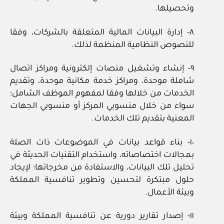
وتحصيلها.
٨‏- إدارة البيانات المالية المتعلقة بالشركات، وفقا
للنصوص النظامية المنظمة لذلك.
٩‏- إنشاء وتشغيل منصات إلكترونية ومراكز اتصال
شاملة موحدة، ومراكز خدمة مكانية موحدة، وتقديم
الخدمات من خلالها وفقا لمفهوم الموظف الشامل؛
سواء من خلال منسوبي المركز أو منسوبي الجهات
المعنية بتقديم تلك الخدمات.
١٠‏- بناء قواعد بيانات في الموضوعات ذات الصلة
بمجالات اختصاصاته، واستخدام التقنيات الحديثة في
تحليل تلك البيانات، والاستفادة من مخرجاتها؛ لإيجاد
حلول مبتكرة لتحسين وتطوير تنافسية المملكة
وبيئة الأعمال.
١١‏- إصدار تقارير دورية عن تنافسية المملكة وبيئة