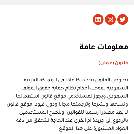
تويتر
Instagram
LinkedIn
معلومات عامة
قانون (عمان)
نصوص القانون تعد ملكا عاما في المملكة العربية
السعودية بموجب أحكام نظام حماية حقوق المؤلف
السعودي ويجوز لمستخدمي موقع قانون استعمالها
ونسخها ونشرها وترجمتها مجانا ودون قيود. موقع قانون
لا يعد مصدرا رسميا للقوانين، وننصح المستخدمين
بالرجوع إلى جريدة أم القرى عند الحاجة للتحقق من دقة
المواد المنشورة على هذا الموقع.