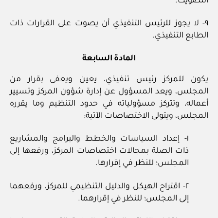
التصويت.
٩‏- لا يجوز للرئيس التنفيذي أن يصوت على القرارات ذات
الطابع التنفيذي.
المادة السابعة
يكون للمركز رئيس تنفيذي، يعين ويعفى بقرار من
المجلس، ويعد المسؤول عن إدارة شؤون المركز وتسيير
أعماله، وتتركز مسؤولياته في حدود التنظيم وما يقرره
المجلس، ويتولى الاختصاصات الآتية:
١‏- إعداد السياسات والخطط والبرامج والمشاريع
ذات الصلة بمجالات اختصاصات المركز، ورفعها إلى
المجلس؛ للنظر في إقرارها.
٢‏- اقتراح الهيكل والدليل التنظيمي للمركز، ورفعهما
إلى المجلس؛ للنظر في إقرارهما.