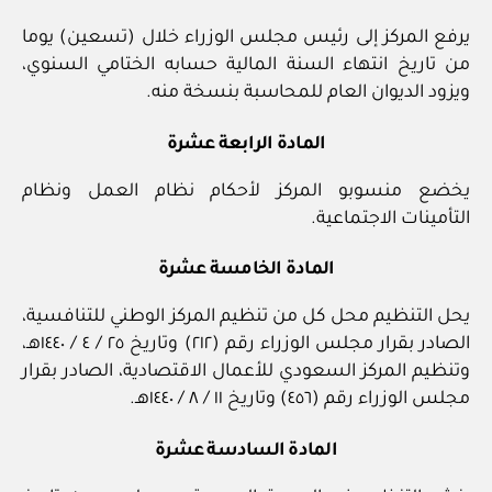
يرفع المركز إلى رئيس مجلس الوزراء خلال (تسعين) يوما
من تاريخ انتهاء السنة المالية حسابه الختامي السنوي،
ويزود الديوان العام للمحاسبة بنسخة منه.
المادة الرابعة عشرة
يخضع منسوبو المركز لأحكام نظام العمل ونظام
التأمينات الاجتماعية.
المادة الخامسة عشرة
يحل التنظيم محل كل من تنظيم المركز الوطني للتنافسية،
الصادر بقرار مجلس الوزراء رقم (٢١٢) وتاريخ ٢٥ / ٤ / ١٤٤٠هـ،
وتنظيم المركز السعودي للأعمال الاقتصادية، الصادر بقرار
مجلس الوزراء رقم (٤٥٦) وتاريخ ١١ / ٨ / ١٤٤٠هـ.
المادة السادسة عشرة