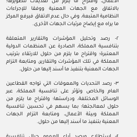
الأعمال، واقتراح ما يلزم من تعديلات لتطويرها؛
بالاتفاق مع الجهات المعنية ووفقا للإجراءات
النظامية المتبعة، وفي حال عدم الاتفاق فيرفع المركز
ما يراه مع إيضاح مرئيات الجهات الأخرى.
٢‏- رصد وتحليل المؤشرات والتقارير المتعلقة
بتنافسية المملكة، الصادرة عن المنظمات الدولية
المعتبرة؛ واقتراح ما يلزم من حلول للارتقاء بترتيب
المملكة في تلك المؤشرات والتقارير، ومتابعة التزام
الجهات المعنية بتنفيذ ما أسند إليها من حلول.
٣‏- رصد التحديات والمعوقات التي تواجه القطاعين
العام والخاص وتؤثر على تنافسية المملكة، عبر
الوسائل المختلفة، ودراستها؛ واقتراح ما يلزم من
حلول لمعالجتها؛ بما يسهم في تحسين تنافسية
المملكة وبيئة الأعمال، ومتابعة التزام الجهات
المعنية بتنفيذ ما أسند إليها من حلول.
٤‏- استطلاع ورصد آراء العموم حيال تنافسية