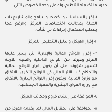
حدود ما تضمنه التنظيم، وله على وجه الخصوص الآتي:
١‏- إقرار السياسات والخطط والبرامج والمشاريع ذات
الصلة بمجالات اختصاصات المركز، والرفع عما
يتطلب استكمال إجراءات في شأنه.
٢‏- إقرار الهيكل والدليل التنظيمي للمركز.
٣‏- إقرار اللوائح المالية والإدارية التي يسير عليها
المركز وغيرها من اللوائح الداخلية والفنية اللازمة
لتسيير شؤونه، على أن يكون إقرار اللوائح المالية
والأحكام ذات الأثر المالي في اللوائح الأخرى بالاتفاق
مع وزارة المالية، ويكون إقرار اللوائح الإدارية بالاتفاق
مع وزارة الموارد البشرية والتنمية الاجتماعية.
٤‏- الموافقة على إنشاء فروع ومكاتب للمركز.
٥‏- الموافقة على المقابل المالي لما يقدمه المركز من