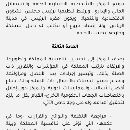
يتمتع المركز بالشخصية الاعتبارية العامة والاستقلال
المالي والإداري، ويرتبط تنظيميا برئيس مجلس الشؤون
الاقتصادية والتنمية، ويكون مقره الرئيس في مدينة
الرياض، وله إنشاء فروع أو مكاتب له داخل المملكة
وخارجها بحسب الحاجة.
المادة الثالثة
يهدف المركز إلى تحسين تنافسية المملكة وتطويرها،
والارتقاء بترتيب المملكة في المؤشرات والتقارير ذات
الصلة بذلك، وتيسير إجراءات بدء الأعمال ومزاولتها،
وتقديم جميع الخدمات والأعمال ذات الصلة؛ وذلك باتباع
أفضل الأساليب والممارسات الدولية. وللمركز ‏-دون إخلال
باختصاصات الجهات الحكومية الأخرى- القيام بكل ما يلزم
لتحقيق أهدافه، وله على وجه خاص الآتي:
١‏- مراجعة الأنظمة واللوائح والقرارات -وما في
حكمها- التي تؤثر على تنافسية المملكة وبيئة