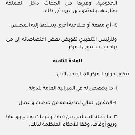
الحكومية، وغيرها من الجهات داخل المملكة
وخارجها، وله تفويض غيره في ذلك.
١٤‏- أي مهمة أو صلاحية أخرى يسندها إليه المجلس.
وللرئيس التنفيذي تفويض بعض اختصاصاته إلى من
يراه من منسوبي المركز.
المادة الثامنة
تتكون موارد المركز المالية من الآتي:
١‏- ما يخصص له في الميزانية العامة للدولة.
٢‏- المقابل المالي لما يقدمه من خدمات وأعمال.
٣‏- ما يقبله المجلس من هبات وتبرعات ومنح ووصايا
وريع أوقاف، وفقا للأحكام المنظمة لذلك.