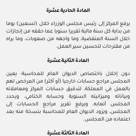
المادة الحادية عشرة
يرفع المركز إلى رئيس مجلس الوزراء خلال (تسعين) يوما
من بداية كل سنة مالية تقريرا سنويا عما حققه من إنجازات
خلال السنة المنقضية، وما واجهه من صعوبات، وما يراه
من مقترحات لتحسين سير العمل.
المادة الثانية عشرة
دون إخلال باختصاص الديوان العام للمحاسبة؛ يعين
المجلس مراجع حسابات خارجيا (أو أكثر) من المرخص لهم
بالعمل في المملكة، لتدقيق حسابات المركز ومعاملاته
وبياناته وميزانيته السنوية وحسابه الختامي، ويحدد
المجلس أتعابه، ويرفع تقرير مراجع الحسابات إلى
المجلس، ويزود الديوان العام للمحاسبة بنسخة منه بعد
اعتماده من المجلس.
المادة الثالثة عشرة