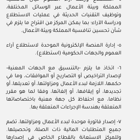
المملكة وبيئة الأعمال عبر الوسائل المختلفة،
وتوظيف التقنيات الحديثة في عمليات الاستطلاع
ودراسة الآراء؛ بما يمكن المركز من اقتراح ما يلزم في
شأن تحسين تنافسية المملكة وبيئة الأعمال.
٥‏- إدارة المنصة الإلكترونية الموحدة لاستطلاع آراء
العموم والجهات الحكومية (استطلاع).
٦‏- اتخاذ ما يلزم ‏-بالتنسيق مع الجهات المعنية-
لإصدار التراخيص أو التصاريح أو الموافقات، وما في
حكمها، اللازمة لبدء الأعمال ومزاولتها، أو تعديلها، أو
تجديدها، أو إيقافها، أو إلغائها، وفقا لما هو مقرر
نظاما، مع احتفاظ كل جهة معنية باختصاصاتها
المتعلقة بهندسة الإجراءات المتعلقة بها.
٧‏- إصدار فاتورة موحدة لبدء الأعمال ومزاولتها، تضم
جميع المتطلبات المالية ذات الصلة، وتحصيلها.
وللمركز الاستعانة بالقطاع الخاص في إصدارها