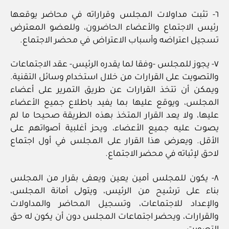
٦- تثبت مداولات المجلس وقراراته في محاضر يوقعها
رئيس الاجتماع والأعضاء الحاضرون، وللعضو المعترض
تسجيل اعتراضه وأسباب الاعتراض في محضر الاجتماع.
٧‏- يجوز للمجلس ‏-وفقا لما يقدره الرئيس‏- عقد الاجتماعات
والتصويت على القرارات من خلال استخدام وسائل التقنية.
ويمكن أن تتخذ القرارات عن طريق التمرير على أعضاء
المجلس، ويوقع عليها بما يفيد باطلاع جميع الأعضاء
عليها، ولا يعد القرار المتخذ بهذه الطريقة صحيحا ما لم
يصوت عليه جميع الأعضاء، ويحز أغلبية أصواتهم على
الأقل. ويعرض هذا القرار على المجلس في أول اجتماع
لاحق لإثباته في محضر الاجتماع.
٨‏- يكون للمجلس أمين يعين ويعفى بقرار من المجلس
بناء على ترشيح من الرئيس، ويتولى أمانة المجلس،
والإعداد للاجتماعات، وتسجيل المحاضر والمداولات
والقرارات، ويحضر اجتماعات المجلس دون أن يكون له حق