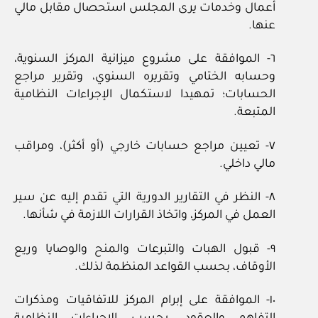
أعمال وخدمات يرى المجلس استحصال مقابل مالي
عنها.
٦‏- الموافقة على مشروع ميزانية المركز السنوية،
وحسابه الختامي وتقريره السنوي، وتقرير مراجع
الحسابات؛ تمهيدا لاستكمال الإجراءات النظامية
المتبعة.
٧‏- تعيين مراجع حسابات خارجي (أو أكثر)، ومراقب
مالي داخلي.
٨‏- النظر في التقارير الدورية التي تقدم إليه عن سير
العمل في المركز، واتخاذ القرارات اللازمة في شأنها.
٩‏- قبول الهبات والتبرعات والمنح والوصايا وريع
الأوقاف، بحسب القواعد المنظمة لذلك.
١٠‏- الموافقة على إبرام المركز للاتفاقيات ومذكرات