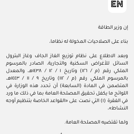
إن وزير الطاقة
بناء على الصلاحيات المخولة له نظاما،
وبعد الاطلاع على نظام توزيع الغاز الجاف وغاز البترول
السائل للأغراض السكنية والتجارية، الصادر بالمرسوم
الملكي رقم (م / ١٢٦) وتاريخ ١ / ‏١٢‏ / ١٤٣٨هـ، والمعدل
بالمرسوم الملكي رقم (م / ١١٢) وتاريخ ٩ / ‏١١‏ / ١٤٤٣هـ،
المتضمن في المادة (السابعة) أن تحدد هذه الوزارة في
اللوائح ما يكفل تحقيق المصلحة العامة بما في ذلك ما ورد
في الفقرة (١) التي نصت على «القواعد الخاصة بتنظيم أوجه
النشاط»،
ولما تقتضيه المصلحة العامة.