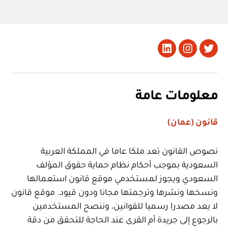
تويتر
Instagram
LinkedIn
معلومات عامة
قانون (عمان)
نصوص القانون تعد ملكا عاما في المملكة العربية
السعودية بموجب أحكام نظام حماية حقوق المؤلف
السعودي ويجوز لمستخدمي موقع قانون استعمالها
ونسخها ونشرها وترجمتها مجانا ودون قيود. موقع قانون
لا يعد مصدرا رسميا للقوانين، وننصح المستخدمين
بالرجوع إلى جريدة أم القرى عند الحاجة للتحقق من دقة