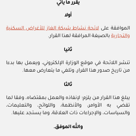
يقرر ما يأتي
أولا‏
الموافقة على
لائحة نشاط شبكة الغاز للأغراض السكنية
والتجارية
بالصيغة المرافقة لهذا القرار.
ثانيا‏
تنشر اللائحة في موقع الوزارة الإلكتروني، ويعمل بها بدءا
من تاريخ صدور هذا القرار، وتلغي ما يتعارض معها.
ثالثا‏
يبلغ هذا القرار من يلزم؛ لإنفاذه والعمل بمقتضاه، وفقا لما
تقضي به الأوامر، والأنظمة، واللوائح، والتعليمات،
والسياسات، والإجراءات ذات العلاقة، وما يستجد عليها.
والله الموفق.