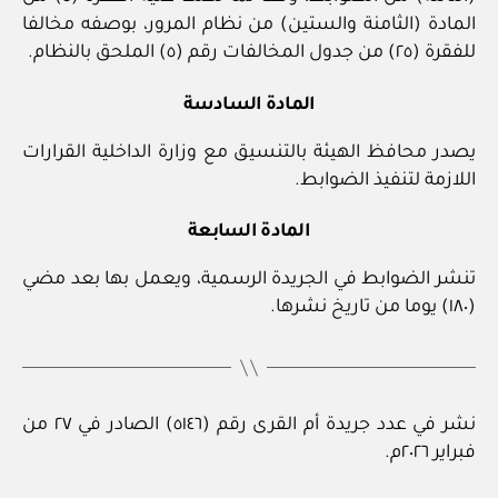
المادة (الثامنة والستين) من نظام المرور، بوصفه مخالفا
للفقرة (٢٥) من جدول المخالفات رقم (٥) الملحق بالنظام.
المادة السادسة
يصدر محافظ الهيئة بالتنسيق مع وزارة الداخلية القرارات
اللازمة لتنفيذ الضوابط.
المادة السابعة
تنشر الضوابط في الجريدة الرسمية، ويعمل بها بعد مضي
(١٨٠) يوما من تاريخ نشرها.
نشر في عدد جريدة أم القرى رقم (٥١٤٦) الصادر في ٢٧ من
فبراير ٢٠٢٦م.