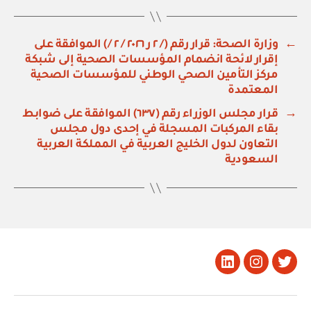
←
وزارة الصحة: قرار رقم (/ ٢ ر ٢٠٢٦ / ٢ /) الموافقة على
إقرار لائحة انضمام المؤسسات الصحية إلى شبكة
مركز التأمين الصحي الوطني للمؤسسات الصحية
المعتمدة
→
قرار مجلس الوزراء رقم (٦٣٧) الموافقة على ضوابط
بقاء المركبات المسجلة في إحدى دول مجلس
التعاون لدول الخليج العربية في المملكة العربية
السعودية
تويتر
Instagram
LinkedIn