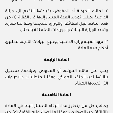
٢- لمالك المركبة أو المفوض بقيادتها التقدم إلى وزارة
الداخلية بطلب تمديد المدة المشار إليها في الفقرة (١) من
هذه المادة، قبل انتهائها، وللوزارة تمديدها وفقا لما تقدره،
وتحدد الوزارة البيانات والإجراءات المتعلقة بالطلب.
٣- تزود الهيئة وزارة الداخلية بجميع البيانات اللازمة لتطبيق
أحكام هذه المادة.
المادة الرابعة
يجب على مالك المركبة، أو المفوض بقيادتها، تسجيل
بياناتها لدى المنفذ الجمركي وفقا للمتطلبات والإجراءات
التي تحددها الهيئة.
المادة الخامسة
يعاقب كل من يتجاوز مدة البقاء المشار إليها في المادة
(الثالثة) من الضوابط، وفقا لما نصت عليه الفقرة (٥) من