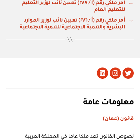
←
أمر ملكي رقم (أ / ٢٧٨) تعيين نائب لوزير التعليم
للتعليم العام
→
أمر ملكي رقم (أ / ٢٧٦) تعيين نائب لوزير الموارد
البشرية والتنمية الاجتماعية للتنمية الاجتماعية
تويتر
Instagram
LinkedIn
معلومات عامة
قانون (عمان)
نصوص القانون تعد ملكا عاما في المملكة العربية