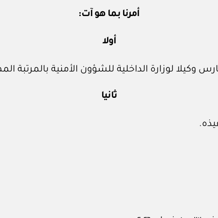
أمرنا بما هو آت:
أولا
س وكيلا لوزارة الداخلية للشؤون الأمنية بالمرتبة المم
ثانيا
يذه.