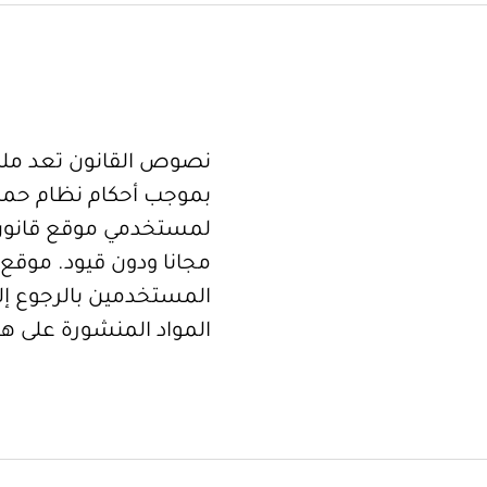
نصوص القانون تعد ملكا
بموجب أحكام نظام حما
لمستخدمي موقع قانون
مجانا ودون قيود. موقع 
المستخدمين بالرجوع إلى
المواد المنشورة على هذ