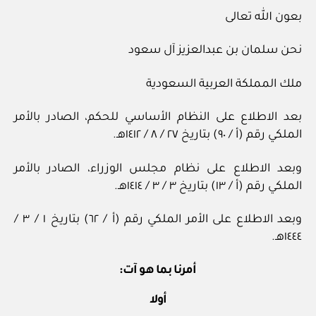
بعون الله تعالى
نحن سلمان بن عبدالعزيز آل سعود
ملك المملكة العربية السعودية
بعد الاطلاع على النظام الأساسي للحكم، الصادر بالأمر
الملكي رقم (أ / ٩٠) بتاريخ ٢٧ / ٨ / ١٤١٢هـ.
وبعد الاطلاع على نظام مجلس الوزراء، الصادر بالأمر
الملكي رقم (أ / ١٣) بتاريخ ٣ / ٣ / ١٤١٤هـ.
وبعد الاطلاع على الأمر الملكي رقم (أ / ٦٢) بتاريخ ١ / ٣ /
١٤٤٤هـ.
أمرنا بما هو آت:
أولا