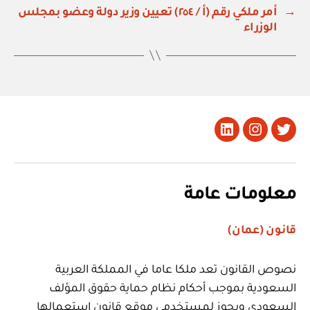
→
أمر ملكي رقم (أ / ٢٥٤) تعيين وزير دولة وعضو بمجلس
الوزراء
تويتر
Instagram
LinkedIn
معلومات عامة
قانون (عمان)
نصوص القانون تعد ملكا عاما في المملكة العربية
السعودية بموجب أحكام نظام حماية حقوق المؤلف
السعودي ويجوز لمستخدمي موقع قانون استعمالها