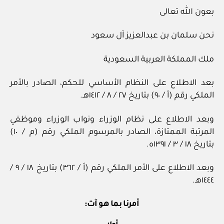
بعون الله تعالى
نحن سلمان بن عبدالعزيز آل سعود
ملك المملكة العربية السعودية
بعد الاطلاع على النظام الأساسي للحكم، الصادر بالأمر
الملكي رقم (أ / ٩٠) بتاريخ ٢٧ / ٨ / ١٤١٢هـ.
وبعد الاطلاع على نظام الوزراء ونواب الوزراء وموظفي
المرتبة الممتازة، الصادر بالمرسوم الملكي رقم (م / ١٠)
بتاريخ ١٨ / ٣ / ١٣٩١ه.
وبعد الاطلاع على الأمر الملكي رقم (أ / ٣٦٢) بتاريخ ١٨ / ٩ /
١٤٤٤هـ.
أمرنا بما هو آت: