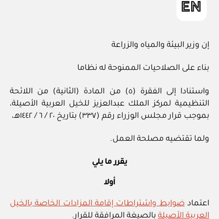
إن وزير البيئة والمياه والزراعة
بناء على الصلاحيات الممنوحة له نظاما
واستنادا إلى الفقرة (٥) من المادة (الثانية) من اللائحة
التنظيمية لمركز الملك عبدالعزيز للخيل العربية الأصيلة،
بموجب قرار مجلس الوزراء رقم (٣٣٧) بتاريخ ٢٠ / ٦ / ١٤٤٢هـ،
ولما تقتضيه مصلحة العمل.
يقرر ما يلي
أولا
اعتماد
ضوابط واشتراطات إقامة المزادات الخاصة بالخيل
العربية الأصيلة
بالصيغة المرافقة للقرار.