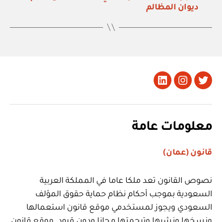
ديوان المظالم
تويتر
Instagram
LinkedIn
معلومات عامة
قانون (عمان)
نصوص القانون تعد ملكا عاما في المملكة العربية
السعودية بموجب أحكام نظام حماية حقوق المؤلف
السعودي ويجوز لمستخدمي موقع قانون استعمالها
ونسخها ونشرها وترجمتها مجانا ودون قيود. موقع قانون