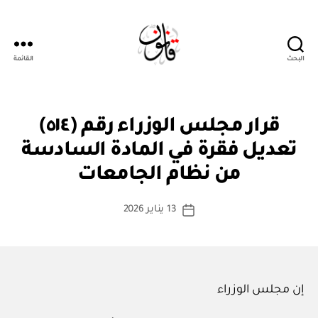
البحث
القائمة
قانون
قر
التصنيفات
قرار مجلس الوزراء رقم (٥١٤)
ار
مج
تعديل فقرة في المادة السادسة
بو
ل
ا
س
من نظام الجامعات
س
الو
زرا
ط
كاتب
ء
13 يناير 2026
ة
تاريخ
المقالة
ad
المقالة
m
in
إن مجلس الوزراء