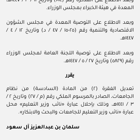
وبعد الاطلاع على المذكرة رقم (١٠١٤) وتاريخ ١١ / ٣ / ١٤٤٧هـ،
المعدة في هيئة الخبراء بمجلس الوزراء.
وبعد الاطلاع على التوصية المعدة في مجلس الشؤون
الاقتصادية والتنمية رقم (٢٥-١٥ / ٤٧ / د) وتاريخ ١٢ / ٤ /
١٤٤٧هـ.
وبعد الاطلاع على توصية اللجنة العامة لمجلس الوزراء
رقم (٥٨٢٩) وتاريخ ٢٧ / ٥ / ١٤٤٧هـ.
يقرر
تعديل الفقرة (٢) من المادة (السادسة) من نظام
الجامعات، الصادر بالمرسوم الملكي رقم (م / ٢٧) وتاريخ ٢ /
٣ / ١٤٤١هـ، وذلك بإحلال عبارة «نائب وزير التعليم» محل
عبارة «نائب وزير التعليم للجامعات والبحث والابتكار».
سلمان بن عبدالعزيز آل سعود