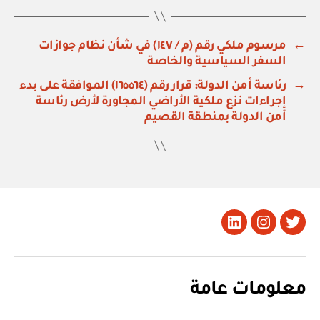
←
مرسوم ملكي رقم (م / ١٤٧) في شأن نظام جوازات
السفر السياسية والخاصة
→
رئاسة أمن الدولة: قرار رقم (١٦٥٥٦٤) الموافقة على بدء
إجراءات نزع ملكية الأراضي المجاورة لأرض رئاسة
أمن الدولة بمنطقة القصيم
تويتر
Instagram
LinkedIn
معلومات عامة