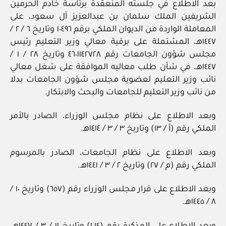
بعد الاطلاع في جلسته المنعقدة برئاسة خادم الحرمين
الشريفين الملك سلمان بن عبدالعزيز آل سعود، على
المعاملة الواردة من الديوان الملكي برقم ١٠٤٩٦ وتاريخ ٦ / ٢ /
١٤٤٧هـ، المشتملة على برقية معالي وزير التعليم رئيس
مجلس شؤون الجامعات رقم ٤٦٠١١٤٢٧٢٨ وتاريخ ٢٨ / ١ /
١٤٤٧هـ، في شأن طلب معاليه الموافقة على شغل معالي
نائب وزير التعليم لعضوية مجلس شؤون الجامعات بدلا
من نائب وزير التعليم للجامعات والبحث والابتكار.
وبعد الاطلاع على نظام مجلس الوزراء، الصادر بالأمر
الملكي رقم (أ / ١٣) وتاريخ ٣ / ٣ / ١٤١٤هـ.
وبعد الاطلاع على نظام الجامعات، الصادر بالمرسوم
الملكي رقم (م / ٢٧) وتاريخ ٢ / ٣ / ١٤٤١هـ.
وبعد الاطلاع على قرار مجلس الوزراء رقم (٦٥٧) وتاريخ ١٠ /
٨ / ١٤٤٥هـ.