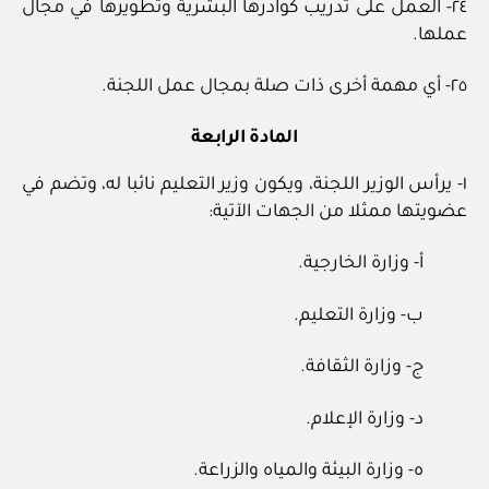
٢٤- العمل على تدريب كوادرها البشرية وتطويرها في مجال
عملها.
٢٥- أي مهمة أخرى ذات صلة بمجال عمل اللجنة.
المادة الرابعة
١- يرأس الوزير اللجنة، ويكون وزير التعليم نائبا له، وتضم في
عضويتها ممثلا من الجهات الآتية:
أ- وزارة الخارجية.
ب- وزارة التعليم.
ج- وزارة الثقافة.
د- وزارة الإعلام.
ه- وزارة البيئة والمياه والزراعة.