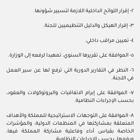
٢- إقرار اللوائح الداخلية اللازمة لتسيير شؤونها.
٣- إقرار الهيكل والدليل التنظيميين للجنة.
٤- تعيين مراقب داخلي.
٥- الموافقة على تقريرها السنوي، تمهيدا لرفعه إلى الوزارة.
٦- النظر في التقارير الدورية التي ترفع لها عن سير العمل
في اللجنة.
٧- الموافقة على إبرام الاتفاقيات والبروتوكولات والعقود،
بحسب الإجراءات النظامية.
٨- الموافقة على التوجهات الاستراتيجية للمملكة والأهداف
المتعلقة بمشاركتها في المنظمات الدولية، والمؤشرات
الخاصة بقياس أداء وفاعلية مشاركة المملكة فيها،
ورفعها، بحسب الإجراءات النظامية.