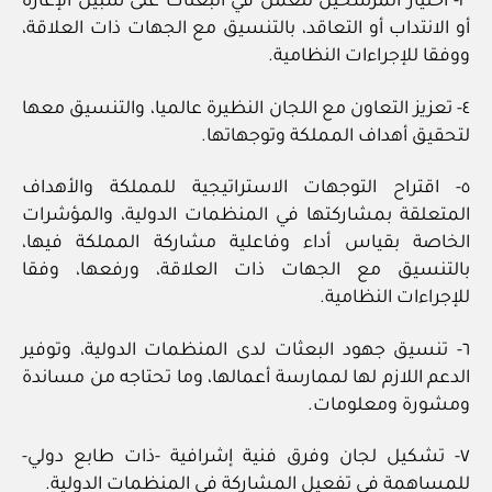
٣- اختيار المرشحين للعمل في البعثات على سبيل الإعارة
أو الانتداب أو التعاقد، بالتنسيق مع الجهات ذات العلاقة،
ووفقا للإجراءات النظامية.
٤- تعزيز التعاون مع اللجان النظيرة عالميا، والتنسيق معها
لتحقيق أهداف المملكة وتوجهاتها.
٥- اقتراح التوجهات الاستراتيجية للمملكة والأهداف
المتعلقة بمشاركتها في المنظمات الدولية، والمؤشرات
الخاصة بقياس أداء وفاعلية مشاركة المملكة فيها،
بالتنسيق مع الجهات ذات العلاقة، ورفعها، وفقا
للإجراءات النظامية.
٦- تنسيق جهود البعثات لدى المنظمات الدولية، وتوفير
الدعم اللازم لها لممارسة أعمالها، وما تحتاجه من مساندة
ومشورة ومعلومات.
٧- تشكيل لجان وفرق فنية إشرافية -ذات طابع دولي-
للمساهمة في تفعيل المشاركة في المنظمات الدولية.