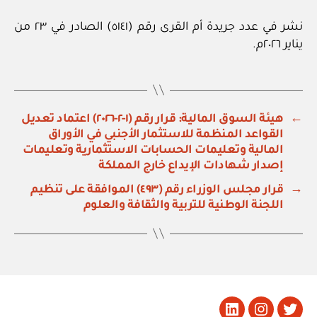
نشر في عدد جريدة أم القرى رقم (٥١٤١) الصادر في ٢٣ من
يناير ٢٠٢٦م.
←
هيئة السوق المالية: قرار رقم (١-٢-٢٠٢٦) اعتماد تعديل
القواعد المنظمة للاستثمار الأجنبي في الأوراق
المالية وتعليمات الحسابات الاستثمارية وتعليمات
إصدار شهادات الإيداع خارج المملكة
→
قرار مجلس الوزراء رقم (٤٩٣) الموافقة على تنظيم
اللجنة الوطنية للتربية والثقافة والعلوم