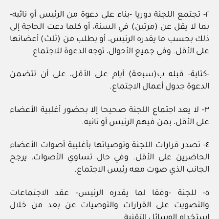
٢- تجتمع اللجنة دوريا -بناء على دعوة من الرئيس أو نائبه-
بما لا يقل عن (مرتين) في السنة، أو كلما دعت الحاجة إلى
ذلك بحسب ما يقدره الرئيس، أو بطلب من (ثلث) أعضائها
على الأقل. وفي جميع الأحوال، توجه الدعوة للاجتماع
-كتابة- قبله ب(سبعة) أيام على الأقل، على أن تتضمن
الدعوة جدول أعمال الاجتماع.
٣- لا يعد اجتماع اللجنة صحيحا إلا بحضور أغلبية الأعضاء
على الأقل، بمن فيهم الرئيس أو نائبه.
٤- تصدر قرارات اللجنة وتوصياتها بأغلبية أصوات الأعضاء
الحاضرين على الأقل. وفي حال تساوي الأصوات، يرجح
الجانب الذي صوت معه رئيس الاجتماع.
٥- للجنة -وفقا لما يقدره الرئيس- عقد الاجتماعات
والتصويت على القرارات والتوصيات عن بعد من خلال
استخدام الوسائل التقنية.