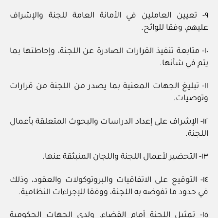
٩- تعيين العاملين في الأمانة العامة للجنة والإشراف
عليهم، وفقا للوائح.
١٠- متابعة تنفيذ القرارات الصادرة عن اللجنة، وإحاطتها بما
يتم في شأنها.
١١- تبليغ الجهات المعنية بما يصدر من اللجنة من قرارات
وتوصيات.
١٢- الإشراف على إعداد الدراسات والبحوث المتعلقة بأعمال
اللجنة.
١٣- التحضير لأعمال اللجنة واللجان المنبثقة عنها.
١٤- التوقيع على الاتفاقيات والبروتوكولات والعقود، وذلك
في حدود ما تفوضه به اللجنة، ووفقا للإجراءات النظامية.
١٥- تمثيل اللجنة أمام القضاء، ولدى الجهات الحكومية