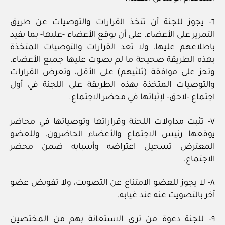
٦- يجوز للجنة أن تتخذ القرارات والتوصيات عن طريق
التمرير على الأعضاء، على أن يوقع الأعضاء -عليها- بما يفيد
باطلاعهم عليها، ولا تعد القرارات والتوصيات المتخذة
بهذه الطريقة صحيحة ما لم يصوت عليها جميع الأعضاء،
وتحز على موافقة (ثلثيهم) على الأقل، وتعرض القرارات
والتوصيات المتخذة بهذه الطريقة على اللجنة في أول
اجتماع -لاحق- لإثباتها في محضر الاجتماع.
٧- تثبت مداولات اللجنة وقراراتها وتوصياتها في محاضر
يوقعها رئيس الاجتماع والأعضاء الحاضرون، وللعضو
المعترض تسجيل اعتراضه وأسبابه ضمن محضر
الاجتماع.
٨- لا يجوز للعضو الامتناع عن التصويت، ولا تفويض عضو
آخر بالتصويت عنه عند غيابه.
٩- للجنة دعوة من ترى الاستعانة بهم من المختصين