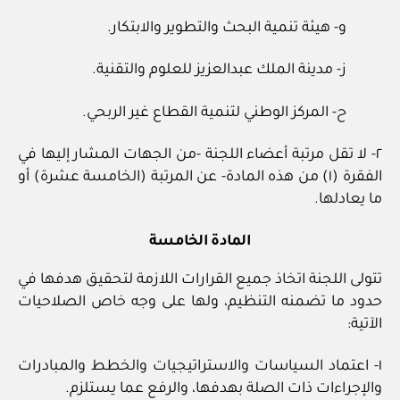
و- هيئة تنمية البحث والتطوير والابتكار.
ز- مدينة الملك عبدالعزيز للعلوم والتقنية.
ح- المركز الوطني لتنمية القطاع غير الربحي.
٢- لا تقل مرتبة أعضاء اللجنة -من الجهات المشار إليها في
الفقرة (١) من هذه المادة- عن المرتبة (الخامسة عشرة) أو
ما يعادلها.
المادة الخامسة
تتولى اللجنة اتخاذ جميع القرارات اللازمة لتحقيق هدفها في
حدود ما تضمنه التنظيم، ولها على وجه خاص الصلاحيات
الآتية:
١- اعتماد السياسات والاستراتيجيات والخطط والمبادرات
والإجراءات ذات الصلة بهدفها، والرفع عما يستلزم.