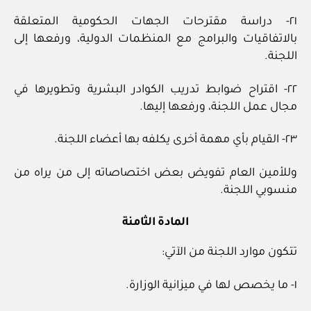
٢١- دراسة مقترحات الجهات الحكومية المتعلقة
بالاتفاقيات والبرامج مع المنظمات الدولية، ورفعها إلى
اللجنة.
٢٢- اقتراح ضوابط تدريب الكوادر البشرية وتطويرها في
مجال عمل اللجنة، ورفعها إليها.
٢٣- القيام بأي مهمة أخرى يكلفه بها أعضاء اللجنة.
وللأمين العام تفويض بعض اختصاصاته إلى من يراه من
منسوبي اللجنة.
المادة الثامنة
تتكون موارد اللجنة من الآتي:
١- ما يخصص لها في ميزانية الوزارة.