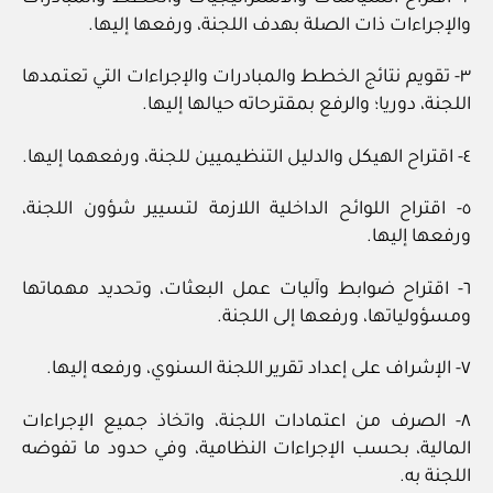
والإجراءات ذات الصلة بهدف اللجنة، ورفعها إليها.
٣- تقويم نتائج الخطط والمبادرات والإجراءات التي تعتمدها
اللجنة، دوريا؛ والرفع بمقترحاته حيالها إليها.
٤- اقتراح الهيكل والدليل التنظيميين للجنة، ورفعهما إليها.
٥- اقتراح اللوائح الداخلية اللازمة لتسيير شؤون اللجنة،
ورفعها إليها.
٦- اقتراح ضوابط وآليات عمل البعثات، وتحديد مهماتها
ومسؤولياتها، ورفعها إلى اللجنة.
٧- الإشراف على إعداد تقرير اللجنة السنوي، ورفعه إليها.
٨- الصرف من اعتمادات اللجنة، واتخاذ جميع الإجراءات
المالية، بحسب الإجراءات النظامية، وفي حدود ما تفوضه
اللجنة به.