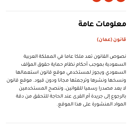
تويتر
Instagram
LinkedIn
معلومات عامة
قانون (عمان)
نصوص القانون تعد ملكا عاما في المملكة العربية
السعودية بموجب أحكام نظام حماية حقوق المؤلف
السعودي ويجوز لمستخدمي موقع قانون استعمالها
ونسخها ونشرها وترجمتها مجانا ودون قيود. موقع قانون
لا يعد مصدرا رسميا للقوانين، وننصح المستخدمين
بالرجوع إلى جريدة أم القرى عند الحاجة للتحقق من دقة
المواد المنشورة على هذا الموقع.