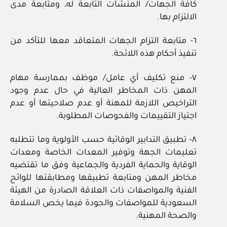
كافة الجهات/ المنشآت التابعة له، ومتابعة مدى
الالتزام بها.
٦- متابعة التزام الجهات المتعاقد معها للتأكد من
تنفيذ أحكام هذه اللائحة.
٧- منع تكليف أي عامل/ موظف بممارسة مهام
المهن ذات المخاطر العالية في حال عدم وجود
التراخيص اللازمة للمهنة أو عدم صلاحيتها أو عدم
اجتياز التقييمات والفحوصات المطلوبة.
٨- تطبيق التدابير الوقائية حسب الأولوية وما تتطلبه
تعليمات الجهة وتوفير المعدات الخاصة ومعدات
الوقاية والحماية الفردية والجماعية وفق ما تقتضيه
مخاطر المهن ومتابعة تطبيقها ومطابقتها للوائح
الفنية والمواصفات ذات العلاقة الصادرة من الهيئة
السعودية للمواصفات والجودة فيما يخص السلامة
والصحة المهنية.