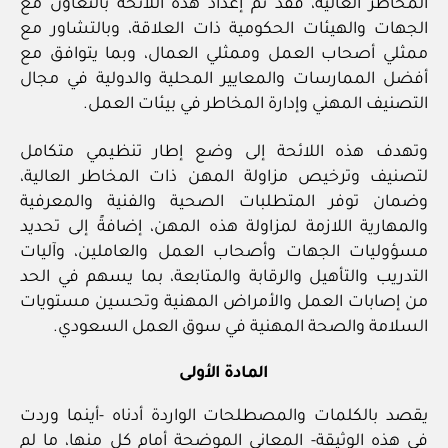
المخاطر العالية، فقد تم إعداد هذه اللائحة بالتعاون مع
الجهات والهيئات الحكومية ذات العلاقة، وبالتشاور مع
ممثلي أصحاب العمل وممثلي العمال، وبما يتوافق مع
أفضل الممارسات والمعايير المحلية والدولية في مجال
التصنيف المهني وإدارة المخاطر في بيئات العمل.
وتهدف هذه اللائحة إلى وضع إطار تنظيمي متكامل
لتصنيف وترخيص مزاولة المهن ذات المخاطر العالية،
وضمان توفر المتطلبات الصحية والفنية والمعرفية
والمهارية اللازمة لمزاولة هذه المهن، إضافةً إلى تحديد
مسؤوليات الجهات وأصحاب العمل والعاملين، وآليات
التدريب والتأهيل والرقابة والمتابعة، بما يسهم في الحد
من إصابات العمل والأمراض المهنية وتحسين مستويات
السلامة والصحة المهنية في سوق العمل السعودي.
المادة الأولى
يقصد بالكلمات والمصطلحات الواردة أدناه -أينما وردت
في هذه الوثيقة- المعاني الموضحة أمام كل منها، ما لم