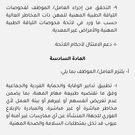
٩- التحقق من إجراء العامل/ الموظف لفحوصات
اللياقة الطبية المهنية للمهن ذات المخاطر العالية
حسب ما ورد في لائحة فحوصات اللياقة الطبية
المهنية والأمراض غير المعدية.
١٠- دعم الامتثال لأحكام اللائحة.
المادة السادسة
أ– يلتزم العامل/ الموظف بما يلي:
١- تطبيق تدابير الوقاية والحماية الفردية والجماعية
وفق ما تقتضيه طبيعة مهام المهنة، بما يضمن
عدم تعريض أنفسهم أو غيرهم أو بيئة العمل لأي
مخاطر مباشرة أو غير مباشرة، والمبادرة بالإبلاغ
الفوري للجهة/ المنشأة عن أي ممارسات غير آمنة أو
عيوب قد تخل بمتطلبات السلامة والصحة المهنية.