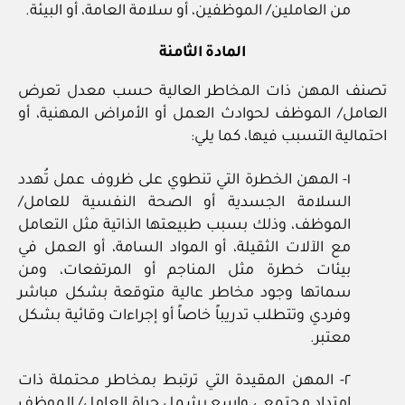
من العاملين/ الموظفين، أو سلامة العامة، أو البيئة.
المادة الثامنة
تصنف المهن ذات المخاطر العالية حسب معدل تعرض
العامل/ الموظف لحوادث العمل أو الأمراض المهنية، أو
احتمالية التسبب فيها، كما يلي:
١- المهن الخطرة التي تنطوي على ظروف عمل تُهدد
السلامة الجسدية أو الصحة النفسية للعامل/
الموظف، وذلك بسبب طبيعتها الذاتية مثل التعامل
مع الآلات الثقيلة، أو المواد السامة، أو العمل في
بيئات خطرة مثل المناجم أو المرتفعات، ومن
سماتها وجود مخاطر عالية متوقعة بشكل مباشر
وفردي وتتطلب تدريباً خاصاً أو إجراءات وقائية بشكل
معتبر.
٢- المهن المقيدة التي ترتبط بمخاطر محتملة ذات
امتداد مجتمعي واسع يشمل حياة العامل/ الموظف