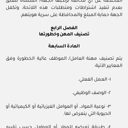
المختصة عن أي مخالفة ترتكبها الجهة/ المنشأة تتعلق
بعدم تنفيذ اشتراطات ومتطلبات هذه اللائحة، وتكفل
الجهة حماية المبلغ والمحافظة على سرية هويتهم.
الفصل الرابع
تصنيف المهن وخطورتها
المادة السابعة
يتم تصنيف مهنة العامل/ الموظف عالية الخطورة وفق
المعايير الآتية:
١- العمل الفعلي.
٢- الوصف الوظيفي.
٣- نوعية المواد، أو العوامل الفيزيائية أو الكيميائية أو
الحيوية التي يتعرض لها.
٤- طريقة تعرضه للمواد أو العوامل حسب تقييم