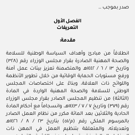
صدر بموجب …
الفصل الأول
التعريفات
مقدمة:
انطلاقاً من مبادئ وأهداف السياسة الوطنية للسلامة
والصحة المهنية الصادرة بقرار مجلس الوزراء رقم (٣٢٨)
وتاريخ ١٣ / ٦ / ١٤٤٢هـ والمتضمنة تعزيز بيئات عمل آمنة
ورفع مستويات الحماية الوقائية من خلال تطوير الأنظمة
واللوائح ذات العلاقة، وبناءً على اختصاصات المجلس
الوطني للسلامة والصحة المهنية الواردة في المادة
(الثالثة) من تنظيم المجلس الصادر بقرار مجلس الوزراء
رقم (٣٧٩) وتاريخ ٧ / ٧ / ١٤٤٣هـ، وانسجاماً مع أحكام المادة
الحادية والثلاثين بعد المائة مكرر من نظام العمل الصادر
بالمرسوم الملكي رقم (م/٥١) بتاريخ ٢٣ / ٨ / ١٤٢٦هـ
وتعديلاته، والمتعلقة بتنظيم العمل في المهن ذات