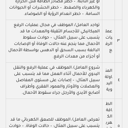
أو غير الثابتة. – خطر مصادر الطاقة مثل الحرارة
والكهرباء والضغط. – خطر الحشرات أو الحيوانات
السامة. – خطر انعدام الرؤية أو الضوضاء.
تواجد العامل/ الموظف في مجال عمليات الرفع
عمل
الميكانيكي للأجسام الثقيلة والمعدات ما قد
يات
يتسبب على سبيل المثال: – حوادث سقوط
٣
الرف
الأحمال مما ينجم عنه حالات الوفاة أو الإصابات
ع
البالغة بسبب السحق أو الدهس بواسطة الأحمال
أو أجزاء من معدات الرفع.
شروع العامل/ الموظف في عملية الرفع والنقل
المن
اليدوي للأحمال أثناء العمل مما قد يتسبب على
اولة
٤
سبيل المثال: – إصابات على مستوى المفاصل
اليد
والعضلات والأوتار والعمود الفقري وأطراف
وية
أصابع الأيدي والأرجل جراء سقوط الأحمال.
الط
اقة
الك
تعرض العامل/ الموظف للصعق الكهربائي ما قد
هرب
٥
يتسبب على سبيل المثال: – حالات الوفاة. – حوادث