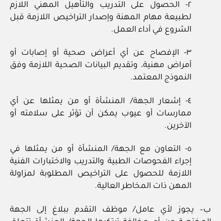
٢- الحصول على التدريب والتأهيل المهني اللازم
لطبيعة مهام المهنة وإصدار التراخيص اللازمة قبل
الشروع في أداء العمل.
٣- الإفصاح عن أي أعراض صحية أو إصابات أو
أمراض مهنية، وتقديم البيانات الصحية اللازمة وفق
النموذج المعتمد.
٤- إشعار الجهة/ المنشأة أو من يمثلها عن أي
ممارسات أو عيوب يمكن أن تؤثر على سلامته أو
الآخرين.
٥- التعاون مع الجهة/ المنشأة أو من يمثلها في
إجراء الفحوصات الطبية والتدريب والاختبارات الفنية
اللازمة للحصول على التراخيص المطلوبة لمزاولة
المهن ذات المخاطر العالية.
ب– يجوز لأي عامل/ موظف التقدم ببلاغ إلى الجهة