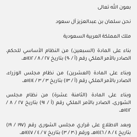
بعون الله تعالى
نحن سلمان بن عبدالعزيز آل سعود
ملك المملكة العربية السعودية
بناء على المادة (السبعين) من النظام الأساسي للحكم،
الصادر بالأمر الملكي رقم (أ / ٩٠) بتاريخ ٢٧ / ٨ / ١٤١٢هـ،
وبناء على المادة (العشرين) من نظام مجلس الوزراء،
الصادر بالأمر الملكي رقم (أ / ١٣) بتاريخ ٣ / ٣ / ١٤١٤هـ،
وبناء على المادة (الثامنة عشرة) من نظام مجلس
الشورى، الصادر بالأمر الملكي رقم (أ / ٩١) بتاريخ ٢٧ / ٨ /
١٤١٢هـ،
وبعد الاطلاع على قراري مجلس الشورى رقم (١٩٧ / ١٩)
بتاريخ ٤ / ٨ / ١٤٤٦هـ، ورقم (٣٠ / ٣) بتاريخ ٧ / ٤ / ١٤٤٧هـ،