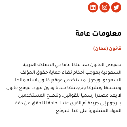
تويتر
Instagram
LinkedIn
معلومات عامة
قانون (عمان)
نصوص القانون تعد ملكا عاما في المملكة العربية
السعودية بموجب أحكام نظام حماية حقوق المؤلف
السعودي ويجوز لمستخدمي موقع قانون استعمالها
ونسخها ونشرها وترجمتها مجانا ودون قيود. موقع قانون
لا يعد مصدرا رسميا للقوانين، وننصح المستخدمين
بالرجوع إلى جريدة أم القرى عند الحاجة للتحقق من دقة
المواد المنشورة على هذا الموقع.