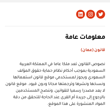
تويتر
Instagram
LinkedIn
معلومات عامة
قانون (عمان)
نصوص القانون تعد ملكا عاما في المملكة العربية
السعودية بموجب أحكام نظام حماية حقوق المؤلف
السعودي ويجوز لمستخدمي موقع قانون استعمالها
ونسخها ونشرها وترجمتها مجانا ودون قيود. موقع قانون
لا يعد مصدرا رسميا للقوانين، وننصح المستخدمين
بالرجوع إلى جريدة أم القرى عند الحاجة للتحقق من دقة
المواد المنشورة على هذا الموقع.