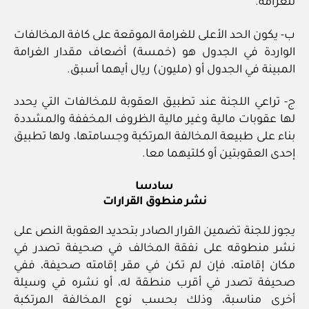
للغرامة.
ب- يكون الحد الأعلى للغرامة الموقعة على كافة المخالفات
الواردة في الجدول هو (خمسة) أضعاف مقدار الغرامة
المبينة في الجدول أو (مليون) ريال أيهما أسبق.
ج- تراعي اللجنة عند تطبيق العقوبة للمخالفات التي يحدد
لها عقوبات مالية وغير مالية الظروف المخففة والمشددة
بناء على طبيعة المخالفة المرتكبة وجسامتها، ولها تطبيق
إحدى العقوبتين أو كلتيهما معا.
سادسا
نشر منطوق القرارات
يجوز للجنة تضمين القرار الصادر بتحديد العقوبة النص على
نشر منطوقه على نفقة المخالف في صحيفة تصدر في
مكان إقامته، فإن لم تكن في مقر إقامته صحيفة، ففي
صحيفة تصدر في أقرب منطقة له، أو نشره في وسيلة
أخرى مناسبة، وذلك بحسب نوع المخالفة المرتكبة