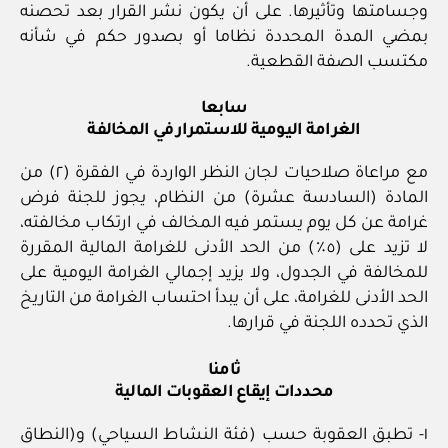
وجسامتها وتأثيرها. على أن يكون نشر القرار بعد تحصنه
بمضي المدة المحددة نظاما أو بصدور حكم في شأنه
مكتسب الصفة القطعية.
سابعا
الغرامة اليومية للاستمرار في المخالفة
مع مراعاة صلاحيات لجان النظر الواردة في الفقرة (٢) من
المادة (السادسة عشرة) من النظام، يجوز للجنة فرض
غرامة عن كل يوم يستمر فيه المخالف في ارتكاب مخالفته،
لا تزيد على (٥٪) من الحد الأدنى للغرامة المالية المقررة
للمخالفة في الجدول، ولا يزيد إجمالي الغرامة اليومية على
الحد الأدنى للغرامة، على أن يبدأ احتساب الغرامة من التاريخ
الذي تحدده اللجنة في قرارها.
ثامنا
محددات إيقاع العقوبات المالية
١- تطبق العقوبة حسب (فئة النشاط السياحي) و(النطاق