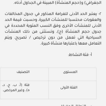
الجغرافي) و(حجم المنشأة) المبينة في الجداول أدناه.
٢- يعتبر الحد الأدنى للغرامة المذكور في جدول المخالفات
والعقوبات محتسبا للمنشآت الكبيرة، وحسبت قيمة الحد
الأدنى للمنشآت الأخرى وفق النسب المئوية المحددة في
جدول حجم المنشأة (ج)، وتستثنى من ذلك المنشآت
السياحية التي تعمل من دون ترخيص / تصريح، ويتم
التعامل معها باعتبارها منشأة كبيرة.
أ- فئة النشاط:
المستوى
التصنيف
فئة (أ، ب، ج، د،
الفئة الأولى
ه)، وغير المرخص.