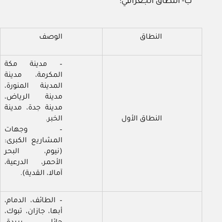
ب- النطاق الجغرافي:
النطاق
الوصف
– مدينة مكة
المكرمة، مدينة
المدينة المنورة،
مدينة الرياض،
مدينة جدة، مدينة
النطاق الأول
الخبر.
– وجهات
المشاريع الكبرى:
(نيوم، البحر
الأحمر، الدرعية،
آمالا، القدية).
– الطائف، الدمام،
أبها، جازان، تبوك،