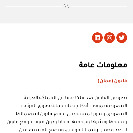
تويتر
Instagram
LinkedIn
معلومات عامة
قانون (عمان)
نصوص القانون تعد ملكا عاما في المملكة العربية
السعودية بموجب أحكام نظام حماية حقوق المؤلف
السعودي ويجوز لمستخدمي موقع قانون استعمالها
ونسخها ونشرها وترجمتها مجانا ودون قيود. موقع قانون
لا يعد مصدرا رسميا للقوانين، وننصح المستخدمين