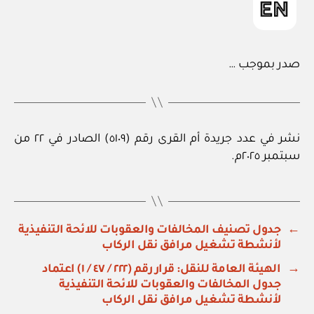
صدر بموجب …
نشر في عدد جريدة أم القرى رقم (٥١٠٩) الصادر في ٢٢ من
سبتمبر ٢٠٢٥م.
←
جدول تصنيف المخالفات والعقوبات للائحة التنفيذية
لأنشطة تشغيل مرافق نقل الركاب
→
الهيئة العامة للنقل: قرار رقم (٢٢٢ / ٤٧ / ١) اعتماد
جدول المخالفات والعقوبات للائحة التنفيذية
لأنشطة تشغيل مرافق نقل الركاب