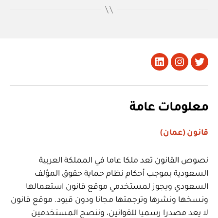
تويتر
Instagram
LinkedIn
معلومات عامة
قانون (عمان)
نصوص القانون تعد ملكا عاما في المملكة العربية
السعودية بموجب أحكام نظام حماية حقوق المؤلف
السعودي ويجوز لمستخدمي موقع قانون استعمالها
ونسخها ونشرها وترجمتها مجانا ودون قيود. موقع قانون
لا يعد مصدرا رسميا للقوانين، وننصح المستخدمين