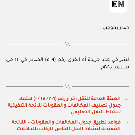
صدر بموجب …
نشر في عدد جريدة أم القرى رقم (٥١٠٩) الصادر في ٢٢ من
سبتمبر ٢٠٢٥م.
←
الهيئة العامة للنقل: قرار رقم (٢٠٦ / ٤٧ / ١) اعتماد
جدول تصنيف المخالفات والعقوبات للائحة التنفيذية
لنشاط النقل التعليمي
→
قواعد تطبيق جدول المخالفات والعقوبات – اللائحة
التنفيذية لنشاط النقل الخاص للركاب بالحافلات