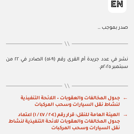
صدر بموجب …
نشر في عدد جريدة أم القرى رقم (٥١٠٩) الصادر في ٢٢ من
سبتمبر ٢٠٢٥م.
←
جدول المخالفات والعقوبات – اللائحة التنفيذية
لنشاط نقل السيارات وسحب المركبات
→
الهيئة العامة للنقل: قرار رقم (٢٠٤ / ٤٧ / ١) اعتماد
جدول المخالفات والعقوبات للائحة التنفيذية لنشاط
نقل السيارات وسحب المركبات