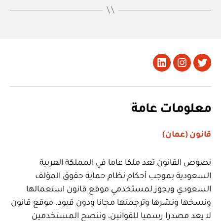
تويتر
Instagram
LinkedIn
معلومات عامة
قانون (عمان)
نصوص القانون تعد ملكا عاما في المملكة العربية
السعودية بموجب أحكام نظام حماية حقوق المؤلف
السعودي ويجوز لمستخدمي موقع قانون استعمالها
ونسخها ونشرها وترجمتها مجانا ودون قيود. موقع قانون
لا يعد مصدرا رسميا للقوانين، وننصح المستخدمين