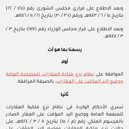
وبعد الاطلاع على قراري مجلس الشورى رقم (١٢٥ / ٢٢)
بتاريخ ١٥ / ٦ / ١٤٤٣هـ، ورقم (٣٠١ / ٣٠) بتاريخ ٢١ / ١١ / ١٤٤٦هـ.
وبعد الاطلاع على قرار مجلس الوزراء رقم (١٧٧) بتاريخ ٣ /
٣ / ١٤٤٧هـ.
رسمنا بما هو آت
أولا
الموافقة على
نظام نزع ملكية العقارات للمصلحة العامة
ووضع اليد المؤقت على العقارات
، بالصيغة المرافقة.
ثانيا
تسري الأحكام الواردة في نظام نزع ملكية العقارات
للمنفعة العامة ووضع اليد المؤقت على العقار، الصادر
بالمرسوم الملكي رقم (م / ١٥) بتاريخ ١١ / ٣ / ١٤٢٤هـ، على