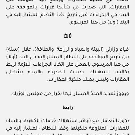
حالات نزع ملكية العقارات ووضع اليد المؤقت على
العقارات، التي صدرت في شأنها قرارات بالموافقة على
البدء في الإجراءات قبل تاريخ نفاذ النظام المشار إليه في
البند (أولا) من هذا المرسوم.
ثالثا
قيام وزارتي (البيئة والمياه والزراعة، والطاقة)، خلال (سنة)
من تاريخ الموافقة على النظام المشار إليه في البند (أولا)
من هذا المرسوم، بالعمل على اتخاذ الإجراءات اللازمة لربط
تكاليف استهلاك خدمات الكهرباء والمياه بشاغلي
العقارات وليس بصك ملكية العقارات.
ويجوز تمديد المدة المشار إليها بقرار من مجلس الوزراء.
رابعا
يكون التعامل مع فواتير استهلاك خدمات الكهرباء والمياه
للعقارات المنزوعة ملكيتها وفقا للنظام -المشار إليه في