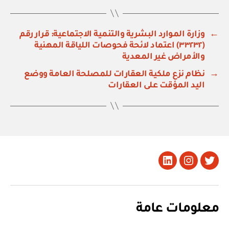
←
وزارة الموارد البشرية والتنمية الاجتماعية: قرار رقم
(٣٣٢٣٢) اعتماد لائحة فحوصات اللياقة المهنية
والأمراض غير المعدية
→
نظام نزع ملكية العقارات للمصلحة العامة ووضع
اليد المؤقت على العقارات
تويتر
Instagram
LinkedIn
معلومات عامة