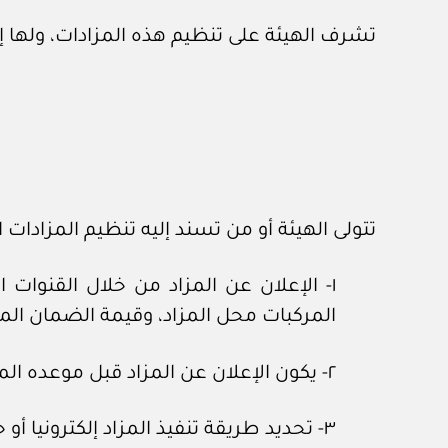
تشرف الهيئة على تنظيم هذه المزادات، ولها إس
تتولى الهيئة أو من تسند إليه تنظيم المزادات ا
١- الإعلان عن المزاد من خلال القنوات
المركبات محل المزاد، وقيمة الضمان الم
٢- يكون الإعلان عن المزاد قبل موعده المحدد بـ(١٥) خمسة عشر يوما على الأقل.
٣- تحديد طريقة تنفيذ المزاد إلكترونيا أو حضوريا في الموعد المحدد.