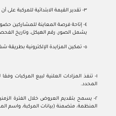
٣- تقدير القيمة الابتدائية للمركبة على أن يكون التقدير من مقيم معتمد وفق الأنظمة ذات العلاقة.
٤- إتاحة فرصة المعاينة للمشاركين حضوري
يشمل الصور، رقم الهيكل، وتاريخ الفحص
٥- تمكين المزايدة الإلكترونية بطريقة شفافة، مع تفعيل الخصائص التفاعلية مثل المزايدة التلقائية والتنبيهات.
١- تنفذ المزادات العلنية لبيع المركبات وفق
المحدد.
٢- يسمح بتقديم العروض خلال الفترة الزمنية
المنظمة، متضمنة (بيانات المركبة، واسم المشا