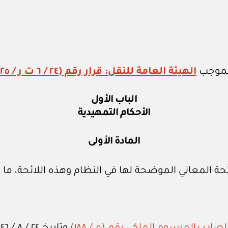
بموجب
الهيئة العامة للنقل: قرار رقم (٢٤ / ٦ ت ر / ٢٠٢٥ / ٤)
الباب الأول
الأحكام التمهيدية
المادة الأولى
ائحة المعاني الموضحة لها في النظام وهذه اللائحة، م