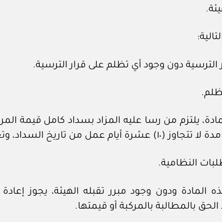
ظلم.
لمركبة مستلمة من تاريخ استلامها.
خلال بما ورد في الفقرة (٤) من هذه المادة ودون وجود مبرر تقبله الهي
لحق بالمطالبة بالمركبة أو قيمتها.