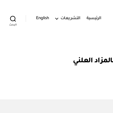
الرئيسية
التشريعات
English
البحث
لمزاد العلني