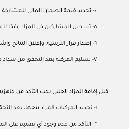
٤- تحديد قيمة الضمان المالي للمشاركة في المزاد.
٥- تسجيل المشاركين في المزاد وفقا للمدة المتاحة للتسجيل.
٦- إصدار قرار الترسية، وإعلان النتائج وإشعار الراسي عليه المزاد بآلية السداد والاستلام.
٧- تسليم المركبة بعد التحقق من سداد كافة المستحقات المالية المطلوبة، وإنهاء الإجراءات الخاصة بالمركبة.
قبل إقامة المزاد العلني يجب التأكد من جاهزية
١- تحديد المركبات المراد بيعها، بعد التحقق من استيفائها للمتطلبات النظامية.
٢- التأكد من عدم وجود أي تعميم على المركبة.