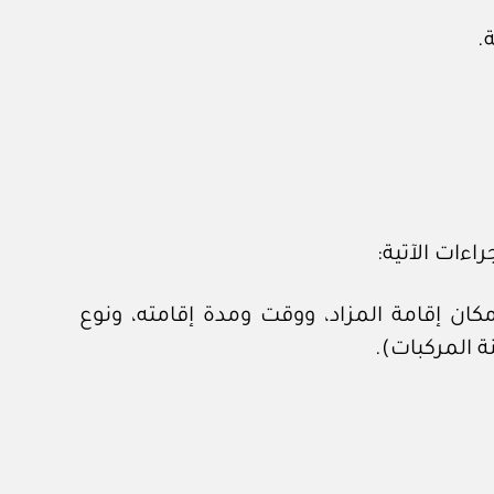
.
اءات الآتية:
كان إقامة المزاد، ووقت ومدة إقامته، ونوع
 المركبات).