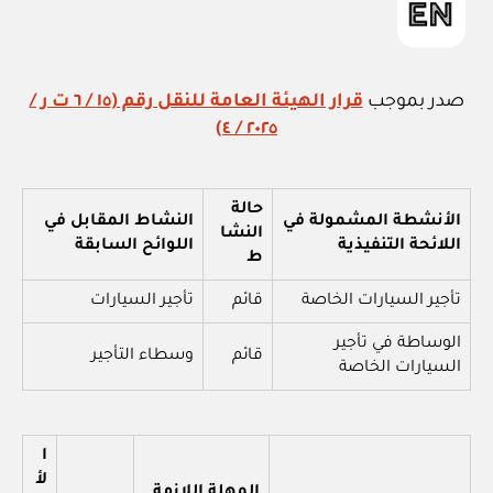
صدر بموجب
قرار الهيئة العامة للنقل رقم (١٥ / ٦ ت ر /
٢٠٢٥ / ٤)
حالة
الأنشطة المشمولة في
النشاط المقابل في
النشا
اللائحة التنفيذية
اللوائح السابقة
ط
تأجير السيارات الخاصة
قائم
تأجير السيارات
الوساطة في تأجير
قائم
وسطاء التأجير
السيارات الخاصة
ا
لأ
المهلة اللازمة