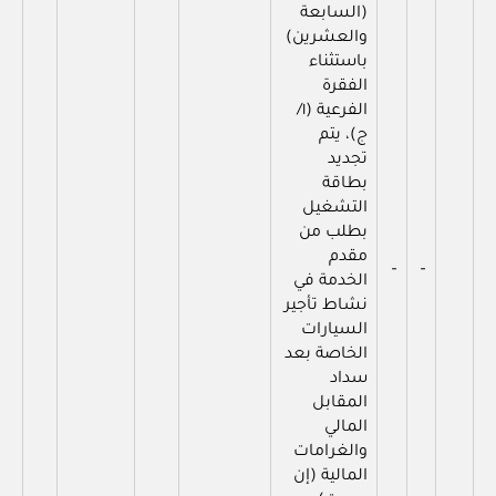
(السابعة
والعشرين)
باستثناء
الفقرة
الفرعية (١/
ج)، يتم
تجديد
بطاقة
التشغيل
بطلب من
مقدم
–
–
الخدمة في
نشاط تأجير
السيارات
الخاصة بعد
سداد
المقابل
المالي
والغرامات
المالية (إن