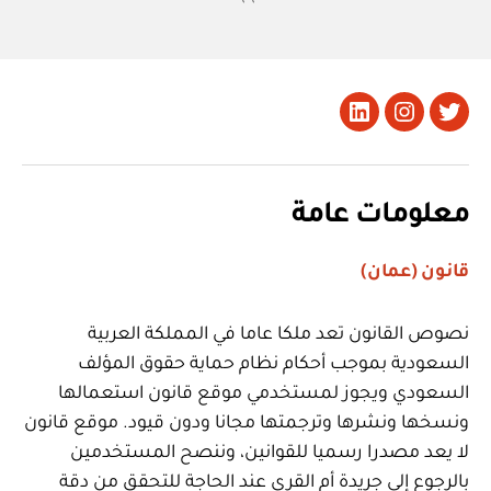
تويتر
Instagram
LinkedIn
معلومات عامة
قانون (عمان)
نصوص القانون تعد ملكا عاما في المملكة العربية
السعودية بموجب أحكام نظام حماية حقوق المؤلف
السعودي ويجوز لمستخدمي موقع قانون استعمالها
ونسخها ونشرها وترجمتها مجانا ودون قيود. موقع قانون
لا يعد مصدرا رسميا للقوانين، وننصح المستخدمين
بالرجوع إلى جريدة أم القرى عند الحاجة للتحقق من دقة