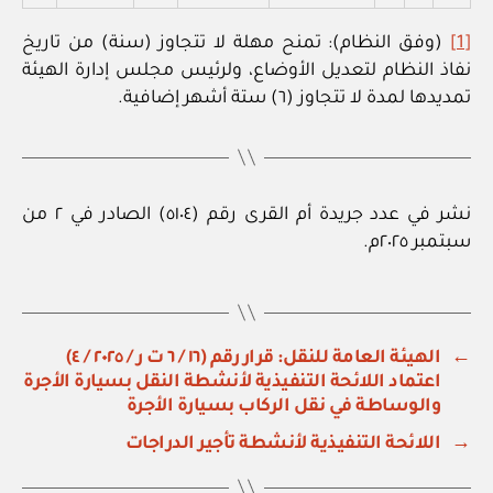
[1]
(وفق النظام): تمنح مهلة لا تتجاوز (سنة) من تاريخ
نفاذ النظام لتعديل الأوضاع، ولرئيس مجلس إدارة الهيئة
تمديدها لمدة لا تتجاوز (٦) ستة أشهر إضافية.
نشر في عدد جريدة أم القرى رقم (٥١٠٤) الصادر في ٢ من
سبتمبر ٢٠٢٥م.
←
الهيئة العامة للنقل: قرار رقم (١٦ / ٦ ت ر / ٢٠٢٥ / ٤)
اعتماد اللائحة التنفيذية لأنشطة النقل بسيارة الأجرة
والوساطة في نقل الركاب بسيارة الأجرة
→
اللائحة التنفيذية لأنشطة تأجير الدراجات