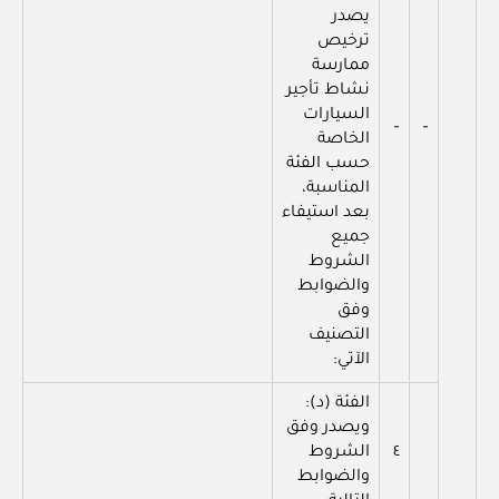
يصدر
ترخيص
ممارسة
نشاط تأجير
السيارات
–
–
الخاصة
حسب الفئة
المناسبة،
بعد استيفاء
جميع
الشروط
والضوابط
وفق
التصنيف
الآتي:
الفئة (د):
ويصدر وفق
٤
الشروط
والضوابط