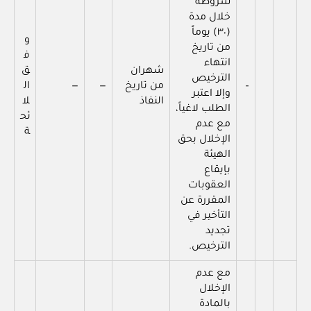
شروطه
خلال مدة
(٣٠) يوماً
و
من تاريخ
ف
انتهاء
شهران
ق
الترخيص
–
من تاريخ
—
—
ال
وإلا اعتبر
النفاذ
لا
الطلب لاغياً،
ئح
مع عدم
ة
الإخلال بحق
الهيئة
بإيقاع
العقوبات
المقررة عن
التأخير في
تجديد
الترخيص.
مع عدم
الإخلال
بالمادة