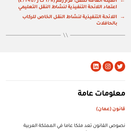
←
الهيئة العامة للنقل: قرار رقم (١١ / ٦ ت ر / ٢٠٢٥ / ٤)
اعتماد اللائحة التنفيذية لنشاط النقل التعليمي
→
اللائحة التنفيذية لنشاط النقل الخاص للركاب
بالحافلات
تويتر
Instagram
LinkedIn
معلومات عامة
قانون (عمان)
نصوص القانون تعد ملكا عاما في المملكة العربية