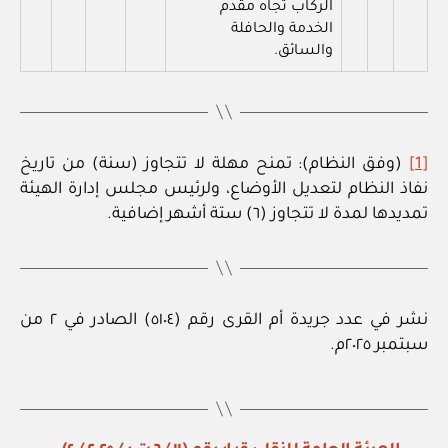
الركاب تجاه مقدم
الخدمة والحافلة
والسائق.
[1]
(وفق النظام): تمنح مهلة لا تتجاوز (سنة) من تاريخ
نفاذ النظام لتعديل الأوضاع، ولرئيس مجلس إدارة الهيئة
تمديدها لمدة لا تتجاوز (٦) ستة أشهر إضافية.
نشر في عدد جريدة أم القرى رقم (٥١٠٤) الصادر في ٢ من
سبتمبر ٢٠٢٥م.