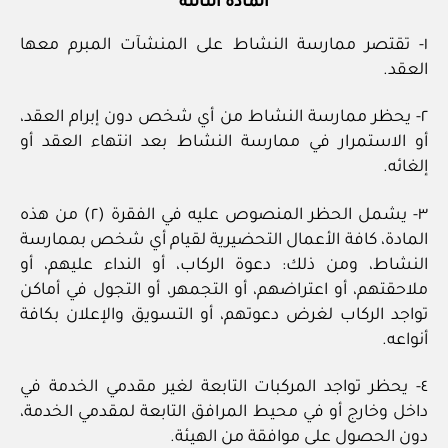
المادة الثالثة
١- تقتصر ممارسة النشاط على المنشآت المبرم معها
العقد.
٢- يحظر ممارسة النشاط من أي شخص دون إبرام العقد،
أو الاستمرار في ممارسة النشاط بعد انتهاء العقد أو
إلغائه.
٣- يشمل الحظر المنصوص عليه في الفقرة (٢) من هذه
المادة، كافة الأعمال التحضيرية لقيام أي شخص بممارسة
النشاط، ومن ذلك: دعوة الركاب، أو النداء عليهم، أو
ملاحقتهم، أو اعتراضهم، أو التجمهر، أو التجول في أماكن
تواجد الركاب لغرض دعوتهم، أو التسويق والإعلان بكافة
أنواعه.
٤- يحظر تواجد المركبات التابعة لغير مقدمي الخدمة في
داخل وخارج أو في محيط المرافق التابعة لمقدمي الخدمة،
دون الحصول على موافقة من الهيئة.