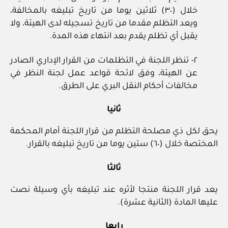
خلال (٣٠) ثلاثين يوما من تاريخ تبليغه بالمخالفة،
ويعد التظلم مقدما من تاريخ تسجيله لدى الهيئة، ولا
يقبل أي تظلم يقدم بعد انتهاء هذه المدة.
٢- تنظر اللجنة في التظلمات من القرار الإداري الصادر
عن الهيئة، وفق لائحة قواعد عمل لجنة النظر في
مخالفات أحكام النقل البري على الطرق.
ثانيا
يحق لكل ذي مصلحة التظلم من قرار اللجنة أمام المحكمة
المختصة خلال (٦٠) ستين يوما من تاريخ تبليغه بالقرار.
ثالثا
يعد قرار اللجنة منتجا لأثره عند تبليغه بأي وسيلة نصت
عليها المادة (الثانية عشرة).
رابعا