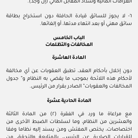
الغرامات المالية وسداد المقابل المالي (إن وجد).
٦- لا يجوز للسائق قيادة الحافلة دون استخراج بطاقة
سائق مهني أو بعد انتهاء مدتها، أو إلغائها.
الباب الخامس
المخالفات والتظلمات
المادة العاشرة
دون إخلال بأحكام العقد، تطبق العقوبات عن أي مخالفة
لأحكام هذه اللائحة بموجب ما يقضي به النظام و” جدول
المخالفات والعقوبات” الصادر بقرار من الرئيس.
المادة الحادية عشرة
مع مراعاة ما ورد في الفقرة (٢) من المادة الثالثة
والعشرين من النظام، وما لسلطات الضبط الأخرى من
اختصاصات، يختص المفتش ومن يسند إليه نظاما وفقا
للقرارات الصادرة عن الرئيس، بالمتابعة والتحقق من