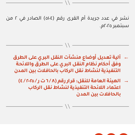
نشر في عدد جريدة أم القرى رقم (٥١٠٤) الصادر في ٢ من
سبتمبر ٢٠٢٥م.
←
آلية تعديل أوضاع منشآت النقل البري على الطرق
وفق أحكام نظام النقل البري على الطرق واللائحة
التنفيذية لنشاط نقل الركاب بالحافلات بين المدن
→
الهيئة العامة للنقل: قرار رقم (٨ / ٦ ت ر / ٢٠٢٥ / ٤)
اعتماد اللائحة التنفيذية لنشاط نقل الركاب
بالحافلات بين المدن