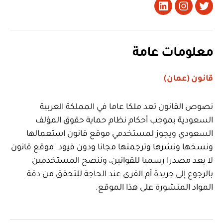
تويتر
Instagram
LinkedIn
معلومات عامة
قانون (عمان)
نصوص القانون تعد ملكا عاما في المملكة العربية
السعودية بموجب أحكام نظام حماية حقوق المؤلف
السعودي ويجوز لمستخدمي موقع قانون استعمالها
ونسخها ونشرها وترجمتها مجانا ودون قيود. موقع قانون
لا يعد مصدرا رسميا للقوانين، وننصح المستخدمين
بالرجوع إلى جريدة أم القرى عند الحاجة للتحقق من دقة
المواد المنشورة على هذا الموقع.