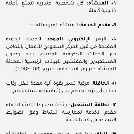
٨
– المنشأة:
كل شخصية اعتبارية تتمتع بأهلية
قانونية كاملة.
٩
– مقدم الخدمة:
المنشأة المبرمة للعقد.
١٠
– الرمز الإلكتروني الموحد
: الخدمة الرقمية
المقدمة من قبل المركز السعودي للأعمال بالتكامل
مع الجهات الحكومية المعنية، تتيح وصول
المستفيدين والمفتشين للبيانات الرئيسية المحدثة
للمنشأة، عبر رمز الاستجابة السريع (CODE -QR).
١١- الحافلة:
مركبة تسير بقوة آلية معدة لنقل ركاب
مقابل أجر يزيد عددهم على (ثمانية) ومستلزماتهم.
١٢- بطاقة التشغيل:
وثيقة تصدرها الهيئة لحافلة
مقدم الخدمة لممارسة النشاط وفق الضوابط
المحددة في هذه اللائحة.