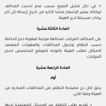
٢- في حال فشل التبليغ بسبب عدم تحديث المخالف
لبياناته، يعتبر الإشعار منتجا لآثاره من تاريخ إرساله إلى آخر
بيانات مسجلة لدى الهيئة.
المادة الثالثة عشرة
على المخالف المرتكب لمخالفة موجبة لعقوبة حجز الحافلة
حسب النظام وجدول المخالفات والعقوبات المعتمد
الامتثال لطلب الهيئة بالتوجه للموقع المخصص لحجز
المركبات.
المادة الرابعة عشرة
أولا
يحق لكل ذي مصلحة التظلم على المخالفات الصادرة من
الهيئة وفقا للآتي:
١- تقديم طلب التظلم عبر الوسائل المعتمدة لديها