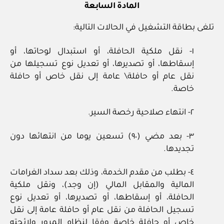
المادة السابعة
تلغى بطاقة التشغيل في الحالات التالية:
١- نقل ملكية الحافلة، أو استبدال لوحاتها، أو
إسقاطها، أو تصديرها، أو تعديل نوع تسجيلها من
نقل عام أو حافلة\ عامة إلى نقل خاص أو حافلة
خاصة.
٢- انتهاء صلاحية رخصة السير.
٣- بعد مضي (٩٠) تسعين يوما من انتهائها دون
تجديدها.
٤- بطلب من مقدم الخدمة، وذلك بعد سداد الغرامات
المالية والمقابل المالي (إن وجد)، ونقل ملكية
الحافلة، أو إسقاطها، أو تصديرها، أو تعديل نوع
تسجيل الحافلة من نقل عام أو حافلة عامة إلى نقل
خاص أو حافلة خاصة وفقا لنظام المرور ولائحته