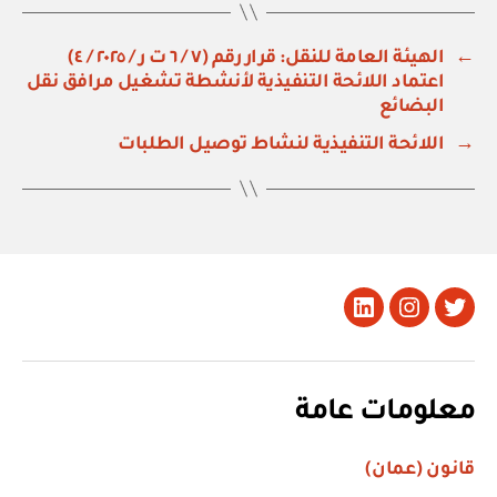
←
الهيئة العامة للنقل: قرار رقم (٧ / ٦ ت ر / ٢٠٢٥ / ٤)
اعتماد اللائحة التنفيذية لأنشطة تشغيل مرافق نقل
البضائع
→
اللائحة التنفيذية لنشاط توصيل الطلبات
تويتر
Instagram
LinkedIn
معلومات عامة
قانون (عمان)