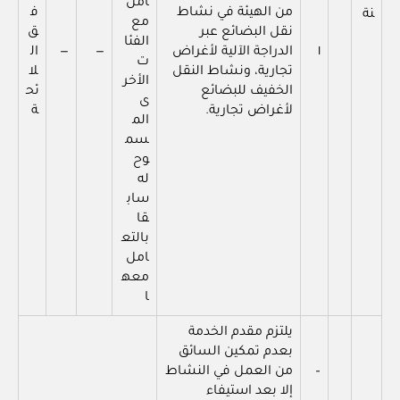
امل
من الهيئة في نشاط
ف
نة
مع
نقل البضائع عبر
ق
الفئا
١
الدراجة الآلية لأغراض
—
—
ال
ت
تجارية، ونشاط النقل
لا
الأخر
الخفيف للبضائع
ئح
ى
لأغراض تجارية.
ة
الم
سم
وح
له
ساب
قا
بالتع
امل
معه
ا
يلتزم مقدم الخدمة
بعدم تمكين السائق
–
من العمل في النشاط
إلا بعد استيفاء