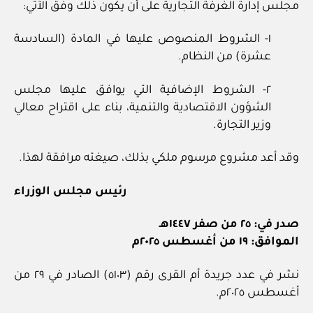
مجلس إدارة الغرفة التجارية على أن يكون ذلك وفق الآتي:
١- الشروط المنصوص عليها في المادة (السادسة
عشرة) من النظام.
٢- الشروط الإضافية التي يوافق عليها مجلس
الشؤون الاقتصادية والتنمية، بناء على اقتراح معالي
وزير التجارة.
وقد أعد مشروع مرسوم ملكي بذلك، صيغته مرافقة لهذا.
رئيس مجلس الوزراء
صدر في: ٢٥ من صفر ١٤٤٧هـ
الموافق: ١٩ من أغسطس ٢٠٢٥م
نشر في عدد جريدة أم القرى رقم (٥١٠٣) الصادر في ٢٩ من
أغسطس ٢٠٢٥م.