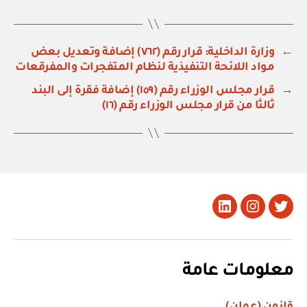
←
وزارة الداخلية: قرار رقم (٧٦٢) إضافة وتعديل بعض
مواد اللائحة التنفيذية لنظام المتفجرات والمفرقعات
→
قرار مجلس الوزراء رقم (١٥٩) إضافة فقرة إلى البند
ثالثا من قرار مجلس الوزراء رقم (١٦)
تويتر
Instagram
LinkedIn
معلومات عامة
قانون (عمان)