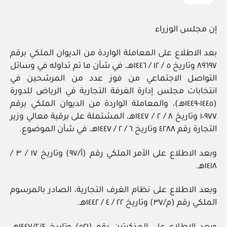
إن مجلس الوزراء
بعد الاطلاع على المعاملة الواردة من الديوان الملكي برقم
٨٩٦٩٧ وتاريخ ٥ / ١٢ / ١٤٤٦هـ، في شأن ما تم تداوله في وسائل
التواصل الاجتماعي من فوز عدد من المرشحين في
انتخابات مجلس إدارة الغرفة التجارية في الرياض للدورة
(١٤٤٥-١٤٤٩هـ)، والمعاملة الواردة من الديوان الملكي برقم
١٠٩٧٧ وتاريخ ٨ / ٢ / ١٤٤٧هـ، المشتملة على برقية معالي وزير
التجارة رقم ٤٢٨٨ وتاريخ ٦ / ٢ / ١٤٤٧هـ، في شأن الموضوع.
وبعد الاطلاع على الأمر الملكي رقم (أ/٩٧) وتاريخ ١٧ / ٣ /
١٤١٨هـ.
وبعد الاطلاع على نظام الغرف التجارية، الصادر بالمرسوم
الملكي رقم (م/٣٧) وتاريخ ٢٢ / ٤ / ١٤٤٢هـ.