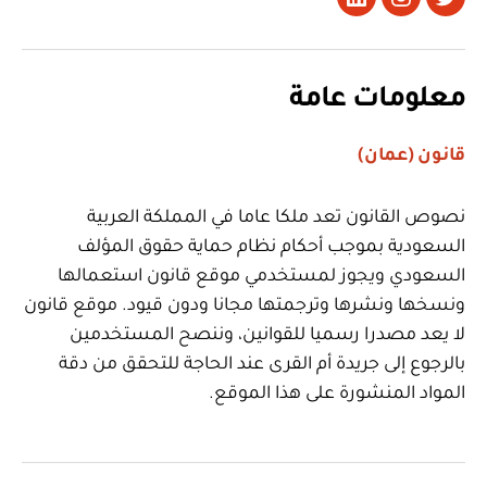
تويتر
Instagram
LinkedIn
معلومات عامة
قانون (عمان)
نصوص القانون تعد ملكا عاما في المملكة العربية
السعودية بموجب أحكام نظام حماية حقوق المؤلف
السعودي ويجوز لمستخدمي موقع قانون استعمالها
ونسخها ونشرها وترجمتها مجانا ودون قيود. موقع قانون
لا يعد مصدرا رسميا للقوانين، وننصح المستخدمين
بالرجوع إلى جريدة أم القرى عند الحاجة للتحقق من دقة
المواد المنشورة على هذا الموقع.