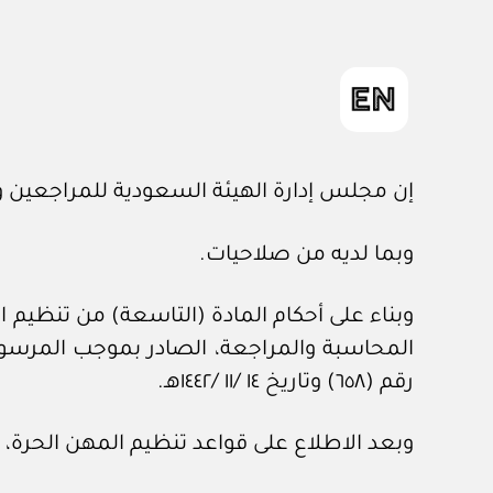
إن مجلس إدارة الهيئة السعودية للمراجعين 
وبما لديه من صلاحيات.
رقم (٦٥٨) وتاريخ ١٤ /١١ /١٤٤٢هـ.
وبعد الاطلاع على قواعد تنظيم المهن الحرة، الصادرة بموجب 