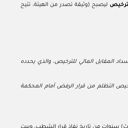
ترخيص
ليصبح (وثيقة تصدر من الهيئة، تتيح
داد المقابل المالي للترخيص، والذي يحدده
خيص التظلم من قرار الرفض أمام المحكمة
) سنوات من تاريخ نفاذ قرار الشطب، ويبت