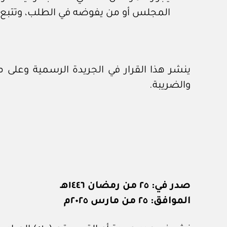
المجلس أو من يفوضه في الطلب، وتتبع ف
ينشر هذا القرار في الجريدة الرسمية وعلى مو
والضريبة.
صدر في: ٢٥ من رمضان ١٤٤٦هـ
الموافق: ٢٥ من مارس ٢٠٢٥م