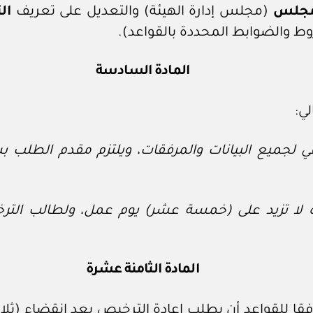
مجلس
(مجلس إدارة الهيئة) والتعديل على تعريف
ال
ط والضوابط المحددة بالقواعد).
المادة السادسة
ي لجميع البيانات والمرفقات، ويلتزم مقدم الطلب بس
دة لا تزيد على (خمسة عشر) يوم عمل، ولطالب التر
المادة الثامنة عشرة
 للقواعد أن يطلب إعادة الترخيص بعد انقضاء (ثلاث