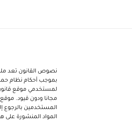
نصوص القانون تعد ملكا
بموجب أحكام نظام حما
لمستخدمي موقع قانون
مجانا ودون قيود. موقع 
المستخدمين بالرجوع إلى
المواد المنشورة على هذ