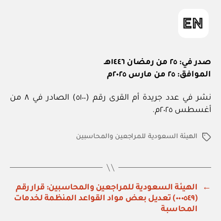
صدر في: ٢٥ من رمضان ١٤٤٦هـ
الموافق: ٢٥ من مارس ٢٠٢٥م
نشر في عدد جريدة أم القرى رقم (٥١٠٠) الصادر في ٨ من
أغسطس ٢٠٢٥م.
الهيئة السعودية للمراجعين والمحاسبين
الوسوم
←
الهيئة السعودية للمراجعين والمحاسبين: قرار رقم
(٠٠٠٥٤٩) تعديل بعض مواد القواعد المنظمة لخدمات
المحاسبة