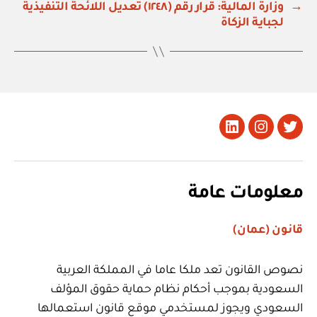
→
وزارة المالية: قرار رقم (١٢٤٨) تعديل اللائحة التنفيذية
لجباية الزكاة
تويتر
Instagram
LinkedIn
معلومات عامة
قانون (عمان)
نصوص القانون تعد ملكا عاما في المملكة العربية
السعودية بموجب أحكام نظام حماية حقوق المؤلف
السعودي ويجوز لمستخدمي موقع قانون استعمالها