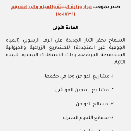
صدر بموجب
قرار وزارة البيئة والمياه والزراعة رقم
(١٥٠١١٢٣٢)
المادة الأولى
السماح بحفر الآبار الجديدة على الرف الرسوبي (المياه
الجوفية غير المتجددة) للمشاريع الزراعية والحيوانية
المتخصصة المرخصة، وذات الاستهلاك المحدود للمياه
الآتية:
١‏- مشاريع الدواجن وما في حكمها.
٢‏- مشاريع تسمين المواشي.
٣‏- مسالخ الدواجن.
٤‏- مصانع اللحوم الحمراء.