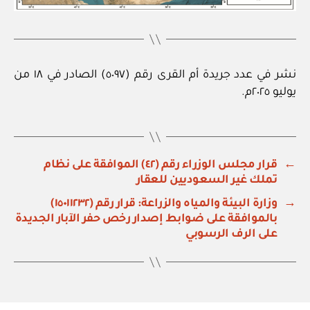
نشر في عدد جريدة أم القرى رقم (٥٠٩٧) الصادر في ١٨ من
يوليو ٢٠٢٥م.
←
قرار مجلس الوزراء رقم (٤٢) الموافقة على نظام
تملك غير السعوديين للعقار
→
وزارة البيئة والمياه والزراعة: قرار رقم (١٥٠١١٢٣٢)
بالموافقة على ضوابط إصدار رخص حفر الآبار الجديدة
على الرف الرسوبي