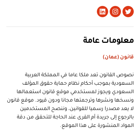
تويتر
Instagram
LinkedIn
معلومات عامة
قانون (عمان)
نصوص القانون تعد ملكا عاما في المملكة العربية
السعودية بموجب أحكام نظام حماية حقوق المؤلف
السعودي ويجوز لمستخدمي موقع قانون استعمالها
ونسخها ونشرها وترجمتها مجانا ودون قيود. موقع قانون
لا يعد مصدرا رسميا للقوانين، وننصح المستخدمين
بالرجوع إلى جريدة أم القرى عند الحاجة للتحقق من دقة
المواد المنشورة على هذا الموقع.