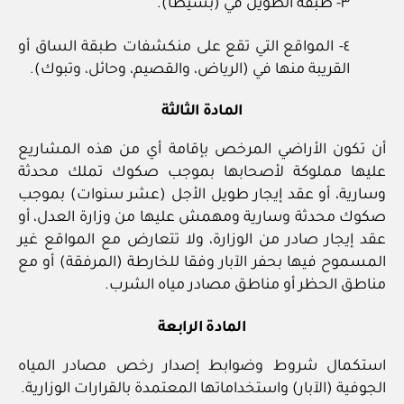
٣‏- طبقة الطويل في (بسيطا).
٤‏- المواقع التي تقع على منكشفات طبقة الساق أو
القريبة منها في (الرياض، والقصيم، وحائل، وتبوك).
المادة الثالثة
أن تكون الأراضي المرخص بإقامة أي من هذه المشاريع
عليها مملوكة لأصحابها بموجب صكوك تملك محدثة
وسارية، أو عقد إيجار طويل الأجل (عشر سنوات) بموجب
صكوك محدثة وسارية ومهمش عليها من وزارة العدل، أو
عقد إيجار صادر من الوزارة، ولا تتعارض مع المواقع غير
المسموح فيها بحفر الآبار وفقا للخارطة (المرفقة) أو مع
مناطق الحظر أو مناطق مصادر مياه الشرب.
المادة الرابعة
استكمال شروط وضوابط إصدار رخص مصادر المياه
الجوفية (الآبار) واستخداماتها المعتمدة بالقرارات الوزارية.