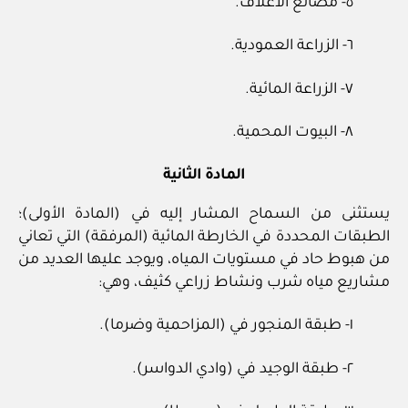
٥‏- مصانع الأعلاف.
٦‏- الزراعة العمودية.
٧‏- الزراعة المائية.
٨‏- البيوت المحمية.
المادة الثانية
يستثنى من السماح المشار إليه في (المادة الأولى)؛
الطبقات المحددة في الخارطة المائية (المرفقة) التي تعاني
من هبوط حاد في مستويات المياه، ويوجد عليها العديد من
مشاريع مياه شرب ونشاط زراعي كثيف، وهي:
١‏- طبقة المنجور في (المزاحمية وضرما).
٢‏- طبقة الوجيد في (وادي الدواسر).