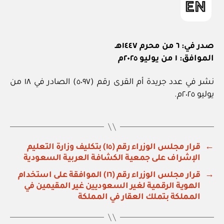
صدر في: ٦ من محرم ١٤٤٧هـ
الموافق: ١ من يوليو ٢٠٢٥م
نشر في عدد جريدة أم القرى رقم (٥٠٩٧) الصادر في ١٨ من
يوليو ٢٠٢٥م.
←
قرار مجلس الوزراء رقم (١٥) بتكليف وزارة التعليم
الإشراف على جمعية الكشافة العربية السعودية
→
قرار مجلس الوزراء رقم (١٦) الموافقة على استخدام
الهوية الرقمية لغير السعوديين غير المقيمين في
المملكة بتملك العقار في المملكة