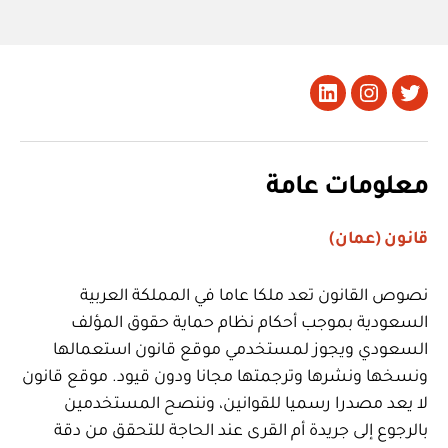
تويتر
Instagram
LinkedIn
معلومات عامة
قانون (عمان)
نصوص القانون تعد ملكا عاما في المملكة العربية
السعودية بموجب أحكام نظام حماية حقوق المؤلف
السعودي ويجوز لمستخدمي موقع قانون استعمالها
ونسخها ونشرها وترجمتها مجانا ودون قيود. موقع قانون
لا يعد مصدرا رسميا للقوانين، وننصح المستخدمين
بالرجوع إلى جريدة أم القرى عند الحاجة للتحقق من دقة