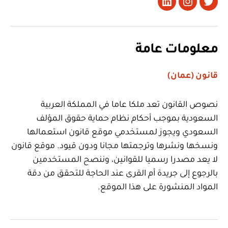
تويتر
Instagram
LinkedIn
معلومات عامة
قانون (عمان)
نصوص القانون تعد ملكا عاما في المملكة العربية
السعودية بموجب أحكام نظام حماية حقوق المؤلف
السعودي ويجوز لمستخدمي موقع قانون استعمالها
ونسخها ونشرها وترجمتها مجانا ودون قيود. موقع قانون
لا يعد مصدرا رسميا للقوانين، وننصح المستخدمين
بالرجوع إلى جريدة أم القرى عند الحاجة للتحقق من دقة
المواد المنشورة على هذا الموقع.