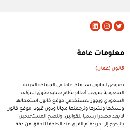
تويتر
Instagram
LinkedIn
معلومات عامة
قانون (عمان)
نصوص القانون تعد ملكا عاما في المملكة العربية
السعودية بموجب أحكام نظام حماية حقوق المؤلف
السعودي ويجوز لمستخدمي موقع قانون استعمالها
ونسخها ونشرها وترجمتها مجانا ودون قيود. موقع قانون
لا يعد مصدرا رسميا للقوانين، وننصح المستخدمين
بالرجوع إلى جريدة أم القرى عند الحاجة للتحقق من دقة