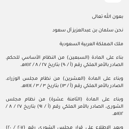
بعون الله تعالى
نحن سلمان بن عبدالعزيز آل سعود
ملك المملكة العربية السعودية
بناء على المادة (السبعين) من النظام الأساسي للحكم،
الصادر بالأمر الملكي رقم (أ / ٩٠) بتاريخ ٢٧ / ٨ / ١٤١٢هـ.
وبناء على المادة (العشرين) من نظام مجلس الوزراء،
الصادر بالأمر الملكي رقم (أ / ١٣) بتاريخ ٣ / ٣ / ١٤١٤هـ.
وبناء على المادة (الثامنة عشرة) من نظام مجلس
الشورى، الصادر بالأمر الملكي رقم (أ / ٩١) بتاريخ ٢٧ / ٨ /
١٤١٢هـ.
وبعد الاطلاع على قرار مجلس الشورى رقم (٢٠٧ / ٢٠)