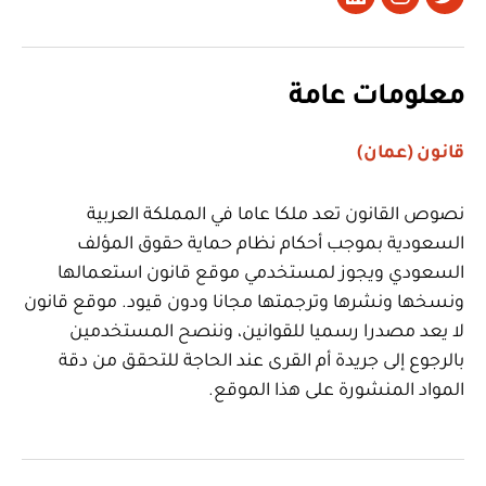
تويتر
Instagram
LinkedIn
معلومات عامة
قانون (عمان)
نصوص القانون تعد ملكا عاما في المملكة العربية
السعودية بموجب أحكام نظام حماية حقوق المؤلف
السعودي ويجوز لمستخدمي موقع قانون استعمالها
ونسخها ونشرها وترجمتها مجانا ودون قيود. موقع قانون
لا يعد مصدرا رسميا للقوانين، وننصح المستخدمين
بالرجوع إلى جريدة أم القرى عند الحاجة للتحقق من دقة
المواد المنشورة على هذا الموقع.