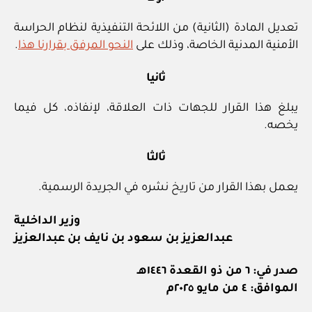
تعديل المادة (الثانية) من اللائحة التنفيذية لنظام الحراسة
الأمنية المدنية الخاصة، وذلك على
النحو المرفق بقرارنا هذا
.
ثانيا
يبلغ هذا القرار للجهات ذات العلاقة، لإنفاذه، كل فيما
يخصه.
ثالثا
يعمل بهذا القرار من تاريخ نشره في الجريدة الرسمية.
وزير الداخلية
عبدالعزيز بن سعود بن نايف بن عبدالعزيز
صدر في: ٦ من ذو القعدة ١٤٤٦هـ
الموافق: ٤ من مايو ٢٠٢٥م