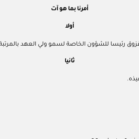
أمرنا بما هو آت
أولا
وق رئيسا للشؤون الخاصة لسمو ولي العهد بالمرتبة ا
ثانيا
يذه.