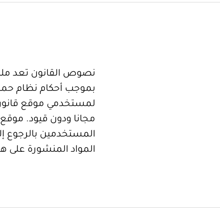
نصوص القانون تعد ملكا
بموجب أحكام نظام حما
لمستخدمي موقع قانون
مجانا ودون قيود. موقع 
المستخدمين بالرجوع إلى
المواد المنشورة على هذ