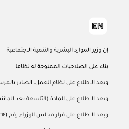
إن وزير الموارد البشرية والتنمية الاجتماعية
بناء على الصلاحيات الممنوحة له نظاما
وبعد الاطلاع على نظام العمل، الصادر بالمرسوم الملكي رقم (م / ٥١) وتاري
وبعد الاطلاع على المادة (التاسعة بعد المائتين) من نظام 
وبعد الاطلاع على قرار مجلس الوزراء رقم (٢٦٤) وتاريخ ١٤ / ‏٨‏ / ١٤٢٨هـ.