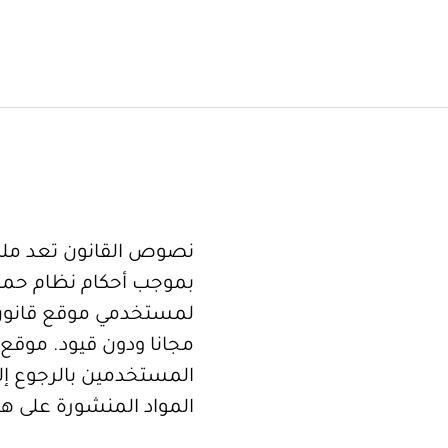
نصوص القانون تعد ملكا
بموجب أحكام نظام حما
لمستخدمي موقع قانون
مجانا ودون قيود. موقع 
المستخدمين بالرجوع إلى
المواد المنشورة على هذ