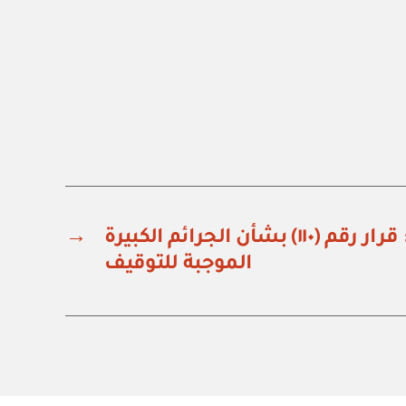
النيابة العامة: قرار رقم (١١٠) بشأن الجرائم الكبيرة
→
الموجبة للتوقيف