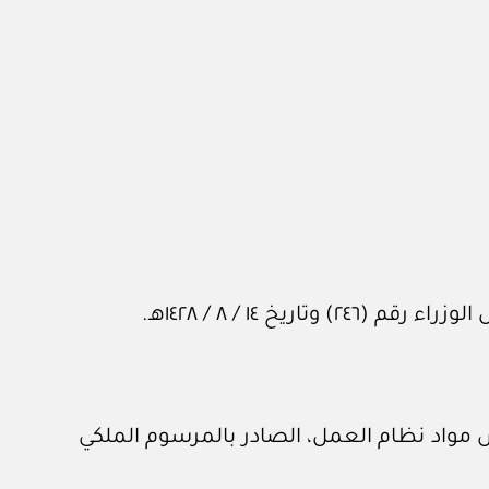
 / ‏٨‏ / ١٤٢٨هـ.
ض مواد نظام العمل، الصادر بالمرسوم الملكي