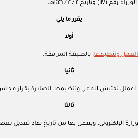
خ ٢ / ‏٢‏ / ١٤٤٦هـ.
يقرر ما يلي
أولا
 العمل وتنظيمها
، بالصيغة المرافقة.
ثانيا
 العمل وتنظيمها، الصادرة بقرار مجلس الوزراء رقم (٢٤٦) وتاريخ ١٤
ثالثا
وزارة الإلكتروني، ويعمل بها من تاريخ نفاذ تعديل بع