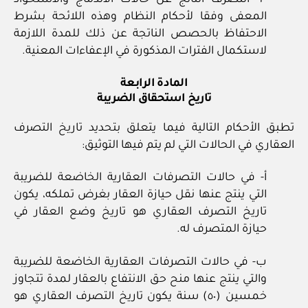
٣‏- التصرف الناتج عن حالات الاندماج والاستحواذ
المعفى وفقا لأحكام النظام وهذه اللائحة بشرط
الاحتفاظ بالحصص الناتجة عن ذلك للمدة اللازمة
لاستكمال الفترات المذكورة في الإعفاءات المعنية.
المادة الرابعة
تاريخ استحقاق الضريبة
تطبق الأحكام التالية فيما يتعلق بتحديد تاريخ التصرف
العقاري في الحالات التي لم يتم فيها التوثيق:
أ‏- في حالات التصرفات العقارية الخاضعة للضريبة
التي ينتج عنها نقل حيازة العقار بغرض تملكه، يكون
تاريخ التصرف العقاري هو تاريخ وضع العقار في
حيازة المتصرف له.
ب‏- في حالات التصرفات العقارية الخاضعة للضريبة
والتي ينتج عنها منح حق الانتفاع بالعقار لمدة تتجاوز
خمسين (٥٠) سنة يكون تاريخ التصرف العقاري هو