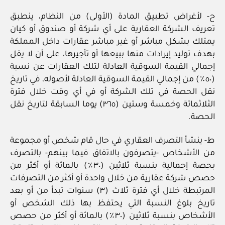
ح‏- لأغراض تطبيق المادة (الأولى) من النظام، ينطبق
تعريف الشركة العقارية على أي شركة أو صندوق أو كيان
يمتلك بشكل مباشر أو غير مباشر عقارات داخل المملكة
بهدف توليد إيرادات منها ببيعها أو تأجيرها، على أن لا يقل
إجمالي القيمة السوقية العادلة لتلك العقارات عن نسبة
(٥٠٪) من إجمالي القيمة السوقية العادلة لأصوله، في تاريخ
نقل الحصة في تلك الشركة أو في أي وقت خلال فترة
الثلاثمائة وخمسة وستين (٣٦٥) يوما السابقة لتاريخ نقل
الحصة.
ط‏- ينشأ التصرف العقاري في حال قام شخص أو مجموعة
من الأشخاص ‏-يتصرفون بالاتفاق فيما بينهم‏- بالتصرف
بحصة إجمالية بنسبة ثلاثين (٣٠٪) بالمائة أو أكثر من
حصص شركة عقارية من خلال واحدة أو أكثر من التصرفات
المرتبطة خلال أي فترة ثلاث (٣) سنوات تبدأ من أو بعد
تاريخ بلوغ النسبة التي يحتفظ بها ذلك الشخص أو
الأشخاص بنسبة ثلاثين (٣٠٪) بالمائة أو أكثر من حصص