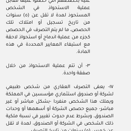
عليه بحصصهم التي حصلوا عليها مقابل
عملية الاستحواذ في الشخص
المستحوذ لمدة لا تقل عن (٥) سنوات
من تاريخ تسجيل أو امتلاك تلك
الحصص، ما لم يتم التصرف في الحصص
كجزء من عملية اندماج أو استحواذ لاحقة
مع استيفاء المعايير المحددة في هذه
المادة.
٣‏- أن تتم عملية الاستحواذ من خلال
صفقة واحدة.
١٧‏- يعفى التصرف العقاري من شخص طبيعي
لشركة أو صندوق استثماري مؤسسين في المملكة
ويملك هذا الشخص منفردا ‏-بشكل مباشر أو غير
مباشر‏- جميع حصص الشركة أو أسهمها أو وحدات
الصندوق، وبشرط عدم حدوث تغيير في نسبة ملكية
ذلك الشخص في الشركة أو الصندوق، لمدة لا تقل