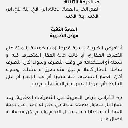
ج‏- الدرجة الثالثة:
العم، الخال، العمة، الخالة، ابن الأخ، ابنة الأخ، ابن
الأخت، ابنة الأخت.
المادة الثانية
فرض الضريبة
أ‏- تفرض الضريبة بنسبة قدرها (٥٪) خمسة بالمائة على
التصرف العقاري، أيا كانت حالة العقار المتصرف فيه أو
شكله أو استخدامه في وقت التصرف وسواء أكان التصرف
شاملا للعقار كاملا أم لجزء منه مفرزا أم مشاعا، وسواء
أكان العقار المتصرف فيه منجزا أم قيد الإنجاز أم على
الخارطة أم غير ذلك، سواء تم التوثيق أم لم يتم.
ب‏- لأغراض فرض الضريبة على التصرفات العقارية، يعد
عقارا كل منقول يضعه مالكه في عقار له رصدا على خدمة
العقار أو استغلاله على سبيل الدوام ولو لم يكن متصلا به
اتصال قرار.