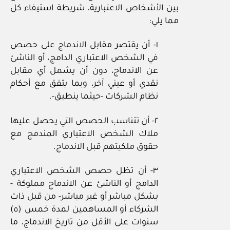
بين الأشخاص الاعتبارية، شريطة استيفاء كل
مما يلي:
١‏- أن يقتصر مقابل الاندماج على حصص
في الشخص الاعتباري الدامج، أو الناشئ
عن الاندماج، دون أن يشمل أي مقابل
نقدي أو عيني آخر، وبما يتفق مع أحكام
نظام الشركات ‏-حيثما ينطبق‏-.
٢‏- أن تتناسب الحصص التي يحصل عليها
ملاك الشخص الاعتباري المندمج مع
حقوق ملكيتهم قبل الاندماج.
٣‏- أن تظل حصص الشخص الاعتباري
الدامج أو الناشئ عن الاندماج مملوكة ‏-
بشكل مباشر أو غير مباشر‏- من قبل ذات
الشركاء أو المساهمين لمدة خمس (٥)
سنوات على الأقل من تاريخ الاندماج، ما