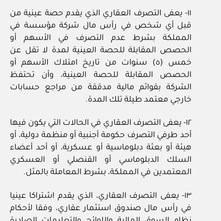
١١‏- يعفى التصرف العقاري الذي يقدم حصة عينية من
قبل أي شخص في رأس مال شركة مؤسسة في
المملكة بشرط عدم التصرف في الأسهم أو
الحصص المقابلة للحصة العينية لمدة لا تقل عن
خمس (٥) سنوات من تاريخ امتلاك الأسهم أو
الحصص المقابلة للحصة العينية، وأن تحتفظ
الشركة بقوائم مالية مدققة من مراجع حسابات
خارجي معتمد طيلة تلك المدة.
١٢‏- يعفى التصرف العقاري في الحالات التي يكون فيها
أحد طرفي التصرف حكومة أجنبية أو منظمة دولية، أو
هيئة أو بعثة دبلوماسية أو عسكرية، أو أحد أعضاء
السلك الدبلوماسي أو القنصلي أو العسكري
المعتمدين في المملكة، بشرط المعاملة بالمثل.
١٣‏- يعفى التصرف العقاري، الذي يقدم اشتراكا عينيا
في رأس مال صندوق استثمار عقاري، وفقا لأحكام
نظام السوق المالية واللوائح والتعليمات الصادرة