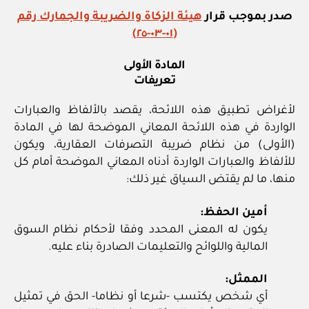
صدر بموجب قرار
هيئة الزكاة والضريبة والجمارك رقم
(٠١-٠٣-٢٥)
المادة الأولى
تعريفات
لأغراض تطبيق هذه اللائحة، يقصد بالألفاظ والعبارات
الواردة في هذه اللائحة المعاني الموضحة لها في المادة
(الأولى) من نظام ضريبة التصرفات العقارية، ويكون
للألفاظ والعبارات الواردة أدناه المعاني الموضحة أمام كل
منها، ما لم يقتض السياق غير ذلك:
أمين الحفظ:
يكون له المعنى المحدد وفقا لأحكام نظام السوق
المالية واللوائح والتعليمات الصادرة بناء عليه.
الممثل:
أي شخص يكتسب ‏-شرعا أو نظاما‏- الحق في تمثيل