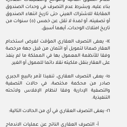
بناء عليه، وبشرط عدم التصرف في وحدات الصندوق
المقابلة للاشتراك العيني حتى تاريخ انتهاء الصندوق
أو تصفيته، أو لمدة لا تقل عن خمس (٥) سنوات من
تاريخ امتلاك الوحدات، أيهما أسبق.
١٤‏- يعفى التصرف العقاري المؤقت لغرض استخدام
العقار ضمانا لتمويل أو ائتمان من قبل جهة مرخصة
وفقا للأنظمة المعمول بها في المملكة ما لم ينفذ
على العقار بنقل ملكيته نقلا دائما للممول أو الغير.
١٥‏- يعفى التصرف العقاري، تنفيذا لأمر بالبيع الجبري
صادر من محكمة مختصة، في حالات التصفية
والتصفية الإدارية وفقا لنظام الإفلاس ولائحته
التنفيذية.
١٦‏- يعفى التصرف العقاري في أي من الحالات التالية:
أ‏- التصرف العقاري الناتج عن عمليات الاندماج