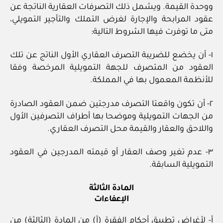
ووحدة القيمة. ويشمل ذلك التصرفات العقارية الناتجة عن
عقود المرابحة والإجارة لغرض التملك والتأجير التمويلي،
متى ما توفرت فيها الشروط التالية:
١‏- أن يخضع للضريبة التصرف العقاري الأول الناتج عن تلك
العقود من المتصرف للجهة التمويلية المرخصة وفقا
للأنظمة المعمول بها في المملكة.
٢‏- أن تكون واقعتا التصرف مدرجتين ضمن العقود الصادرة
من الجهات التمويلية وموضحا بها أطراف التصرفين الأول
واللاحق والعقار والقيمة محل التصرف العقاري.
٣- عدم تغير وصف العقار أو قيمته المدرجين في العقود
التمويلية السابقة.
المادة الثالثة
الإعفاءات
أ‏- لأغراض تطبيق أحكام الفقرة (أ) من المادة (الثالثة) من