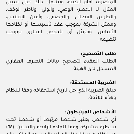
المتصرف أمام الهيئة، ويشمل ذلك ‏-على سبيل
المثال لا الحصر‏- الوصي، والولي، وناظر الوقف،
والحارس القضائي، والمصفي، وأمين الإفلاس،
وممثل الشركة بموجب عقد تأسيسها أو نظامها
الأساس، وممثل أي شخص اعتباري بموجب
تنظيمه.
طلب التصحيح:
الطلب المقدم لتصحيح بيانات التصرف العقاري
المسجل لدى الهيئة.
الضريبة المستحقة:
مبلغ الضريبة الذي حل تاريخ استحقاقه وفقا للنظام
وهذه اللائحة.
الأشخاص المرتبطون:
أي شخص يعتبر شخصا مرتبطا أو شخصا تحت
سيطرة مشتركة وفقا للمادة الرابعة والستين (٦٤)