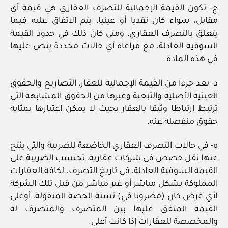
ج‏- تكون القيمة الإجمالية للتصرف العقاري هي قيمة أي
مقابل، سواء كان نقديا أو عينيا، يتم الاتفاق عليه فيما
يتعلق بالتصرف العقاري، ومتى كان ذلك في حدود القيمة
السوقية العادلة، مع مراعاة أي حالات محددة ينص عليها
في هذه المادة.
د‏- يعد جزءا من القيمة الإجمالية للعقار، التصاريح والحقوق
العينية الأصلية والتبعية وغيرها من الحقوق المشابهة التي
ترتبط ارتباطا وثيقا بالعقار بحيث لا يمكن اعتبارها بمثابة
حقوق منفصلة عنه.
ه‏- في حالات التصرف العقاري الخاضعة للضريبة والتي ينتج
عنها نقل حصص في شركات عقارية، تحتسب الضريبة على
القيمة السوقية العادلة، في تاريخ التصرف، لكافة العقارات
المملوكة بشكل مباشر أو غير مباشر من قبل تلك الشركة
لأي غرض كان (مضروبا في) نسبة الحصة المنقولة، أوعلى
القيمة المتفق عليها بين المتصرف والمتصرف له
والمخصصة للعقارات إذا كانت أعلى.