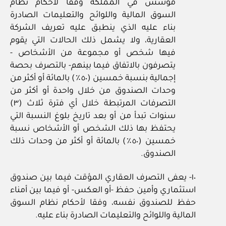
مؤسس في المملكة وفقا لأحكام نظام
السوق المالية واللوائح والتعليمات الصادرة
بناء عليه الذي ينطبق عليه تعريف الشركة
العقارية، ولا يشمل ذلك الحالات التي يقوم
فيها شخص أو مجموعة من الأشخاص ‏-
يتصرفون بالاتفاق فيما بينهم‏- بالتصرف بحصة
إجمالية بنسبة خمسين (٥٠٪) بالمائة أو أكثر من
وحدات الصندوق من خلال واحدة أو أكثر من
التصرفات المرتبطة خلال أي فترة ثلاث (٣)
سنوات تبدأ من أو بعد تاريخ بلوغ النسبة التي
يحتفظ بها ذلك الشخص أو الأشخاص نسبة
خمسين (٥٠٪) بالمائة أو أكثر من وحدات ذلك
الصندوق.
١٠‏- يعفى التصرف العقاري المؤقت فيما بين صندوق
استثماري وأمين حفظ ‏-أو العكس- أو فيما بين أمناء
حفظ للصندوق نفسه، وفقا لأحكام نظام السوق
المالية واللوائح والتعليمات الصادرة بناء عليه.