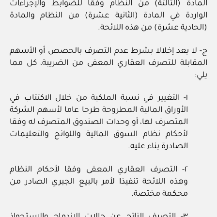
المادة (الثالثة) من النظام وفقا للضوابط والإجراءات
الواردة في المادة (الثانية عشرة) من النظام والمادة
(الحادية عشرة) من هذه اللائحة.
ج‏- لا يعد إخلالا بشرط عدم التصرف بالحصص أو الأسهم
المقابلة للتصرف العقاري المعفى من الضريبة، كل مما
يلي:
١‏- التغيير في نسبة الملكية من خلال الاكتتاب في
الأوراق المالية المطروحة طرحا عاما لأسهم الشركة
المتصرف لها، أو وحدات الصندوق المتصرف له وفقا
لأحكام نظام السوق المالية واللوائح والتعليمات
الصادرة بناء عليه.
٢‏- التصرف العقاري المعفى وفقا لأحكام النظام
وهذه اللائحة تنفيذا لأمر بالبيع الجبري الصادر من
محكمة مختصة.