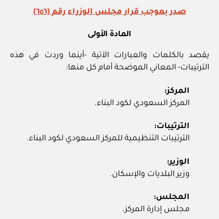
صدر بموجب قرار مجلس الوزراء رقم (٦٥٦)
المادة الأولى
يقصد بالكلمات والعبارات الآتية ‏-أينما وردت في هذه
الترتيبات‏- المعاني الموضحة أمام كل منها:
المركز:
المركز السعودي لكود البناء.
الترتيبات:
الترتيبات التنظيمية للمركز السعودي لكود البناء.
الوزير:
وزير البلديات والإسكان.
المجلس:
مجلس إدارة المركز.