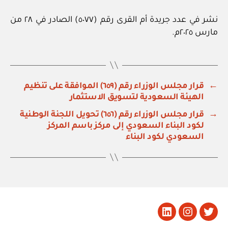
نشر في عدد جريدة أم القرى رقم (٥٠٧٧) الصادر في ٢٨ من
مارس ٢٠٢٥م.
←
قرار مجلس الوزراء رقم (٦٥٩) الموافقة على تنظيم
الهيئة السعودية لتسويق الاستثمار
→
قرار مجلس الوزراء رقم (٦٥٦) تحويل اللجنة الوطنية
لكود البناء السعودي إلى مركز باسم المركز
السعودي لكود البناء
تويتر
Instagram
LinkedIn