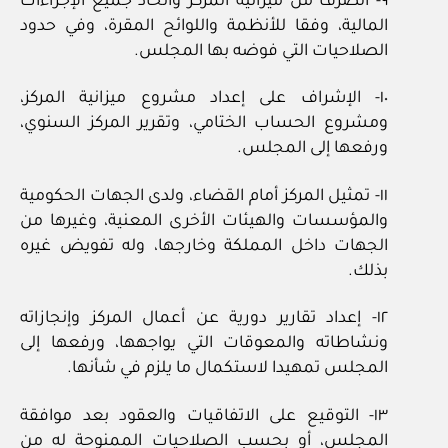
٩‏- الصرف من ميزانية المركز واتخاذ جميع الإجراءات
المالية، وفقا للأنظمة واللوائح المقرة، وفي حدود
الصلاحيات التي فوضه بها المجلس.
١٠‏- الإشراف على إعداد مشروع ميزانية المركز،
ومشروع الحساب الختامي، وتقرير المركز السنوي،
ورفعها إلى المجلس.
١١‏- تمثيل المركز أمام القضاء، ولدى الجهات الحكومية
والمؤسسات والهيئات الأخرى المعنية، وغيرها من
الجهات داخل المملكة وخارجها، وله تفويض غيره
بذلك.
١٢‏- إعداد تقارير دورية عن أعمال المركز وإنجازاته
ونشاطاته والمعوقات التي يواجهها، ورفعها إلى
المجلس تمهيدا لاستكمال ما يلزم في شأنها.
١٣‏- التوقيع على الاتفاقيات والعقود بعد موافقة
المجلس، أو بحسب الصلاحيات الممنوحة له من