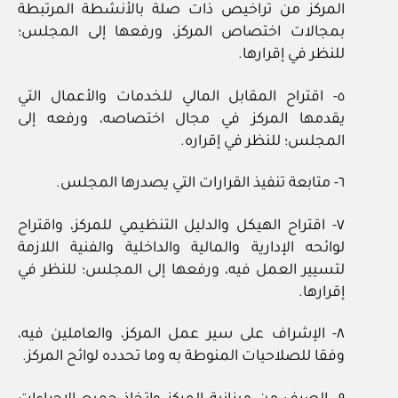
المركز من تراخيص ذات صلة بالأنشطة المرتبطة
بمجالات اختصاص المركز، ورفعها إلى المجلس؛
للنظر في إقرارها.
٥‏- اقتراح المقابل المالي للخدمات والأعمال التي
يقدمها المركز في مجال اختصاصه، ورفعه إلى
المجلس؛ للنظر في إقراره.
٦‏- متابعة تنفيذ القرارات التي يصدرها المجلس.
٧‏- اقتراح الهيكل والدليل التنظيمي للمركز، واقتراح
لوائحه الإدارية والمالية والداخلية والفنية اللازمة
لتسيير العمل فيه، ورفعها إلى المجلس؛ للنظر في
إقرارها.
٨‏- الإشراف على سير عمل المركز، والعاملين فيه،
وفقا للصلاحيات المنوطة به وما تحدده لوائح المركز.