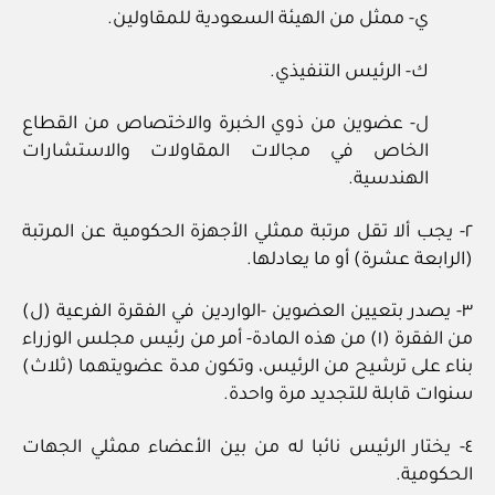
ي‏- ممثل من الهيئة السعودية للمقاولين.
ك‏- الرئيس التنفيذي.
ل‏- عضوين من ذوي الخبرة والاختصاص من القطاع
الخاص في مجالات المقاولات والاستشارات
الهندسية.
٢‏- يجب ألا تقل مرتبة ممثلي الأجهزة الحكومية عن المرتبة
(الرابعة عشرة) أو ما يعادلها.
٣‏- يصدر بتعيين العضوين ‏-الواردين في الفقرة الفرعية (ل)
من الفقرة (١) من هذه المادة‏- أمر من رئيس مجلس الوزراء
بناء على ترشيح من الرئيس، وتكون مدة عضويتهما (ثلاث)
سنوات قابلة للتجديد مرة واحدة.
٤‏- يختار الرئيس نائبا له من بين الأعضاء ممثلي الجهات
الحكومية.