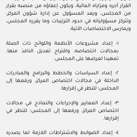
القرار أجره ومزاياه المالية، ويكون إعفاؤه من منصبه بقرار
من المجلس، ويعد المسؤول عن إدارة شؤون المركز،
وتتركز مسؤولياته في حدود الترتيبات وما يقرره المجلس،
ويمارس الاختصاصات الآتية:
١‏- إعداد مشروعات الأنظمة واللوائح ذات الصلة
بمجالات اختصاصه، واقتراح تعديل النافذ منها،
تمهيدا لعرضها على المجلس.
٢‏- إعداد السياسات والخطط والبرامج والمبادرات
الداخلة في مجالات اختصاص المركز، ورفعها إلى
المجلس؛ للنظر في إقرارها.
٣‏- إعداد المعايير والإجراءات والنماذج في مجالات
اختصاص المركز، ورفعها إلى المجلس؛ للنظر في
إقرارها.
٤‏- إعداد الضوابط والاشتراطات اللازمة لما يصدره