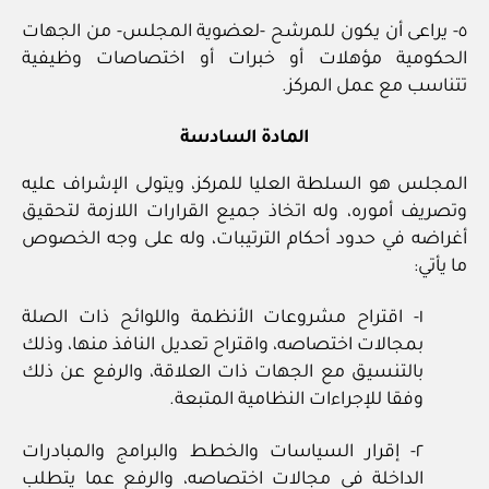
٥‏- يراعى أن يكون للمرشح ‏-لعضوية المجلس‏- من الجهات
الحكومية مؤهلات أو خبرات أو اختصاصات وظيفية
تتناسب مع عمل المركز.
المادة السادسة
المجلس هو السلطة العليا للمركز، ويتولى الإشراف عليه
وتصريف أموره، وله اتخاذ جميع القرارات اللازمة لتحقيق
أغراضه في حدود أحكام الترتيبات، وله على وجه الخصوص
ما يأتي:
١‏- اقتراح مشروعات الأنظمة واللوائح ذات الصلة
بمجالات اختصاصه، واقتراح تعديل النافذ منها، وذلك
بالتنسيق مع الجهات ذات العلاقة، والرفع عن ذلك
وفقا للإجراءات النظامية المتبعة.
٢‏- إقرار السياسات والخطط والبرامج والمبادرات
الداخلة في مجالات اختصاصه، والرفع عما يتطلب