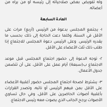
وله تفويض بعض صلاحياته إلى رئيسه أو من يراه من
أعضائه.
المادة السابعة
١‏- يجتمع المجلس بدعوة من الرئيس (أربع) مرات على
الأقل في السنة، وكلما دعت الحاجة إلى ذلك بحسب ما
يقدره الرئيس. وعلى الرئيس دعوة المجلس للاجتماع إذا
طلب ذلك ثلث الأعضاء على الأقل.
٢‏- توجه الدعوة إلى حضور اجتماع المجلس قبل موعد
الاجتماع ب(سبعة) أيام عمل على الأقل، على أن تتضمن
جدول الأعمال.
٣‏- يشترط لصحة اجتماع المجلس حضور أغلبية الأعضاء
على الأقل بمن فيهم الرئيس أو نائبه، وتصدر القرارات
بأغلبية أصوات الحاضرين على الأقل، وفي حال تساوي
الأصوات يرجح الجانب الذي يصوت معه رئيس الاجتماع.