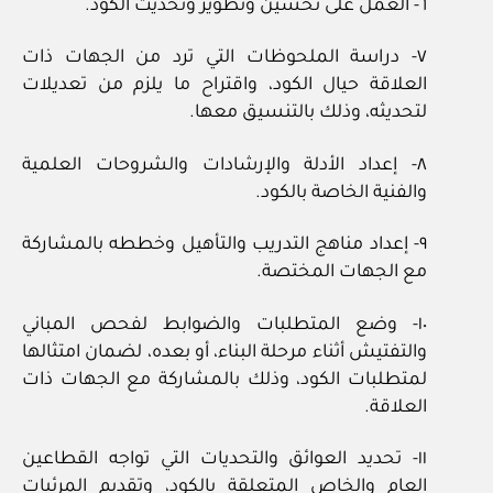
٦‏- العمل على تحسين وتطوير وتحديث الكود.
٧‏- دراسة الملحوظات التي ترد من الجهات ذات
العلاقة حيال الكود، واقتراح ما يلزم من تعديلات
لتحديثه، وذلك بالتنسيق معها.
٨‏- إعداد الأدلة والإرشادات والشروحات العلمية
والفنية الخاصة بالكود.
٩‏- إعداد مناهج التدريب والتأهيل وخططه بالمشاركة
مع الجهات المختصة.
١٠‏- وضع المتطلبات والضوابط لفحص المباني
والتفتيش أثناء مرحلة البناء، أو بعده، لضمان امتثالها
لمتطلبات الكود، وذلك بالمشاركة مع الجهات ذات
العلاقة.
١١‏- تحديد العوائق والتحديات التي تواجه القطاعين
العام والخاص المتعلقة بالكود، وتقديم المرئيات