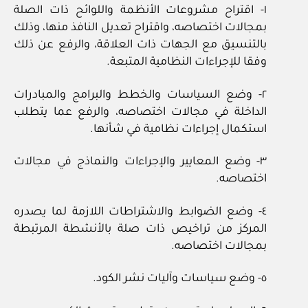
١‏- اقتراح مشروعات الأنظمة واللوائح ذات الصلة
بمجالات اختصاصه، واقتراح تعديل النافذ منها، وذلك
بالتنسيق مع الجهات ذات العلاقة، والرفع عن ذلك
وفقا للإجراءات النظامية المتبعة.
٢‏-‏ وضع السياسات والخطط والبرامج والمبادرات
الداخلة في مجالات اختصاصه، والرفع عما يتطلب
استكمال إجراءات نظامية في شأنها.
٣‏- وضع المعايير والإجراءات والنماذج في مجالات
اختصاصه.
٤‏- وضع الضوابط والاشتراطات اللازمة لما يصدره
المركز من تراخيص ذات صلة بالأنشطة المرتبطة
بمجالات اختصاصه.
٥‏- وضع سياسات وآليات نشر الكود.