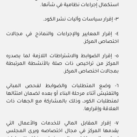
استكمال إجراءات نظامية في شأنها.
٣‏- إقرار سياسات وآليات نشر الكود.
٤‏- إقرار المعايير والإجراءات والنماذج في مجالات
اختصاص المركز.
٥‏- إقرار الضوابط والاشتراطات اللازمة لما يصدره
المركز من تراخيص ذات صلة بالأنشطة المرتبطة
بمجالات اختصاص المركز.
٦‏- وضع المتطلبات والضوابط لفحص المباني
والتفتيش أثناء مرحلة البناء أو بعده لضمان امتثالها
لمتطلبات الكود، وذلك بالمشاركة مع الجهات ذات
العلاقة وإقرارها.
٧‏- إقرار المقابل المالي للخدمات والأعمال التي
يقدمها المركز في مجال اختصاصه ويرى المجلس