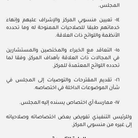
المجلس.
١٤‏- تعيين منسوبي المركز والإشراف عليهم وإنهاء
خدماتهم طبقا للصلاحيات الممنوحة له وما تحدده
الأنظمة واللوائح ذات العلاقة.
١٥‏- التعاقد مع الخبراء والمختصين والمستشارين
في المجالات ذات العلاقة بأهداف المركز، وفقا لما
تحدده اللوائح المعتمدة للمركز.
١٦‏- تقديم المقترحات والتوصيات إلى المجلس في
شأن الموضوعات الداخلة في اختصاصه.
١٧‏- ممارسة أي اختصاص يسنده إليه المجلس.
وللرئيس التنفيذي تفويض بعض اختصاصاته وصلاحياته
إلى غيره من منسوبي المركز.