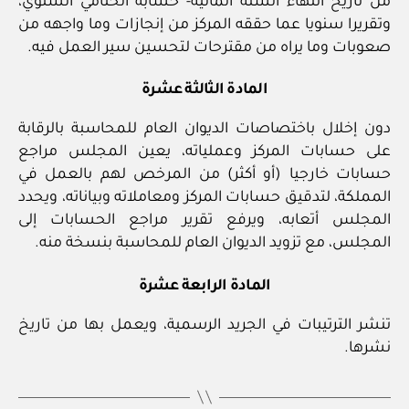
من تاريخ انتهاء السنة المالية‏- حسابه الختامي السنوي،
وتقريرا سنويا عما حققه المركز من إنجازات وما واجهه من
صعوبات وما يراه من مقترحات لتحسين سير العمل فيه.
المادة الثالثة عشرة
دون إخلال باختصاصات الديوان العام للمحاسبة بالرقابة
على حسابات المركز وعملياته، يعين المجلس مراجع
حسابات خارجيا (أو أكثر) من المرخص لهم بالعمل في
المملكة، لتدقيق حسابات المركز ومعاملاته وبياناته، ويحدد
المجلس أتعابه، ويرفع تقرير مراجع الحسابات إلى
المجلس، مع تزويد الديوان العام للمحاسبة بنسخة منه.
المادة الرابعة عشرة
تنشر الترتيبات في الجريد الرسمية، ويعمل بها من تاريخ
نشرها.