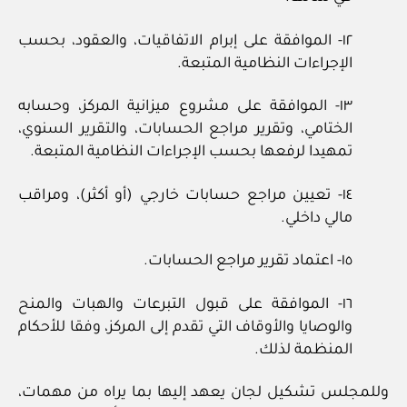
١٢‏- الموافقة على إبرام الاتفاقيات، والعقود، بحسب
الإجراءات النظامية المتبعة.
١٣‏- الموافقة على مشروع ميزانية المركز، وحسابه
الختامي، وتقرير مراجع الحسابات، والتقرير السنوي،
تمهيدا لرفعها بحسب الإجراءات النظامية المتبعة.
١٤‏- تعيين مراجع حسابات خارجي (أو أكثر)، ومراقب
مالي داخلي.
١٥‏- اعتماد تقرير مراجع الحسابات.
١٦‏- الموافقة على قبول التبرعات والهبات والمنح
والوصايا والأوقاف التي تقدم إلى المركز، وفقا للأحكام
المنظمة لذلك.
وللمجلس تشكيل لجان يعهد إليها بما يراه من مهمات،