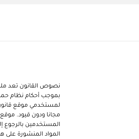
نصوص القانون تعد ملكا
بموجب أحكام نظام حما
لمستخدمي موقع قانون
مجانا ودون قيود. موقع 
المستخدمين بالرجوع إلى
المواد المنشورة على هذ