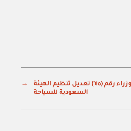
قرار مجلس الوزراء رقم (٦١٥) تعديل تنظيم الهيئة
→
السعودية للسياحة