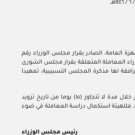
ارير السنوية للأجهزة العامة، الصادر بقرار مجلس الوزراء رقم
مة لمجلس الوزراء المعاملة المتعلقة بقرار مجلس الشورى
مرافقة لها مذكرة المجلس التسبيبية، تمهيدا
وعلى الجهاز تزويد الهيئة بمرئياته ‏-معتمدة وموثقة من المسؤول الأول فيه‏- حيال ما تضمنه القرار خلال مدة لا تتجاوز (١٥) يوما من تاريخ تزويد
ز العام الهيئة بمرئياته، فللهيئة استكمال دراسة المعاملة في ضوء
رئيس مجلس الوزراء