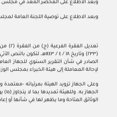
وبعد الاطلاع على المحضر المعد في مجلس الشؤون الاقتصادية والتنمي
وبعد الاطلاع على توصية اللجنة العامة لمجلس الوزراء رقم (٦٦٦٤) وتا
تعديل ا
(٢٣٣) وتاريخ ١٨ / ‏٤‏ / ٣
الصادر في شأن التقرير السنوي للجهاز العام 
لإحالة المعاملة إلى هيئة الخبراء بمجلس الوز
الجه
الوثائق المتاحة وما يظهر لها في شأنها أو إعا