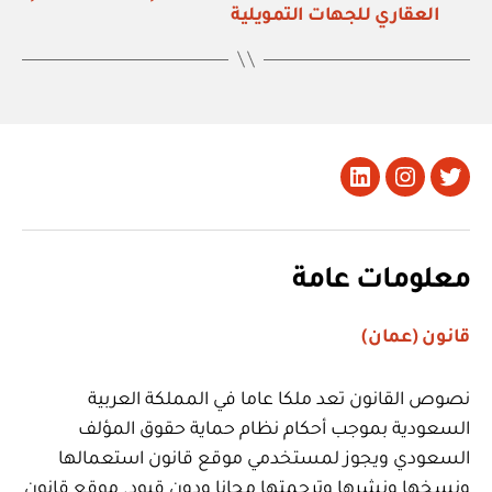
العقاري للجهات التمويلية
تويتر
Instagram
LinkedIn
معلومات عامة
قانون (عمان)
نصوص القانون تعد ملكا عاما في المملكة العربية
السعودية بموجب أحكام نظام حماية حقوق المؤلف
السعودي ويجوز لمستخدمي موقع قانون استعمالها
ونسخها ونشرها وترجمتها مجانا ودون قيود. موقع قانون