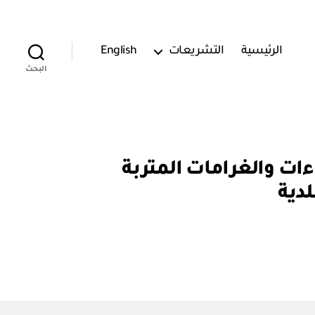
الرئيسية
التشريعات
English
البحث
ية من الجزاءات والغرامات المتربة
لدية