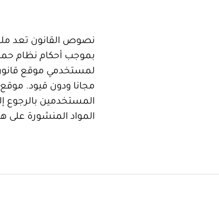
نصوص القانون تعد ملكا
بموجب أحكام نظام حما
لمستخدمي موقع قانون
مجانا ودون قيود. موقع 
المستخدمين بالرجوع إلى
المواد المنشورة على هذ