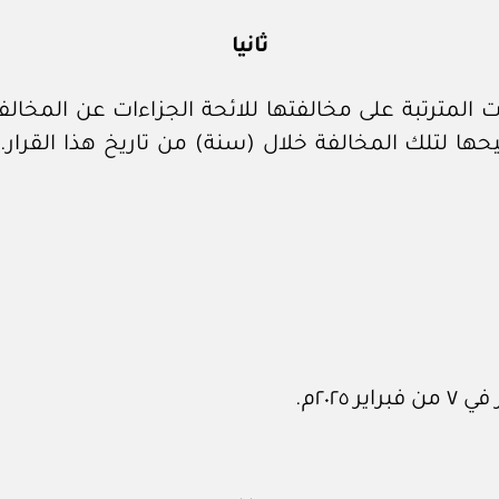
ثانيا
المترتبة على مخالفتها للائحة الجزاءات عن المخالفات
ـ‏- وذلك في حال تصحيحها لتلك المخالفة خلال (سنة) من تاريخ هذ