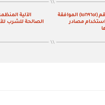
وزارة البيئة والمياه والزراعة: قرار رقم (١٥١٦٩٦٥١) الموافقة
الآلية المنظم
ستخدام مصادر
الصالحة للشرب للأ
ا