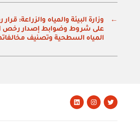
←
على شروط وضوابط إصدار رخص ا
المياه السطحية وتصنيف مخالفاته
تويتر
Instagram
LinkedIn