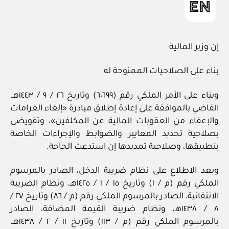
إن وزير المالية
بناء على الصلاحيات الممنوحة له
وبناء على الأمر الملكي رقم (٦٠٦٩٩) وتاريخ ٢٦ / ٩ / ١٤٤٣هـ،
القاضي بالموافقة على إعادة إطلاق مبادرة «إلغاء الغرامات
والإعفاء من العقوبات المالية عن المكلفين»، وتفويضي
بصلاحية تحديد المعايير والضوابط والإجراءات الخاصة
بتطبيقها، وصلاحية تمديدها إن استدعت الحاجة.
وبعد الاطلاع على نظام ضريبة الدخل، الصادر بالمرسوم
الملكي رقم (م / ١) وتاريخ ١٥ / ١ / ١٤٢٥هـ، ونظام الضريبة
الانتقائية، الصادر بالمرسوم الملكي رقم (م / ٨٦) وتاريخ ٢٧ /
٨ / ١٤٣٨هـ، ونظام ضريبة القيمة المضافة، الصادر
بالمرسوم الملكي رقم (م / ١١٣) وتاريخ ١١ / ٢ / ١٤٣٨هـ،