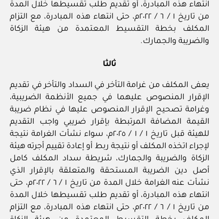
انتهاء هذه المبادرة، أو تقديم طلب تقسيطها خلال المدة
من تاريخ ١ / ٦ / ٢٠٢٢م، حتى انتهاء هذه المبادرة، مع التزام
المكلف بخطة التقسيط المعتمدة من هيئة الزكاة
والضريبة والجمارك.
ثالثا
يعفى المكلف من غرامة التأخر في السداد والتأخر في تقديم
الإقرار المنصوص عليهما في جميع الأنظمة الضريبية،
وغرامة تصحيح الإقرار المنصوص عليها في نظام ضريبة
القيمة المضافة المرتبطة بإقرار ضريبي واجب التقديم
للهيئة قبل تاريخ ١ / ١ / ٢٠٢٥م، سواء نشأت الغرامة نتيجة
لإجراء اتخذه المكلف أو نتيجة ربط أو إعادة تقييم أجرته هيئة
الزكاة والضريبة والجمارك، شريطة سداد المكلف كامل
أصل دين الضريبة المستحقة والمتعلقة بالإقرار الذي
نشأت عنه الغرامة خلال المدة من تاريخ ١ / ٦ / ٢٠٢٢م، حتى
انتهاء هذه المبادرة، أو تقديم طلب تقسيطها خلال المدة
من تاريخ ١ / ٦ / ٢٠٢٢م، حتى انتهاء هذه المبادرة، مع التزام