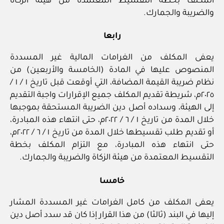
المكلف بخطة التقسيط المعتمدة من هيئة الزكاة
والضريبة والجمارك.
رابعا
يعفى المكلف من الغرامات المالية غير المسددة
المنصوص عليها في المادة (الخامسة والأربعين) من
نظام ضريبة القيمة المضافة، التي أوقعت قبل تاريخ ١ / ١ /
٢٠٢٥م، شريطة تقديم المكلف جميع الإقرارات واجبة التقديم
إلى الهيئة، وسداده أصل دين الضريبة المستحقة بموجبها
خلال المدة من تاريخ ١ / ٦ / ٢٠٢٢م، حتى انتهاء هذه المبادرة،
أو تقديم طلب تقسيطها خلال المدة من تاريخ ١ / ٦ / ٢٠٢٢م،
حتى انتهاء هذه المبادرة، مع التزام المكلف بخطة
التقسيط المعتمدة من هيئة الزكاة والضريبة والجمارك.
خامسا
يعفى المكلف من كامل الغرامات غير المسددة المشار
إليها في البند (ثالثا) من هذا القرار إذا كان قد سدد أصل دين