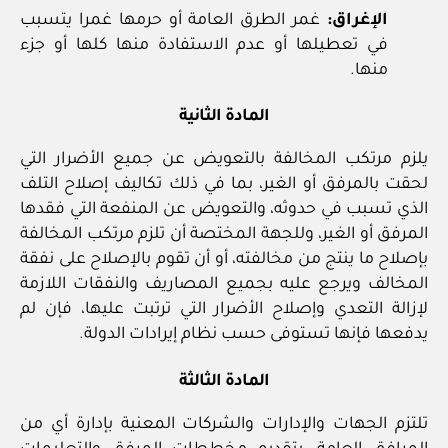
الإغراق:
غمر الطرق العامة أو حرمها غمرا يتسبب
في تعطيلها أو عدم الاستفادة منها كلها أو جزء
منها.
المادة الثانية
يلزم مرتكب المخالفة بالتعويض عن جميع الأضرار التي
لحقت بالمرفق أو الغير، بما في ذلك تكاليف إصلاح التلف
الذي تسبب في حدوثه، والتعويض عن المنفعة التي فقدها
المرفق أو الغير، وللجهة المختصة أن تلزم مرتكب المخالفة
بإصلاح ما ينتج من مخالفته، أو أن تقوم بالإصلاح على نفقة
المخالف ويرجع عليه بجميع المصاريف والنفقات اللازمة
لإزالة التعدي وإصلاح الأضرار التي ترتبت عليها، فإن لم
يدفعها فإنها تستوفى حسب نظام إيرادات الدولة.
المادة الثالثة
تلتزم الجهات والإدارات والشركات المعنية بإدارة أي من