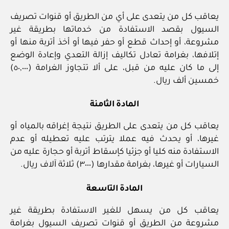
يعاقب كل من يتعدى على أي من الطريق أو قنوات تصريف
السيول بقصد الاستفادة من خدماتها بطريقة غير
مشروعة، أو إحداث قطع أو حفر فيها أو أخذ أتربة منها أو
إتلافها، بغرامة تعادل تكاليف إزالة التعدي وإعادة الوضع
إلى ما كان عليه من قبل، على ألا تتجاوز الغرامة (٥٠,٠٠٠)
خمسين ألف ريال.
المادة الثامنة
يعاقب كل من يتعدى على الطريق نتيجة إغراقه بالمياه أو
غيرها، أو يحدث فيه عملا يترتب عليه تعطيله أو عدم
الاستفادة منه كليا أو جزئيا كإسقاط أتربة أو حجارة عليه من
السيارات أو غيرها، بغرامة مقدارها (٣٠٠٠) ثلاثة آلاف ريال.
المادة التاسعة
يعاقب كل من يسهل للغير الاستفادة بطريقة غير
مشروعة من الطريق أو قنوات تصريف السيول بغرامة