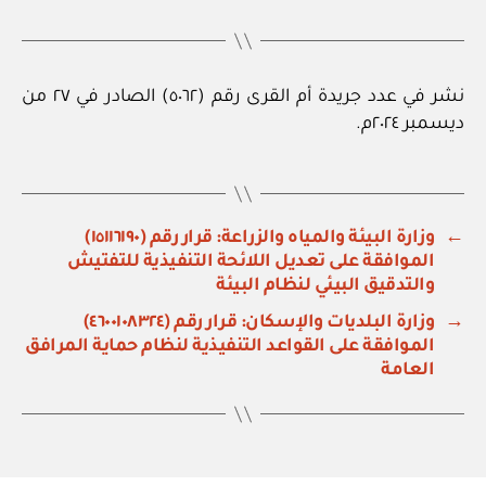
نشر في عدد جريدة أم القرى رقم (٥٠٦٢) الصادر في ٢٧ من
ديسمبر ٢٠٢٤م.
←
وزارة البيئة والمياه والزراعة: قرار رقم (١٥١١٦١٩٠)
الموافقة على تعديل اللائحة التنفيذية للتفتيش
والتدقيق البيئي لنظام البيئة
→
وزارة البلديات والإسكان: قرار رقم (٤٦٠٠١٠٨٣٢٤)
الموافقة على القواعد التنفيذية لنظام حماية المرافق
العامة