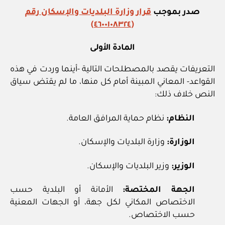
صدر بموجب
قرار وزارة البلديات والإسكان رقم
(٤٦٠٠١٠٨٣٢٤)
المادة الأولى
التعريفات يقصد بالمصطلحات التالية ‏-أينما وردت في هذه
القواعد‏- المعاني المبينة أمام كل منها، ما لم يقتض سياق
النص خلاف ذلك:
النظام:
نظام حماية المرافق العامة.
الوزارة:
وزارة البلديات والإسكان.
الوزير:
وزير البلديات والإسكان.
الجهة المختصة:
الأمانة أو البلدية حسب
الاختصاص المكاني لكل جهة، أو الجهات المعنية
حسب الاختصاص.