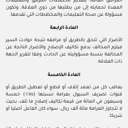
المرافق العامة، بتقديم مخططات المرفق والتعليمات
المعدة لحمايته إلى من يطلبها من ذوي العلاقة، وتكون
مسؤولة عن صحة التعليمات والمخططات التي تقدمها.
المادة الرابعة
الأضرار التي تلحق بالطريق أو مرافقه نتيجة حوادث السير
فيلزم المخالف بدفع تكاليف الإصلاح والأضرار الناتجة عن
المخالفة بنسبة مسؤوليته عن الحادث وفقا لتقرير الجهة
ذات العلاقة.
المادة الخامسة
يعاقب كل من تعمد إتلاف أو قطع أو تعطيل الطريق أو
قنوات تصريف السيول بغرامة نسبتها (٧٥٪) خمسة
وسبعون في المائة من قيمة تكاليف إصلاح ما تلف، بحيث
لا تتجاوز الغرامة مائة ألف ريال، سواء كان الفاعل أصليا أو
شريكا.