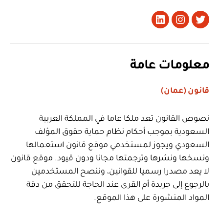
تويتر
Instagram
LinkedIn
معلومات عامة
قانون (عمان)
نصوص القانون تعد ملكا عاما في المملكة العربية
السعودية بموجب أحكام نظام حماية حقوق المؤلف
السعودي ويجوز لمستخدمي موقع قانون استعمالها
ونسخها ونشرها وترجمتها مجانا ودون قيود. موقع قانون
لا يعد مصدرا رسميا للقوانين، وننصح المستخدمين
بالرجوع إلى جريدة أم القرى عند الحاجة للتحقق من دقة
المواد المنشورة على هذا الموقع.