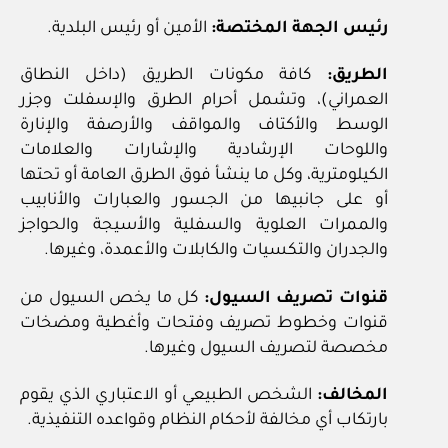
رئيس الجهة المختصة:
الأمين أو رئيس البلدية.
الطريق:
كافة مكونات الطريق (داخل النطاق
العمراني)، وتشمل أحرام الطرق والإسفلت وجزر
الوسط والأكتاف والمواقف والأرصفة والإنارة
واللوحات الإرشادية والإشارات والعلامات
الكيلومترية، وكل ما ينشأ فوق الطرق العامة أو تحتها
أو على جانبيها من الجسور والعبارات والأنابيب
والممرات العلوية والسفلية والأسيجة والحواجز
والجدران والتكسيات والكابلات والأعمدة، وغيرها.
قنوات تصريف السيول:
كل ما يخص السيول من
قنوات وخطوط تصريف وفتحات وأغطية ومضخات
مخصصة لتصريف السيول وغيرها.
المخالف:
الشخص الطبيعي أو الاعتباري الذي يقوم
بارتكاب أي مخالفة لأحكام النظام وقواعده التنفيذية.