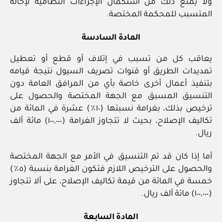
ولا يمنع ذلك من استكمال الإجراءات النظامية لإحالة
المتسبب للمحكمة المختصة.
المادة السادسة
يعاقب كل من تسبب في إتلاف أو قطع أو تعطيل
تمديدات الطريق أو قنوات تصريف السيول نتيجة قيامه
بتنفيذ أعمال أخرى خاصة بأي من المرافق العامة دون
التنسيق المسبق مع الجهة المختصة والحصول على
ترخيص بذلك، بغرامة نسبتها (١٠٪) عشرة في المائة من
تكاليف الإصلاح، بحيث لا تتجاوز الغرامة (١٠٠,٠٠٠) مائة ألف
ريال.
أما إذا كان قد تم التنسيق في الأمر مع الجهة المختصة
والحصول على الترخيص اللازم فتكون الغرامة بنسبة (٥٪)
خمسة في المائة من قيمة تكاليف الإصلاح، على ألا تتجاوز
(١٠٠,٠٠٠) مائة ألف ريال.
المادة السابعة