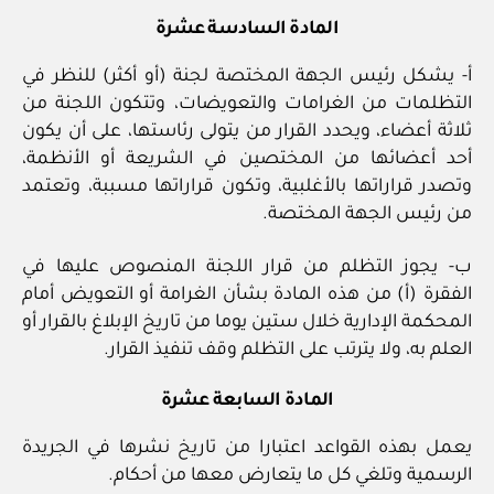
المادة السادسة عشرة
أ‏- يشكل رئيس الجهة المختصة لجنة (أو أكثر) للنظر في
التظلمات من الغرامات والتعويضات، وتتكون اللجنة من
ثلاثة أعضاء، ويحدد القرار من يتولى رئاستها، على أن يكون
أحد أعضائها من المختصين في الشريعة أو الأنظمة،
وتصدر قراراتها بالأغلبية، وتكون قراراتها مسببة، وتعتمد
من رئيس الجهة المختصة.
ب‏- يجوز التظلم من قرار اللجنة المنصوص عليها في
الفقرة (أ) من هذه المادة بشأن الغرامة أو التعويض أمام
المحكمة الإدارية خلال ستين يوما من تاريخ الإبلاغ بالقرار أو
العلم به، ولا يترتب على التظلم وقف تنفيذ القرار.
المادة السابعة عشرة
يعمل بهذه القواعد اعتبارا من تاريخ نشرها في الجريدة
الرسمية وتلغي كل ما يتعارض معها من أحكام.