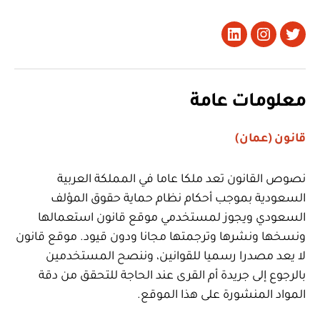
تويتر
Instagram
LinkedIn
معلومات عامة
قانون (عمان)
نصوص القانون تعد ملكا عاما في المملكة العربية
السعودية بموجب أحكام نظام حماية حقوق المؤلف
السعودي ويجوز لمستخدمي موقع قانون استعمالها
ونسخها ونشرها وترجمتها مجانا ودون قيود. موقع قانون
لا يعد مصدرا رسميا للقوانين، وننصح المستخدمين
بالرجوع إلى جريدة أم القرى عند الحاجة للتحقق من دقة
المواد المنشورة على هذا الموقع.