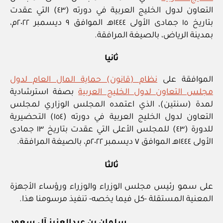
التعاون لدول الخليج العربية في دورته (٤٣) التي عقدت
بتاريخ ١٥ جمادى الأولى ١٤٤٤هـ الموافق ٩ ديسمبر ٢٠٢٢م،
بمدينة الرياض، بالصيغة المرافقة.
ثانيا
الموافقة على
نظام (قانون) حماية المال العام لدول
مجلس التعاون لدول الخليج العربية
بصفة استرشادية
لمدة (سنتين)، الذي اعتمده المجلس الوزاري لمجلس
التعاون لدول الخليج العربية في دورته (١٥٤) التحضيرية
للدورة (٤٣) للمجلس الأعلى التي عقدت بتاريخ ١٣ جمادى
الأولى ١٤٤٤هـ الموافق ٧ ديسمبر ٢٠٢٢م، بالصيغة المرافقة.
ثالثا
على سمو رئيس مجلس الوزراء والوزراء ورؤساء الأجهزة
المعنية المستقلة ‏-كل فيما يخصه‏- تنفيذ مرسومنا هذا.