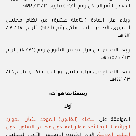
الصادر بالأمر الملكي رقم (أ / ١٣) بتاريخ ٣ / ‏٣‏ / ١٤١٤هـ.
وبناء على المادة (الثامنة عشرة) من نظام مجلس
الشورى، الصادر بالأمر الملكي رقم (أ / ٩١) بتاريخ ٢٧ / ‏٨‏ /
١٤١٢هـ.
وبعد الاطلاع على قرار مجلس الشورى رقم (٨٦ / ١٠) بتاريخ
٢٣ / ‏٤‏ / ١٤٤٥هـ.
وبعد الاطلاع على قرار مجلس الوزراء رقم (٢٦٨) بتاريخ ٢٨ /
رسمنا بما هو آت:
أولا
الموافقة على
النظام (القانون) الموحد بشأن الموارد
الوراثية النباتية للأغذية والزراعة لدول مجلس التعاون لدول
الخليج العربية
، الذي اعتمده المجلس الأعلى لمجلس