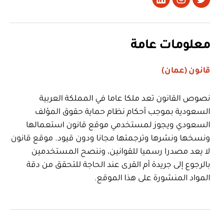
تويتر
Instagram
LinkedIn
معلومات عامة
قانون (عمان)
نصوص القانون تعد ملكا عاما في المملكة العربية
السعودية بموجب أحكام نظام حماية حقوق المؤلف
السعودي ويجوز لمستخدمي موقع قانون استعمالها
ونسخها ونشرها وترجمتها مجانا ودون قيود. موقع قانون
لا يعد مصدرا رسميا للقوانين، وننصح المستخدمين
بالرجوع إلى جريدة أم القرى عند الحاجة للتحقق من دقة
المواد المنشورة على هذا الموقع.