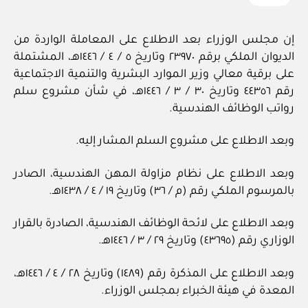
إن مجلس الوزراء بعد الاطلاع على المعاملة الواردة من
الديوان الملكي برقم ٢٣٩٧٠ وتاريخ ٥ / ‏٤‏ / ١٤٤٦هـ، المشتملة
على برقية معالي وزير الموارد البشرية والتنمية الاجتماعية
رقم ٤٤٣٥٦ وتاريخ ٣٠ / ‏٣‏ / ١٤٤٦هـ، في شأن مشروع سلم
رواتب الوظائف الهندسية.
وبعد الاطلاع على مشروع السلم المشار إليه.
وبعد الاطلاع على نظام مزاولة المهن الهندسية، الصادر
بالمرسوم الملكي رقم (م / ٣٦) وتاريخ ١٩ / ‏٤‏ / ١٤٣٨هـ.
وبعد الاطلاع على لائحة الوظائف الهندسية، الصادرة بالقرار
الوزاري رقم (٤٣٦٩٥) وتاريخ ٢٩ / ‏٣‏ / ١٤٤٦هـ.
وبعد الاطلاع على المذكرة رقم (١٤٨٩) وتاريخ ٢٨ / ‏٤‏ / ١٤٤٦هـ،
المعدة في هيئة الخبراء بمجلس الوزراء.